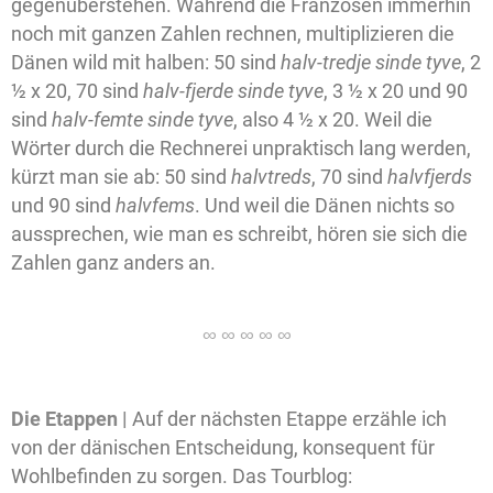
gegenüberstehen. Während die Franzosen immerhin
noch mit ganzen Zahlen rechnen, multiplizieren die
Dänen wild mit halben: 50 sind
halv-tredje sinde tyve
, 2
½ x 20, 70 sind
halv-fjerde sinde tyve
, 3 ½ x 20 und 90
sind
halv-femte sinde tyve
, also 4 ½ x 20. Weil die
Wörter durch die Rechnerei unpraktisch lang werden,
kürzt man sie ab: 50 sind
halvtreds
, 70 sind
halvfjerds
und 90 sind
halvfems
. Und weil die Dänen nichts so
aussprechen, wie man es schreibt, hören sie sich die
Zahlen ganz anders an.
Die Etappen |
Auf der nächsten Etappe erzähle ich
von der dänischen Entscheidung, konsequent für
Wohlbefinden zu sorgen. Das Tourblog: