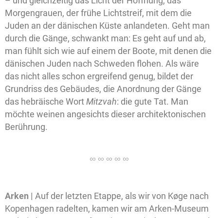
– und gleichzeitig das Licht der Hoffnung, das
Morgengrauen, der frühe Lichtstreif, mit dem die
Juden an der dänischen Küste anlandeten. Geht man
durch die Gänge, schwankt man: Es geht auf und ab,
man fühlt sich wie auf einem der Boote, mit denen die
dänischen Juden nach Schweden flohen. Als wäre
das nicht alles schon ergreifend genug, bildet der
Grundriss des Gebäudes, die Anordnung der Gänge
das hebräische Wort
Mitzvah
: die gute Tat. Man
möchte weinen angesichts dieser architektonischen
Berührung.
Arken |
Auf der letzten Etappe, als wir von Køge nach
Kopenhagen radelten, kamen wir am Arken-Museum