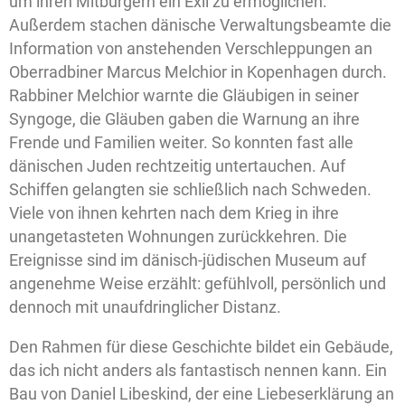
um ihren Mitbürgern ein Exil zu ermöglichen.
Außerdem stachen dänische Verwaltungsbeamte die
Information von anstehenden Verschleppungen an
Oberradbiner Marcus Melchior in Kopenhagen durch.
Rabbiner Melchior warnte die Gläubigen in seiner
Syngoge, die Gläuben gaben die Warnung an ihre
Frende und Familien weiter. So konnten fast alle
dänischen Juden rechtzeitig untertauchen. Auf
Schiffen gelangten sie schließlich nach Schweden.
Viele von ihnen kehrten nach dem Krieg in ihre
unangetasteten Wohnungen zurückkehren. Die
Ereignisse sind im dänisch-jüdischen Museum auf
angenehme Weise erzählt: gefühlvoll, persönlich und
dennoch mit unaufdringlicher Distanz.
Den Rahmen für diese Geschichte bildet ein Gebäude,
das ich nicht anders als fantastisch nennen kann. Ein
Bau von Daniel Libeskind, der eine Liebeserklärung an