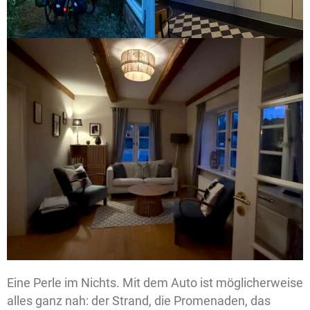
Eine Perle im Nichts. Mit dem Auto ist möglicherweise
alles ganz nah: der Strand, die Promenaden, das