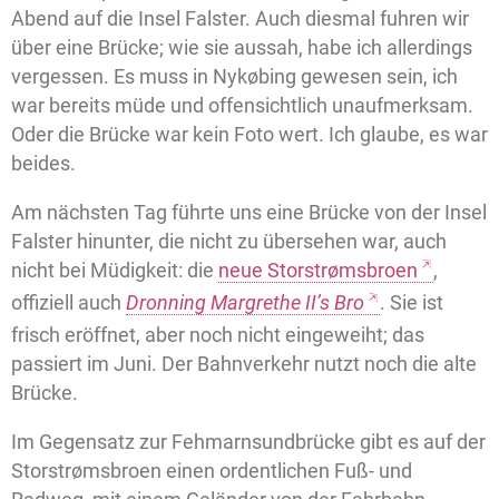
Abend auf die Insel Falster. Auch diesmal fuhren wir
über eine Brücke; wie sie aussah, habe ich allerdings
vergessen. Es muss in Nykøbing gewesen sein, ich
war bereits müde und offensichtlich unaufmerksam.
Oder die Brücke war kein Foto wert. Ich glaube, es war
beides.
Am nächsten Tag führte uns eine Brücke von der Insel
Falster hinunter, die nicht zu übersehen war, auch
nicht bei Müdigkeit: die
neue Storstrømsbroen
,
offiziell auch
Dronning Margrethe II’s Bro
. Sie ist
frisch eröffnet, aber noch nicht eingeweiht; das
passiert im Juni. Der Bahnverkehr nutzt noch die alte
Brücke.
Im Gegensatz zur Fehmarnsundbrücke gibt es auf der
Storstrømsbroen einen ordentlichen Fuß- und