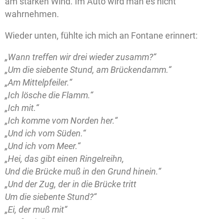
am starken Wind. Im Auto wird man es nicht
wahrnehmen.
Wieder unten, fühlte ich mich an Fontane erinnert:
„Wann treffen wir drei wieder zusamm?“
„Um die siebente Stund, am Brückendamm.“
„Am Mittelpfeiler.“
„Ich lösche die Flamm.“
„Ich mit.“
„Ich komme vom Norden her.“
„Und ich vom Süden.“
„Und ich vom Meer.“
„Hei, das gibt einen Ringelreihn,
Und die Brücke muß in den Grund hinein.“
„Und der Zug, der in die Brücke tritt
Um die siebente Stund?“
„Ei, der muß mit“