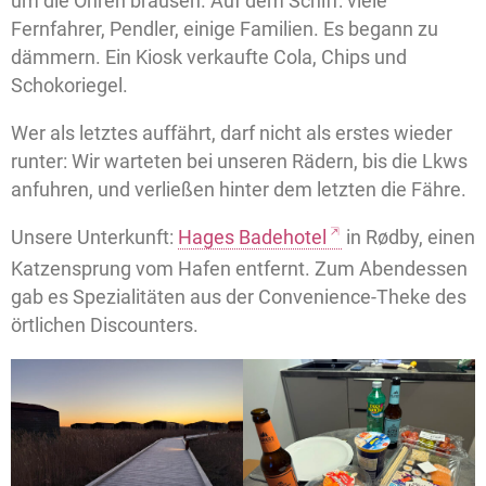
um die Ohren brausen. Auf dem Schiff: viele
Fernfahrer, Pendler, einige Familien. Es begann zu
dämmern. Ein Kiosk verkaufte Cola, Chips und
Schokoriegel.
Wer als letztes auffährt, darf nicht als erstes wieder
runter: Wir warteten bei unseren Rädern, bis die Lkws
anfuhren, und verließen hinter dem letzten die Fähre.
Unsere Unterkunft:
Hages Badehotel
in Rødby, einen
Katzensprung vom Hafen entfernt. Zum Abendessen
gab es Spezialitäten aus der Convenience-Theke des
örtlichen Discounters.