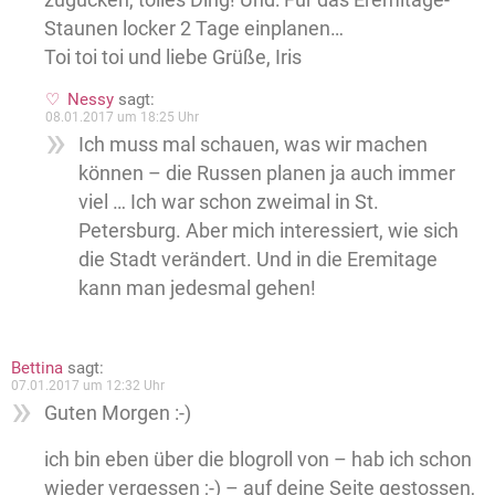
Staunen locker 2 Tage einplanen…
Toi toi toi und liebe Grüße, Iris
Nessy
sagt:
08.01.2017 um 18:25 Uhr
Ich muss mal schauen, was wir machen
können – die Russen planen ja auch immer
viel … Ich war schon zweimal in St.
Petersburg. Aber mich interessiert, wie sich
die Stadt verändert. Und in die Eremitage
kann man jedesmal gehen!
Bettina
sagt:
07.01.2017 um 12:32 Uhr
Guten Morgen :-)
ich bin eben über die blogroll von – hab ich schon
wieder vergessen ;-) – auf deine Seite gestossen,