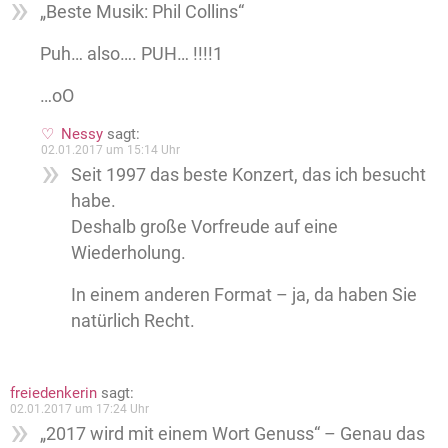
„Beste Musik: Phil Collins“
Puh… also…. PUH… !!!!1
…oO
Nessy
sagt:
02.01.2017 um 15:14 Uhr
Seit 1997 das beste Konzert, das ich besucht
habe.
Deshalb große Vorfreude auf eine
Wiederholung.
In einem anderen Format – ja, da haben Sie
natürlich Recht.
freiedenkerin
sagt:
02.01.2017 um 17:24 Uhr
„2017 wird mit einem Wort Genuss“ – Genau das