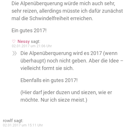
Die Alpenüberquerung würde mich auch sehr,
sehr reizen, allerdings müsste ich dafür zunächst
mal die Schwindelfreiheit erreichen.
Ein gutes 2017!
Nessy
sagt:
02.01.2017 um 21:06 Uhr
Die Alpenüberquerung wird es 2017 (wenn
überhaupt) noch nicht geben. Aber die Idee –
vielleicht formt sie sich.
Ebenfalls ein gutes 2017!
(Hier darf jeder duzen und siezen, wie er
möchte. Nur ich sieze meist.)
rowlf
sagt:
02.01.2017 um 15:11 Uhr