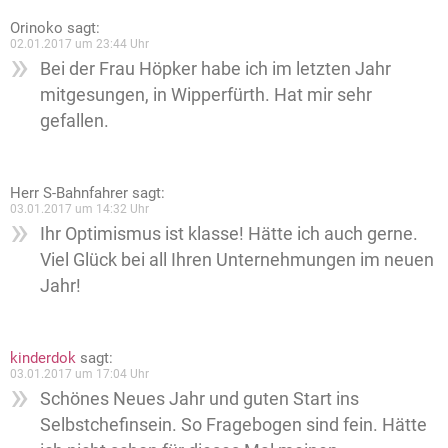
Orinoko
sagt:
02.01.2017 um 23:44 Uhr
Bei der Frau Höpker habe ich im letzten Jahr
mitgesungen, in Wipperfürth. Hat mir sehr
gefallen.
Herr S-Bahnfahrer
sagt:
03.01.2017 um 14:32 Uhr
Ihr Optimismus ist klasse! Hätte ich auch gerne.
Viel Glück bei all Ihren Unternehmungen im neuen
Jahr!
kinderdok
sagt:
03.01.2017 um 17:04 Uhr
Schönes Neues Jahr und guten Start ins
Selbstchefinsein. So Fragebogen sind fein. Hätte