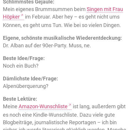
Schlimmstes Gejaule:
Mein eigenes Brummsummen beim
Singen mit Frau
Höpker
im Februar. Aber hey – es geht nicht ums
Können, es geht ums Tun. Wie bei so vielen Dingen.
Eigene, schönste musikalische Wiederentdeckung:
Dr. Alban auf der 90er-Party. Muss, ne.
Beste Idee/Frage:
Noch ein Buch?
Dämlichste Idee/Frage:
Alpenüberquerung?
Beste Lektüre:
Meine
Amazon-Wunschliste
ist lang, außerdem gibt
es noch eine Kindle-Wunschliste. Dazu viele gute
Blogbeiträge, journalistische Reportagen – ich bin
sicher, ich werde literarisch glücklich werden. Manche