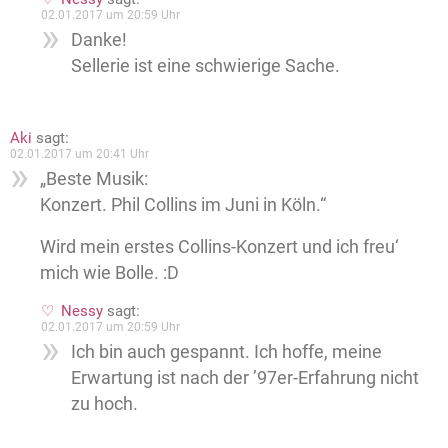
02.01.2017 um 20:59 Uhr
Danke!
Sellerie ist eine schwierige Sache.
Aki
sagt:
02.01.2017 um 20:41 Uhr
„Beste Musik:
Konzert. Phil Collins im Juni in Köln.“
Wird mein erstes Collins-Konzert und ich freu‘
mich wie Bolle. :D
Nessy
sagt:
02.01.2017 um 20:59 Uhr
Ich bin auch gespannt. Ich hoffe, meine
Erwartung ist nach der ’97er-Erfahrung nicht
zu hoch.