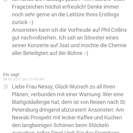
Fragezeichen höchst erfreulich! Denke immer
noch sehr gerne an die Lektüre Ihres Erstlings
zurück :-)
Ansonsten kann ich die Vorfreude auf Phil Collins
gut nachvollziehen. Ich sah an Silvester eines
seiner Konzerte auf 3sat und mochte die Chemie
aller Beteiligten auf der Bühne :-)
Iris
sagt:
04.01.2017 um 13:45 Uhr
Liebe Frau Nessy, Glück-Wunsch zu all Ihren
Plänen, verbunden mit einer Warnung: Wer eine
Blattgoldallergie hat, dem ist von Reisen nach St.
Petersburg dringend abzuraten! Ansonsten: Am
Newski Prospekt mit lecker Kaffee und Kuchen
den langbeinigen Schönen beim Stöckeln
zugucken, tolles Ding! Und: Für das Eremitage-