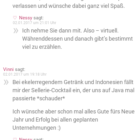
verlassen und wünsche dabei ganz viel Spaß.
Nessy
sagt:
02.01.2017 um 21:01 Uhr
Ich nehme Sie dann mit. Also – virtuell.
Währenddessen und danach gibt’s bestimmt
viel zu erzählen.
Vinni
sagt:
02.01.2017 um 19:18 Uhr
Bei ekelerregendem Getränk und Indonesien fällt
mir der Sellerie-Cocktail ein, der uns auf Java mal
passierte *schauder*
Ich wünsche aber schon mal alles Gute fürs Neue
Jahr und Erfolg bei allen geplanten
Unternehmungen :)
Nessy
sagt: