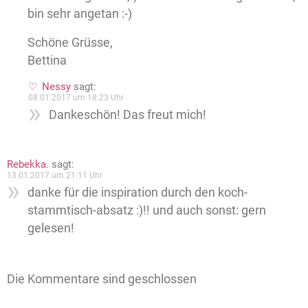
bin sehr angetan :-)
Schöne Grüsse,
Bettina
Nessy
sagt:
08.01.2017 um 18:23 Uhr
Dankeschön! Das freut mich!
Rebekka.
sagt:
13.01.2017 um 21:11 Uhr
danke für die inspiration durch den koch-
stammtisch-absatz :)!! und auch sonst: gern
gelesen!
Die Kommentare sind geschlossen