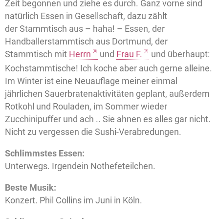
Zeit begonnen und ziehe es durch. Ganz vorne sind
natürlich Essen in Gesellschaft, dazu zählt
der Stammtisch aus – haha! – Essen, der
Handballerstammtisch aus Dortmund, der
Stammtisch mit
Herrn
und
Frau F.
und überhaupt:
Kochstammtische! Ich koche aber auch gerne alleine.
Im Winter ist eine Neuauflage meiner einmal
jährlichen Sauerbratenaktivitäten geplant, außerdem
Rotkohl und Rouladen, im Sommer wieder
Zucchinipuffer und ach .. Sie ahnen es alles gar nicht.
Nicht zu vergessen die Sushi-Verabredungen.
Schlimmstes Essen:
Unterwegs. Irgendein Nothefeteilchen.
Beste Musik:
Konzert. Phil Collins im Juni in Köln.