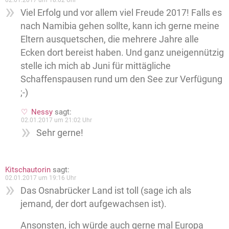
02.01.2017 um 18:02 Uhr
Viel Erfolg und vor allem viel Freude 2017! Falls es
nach Namibia gehen sollte, kann ich gerne meine
Eltern ausquetschen, die mehrere Jahre alle
Ecken dort bereist haben. Und ganz uneigennützig
stelle ich mich ab Juni für mittägliche
Schaffenspausen rund um den See zur Verfügung
;-)
Nessy
sagt:
02.01.2017 um 21:02 Uhr
Sehr gerne!
Kitschautorin
sagt:
02.01.2017 um 19:16 Uhr
Das Osnabrücker Land ist toll (sage ich als
jemand, der dort aufgewachsen ist).
Ansonsten, ich würde auch gerne mal Europa