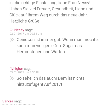
ist die richtige Einstellung, liebe Frau Nessy!
Haben Sie viel Freude, Gesundheit, Liebe und
Glück auf Ihrem Weg durch das neue Jahr.
Herzliche Grüße!
Nessy
sagt:
02.01.2017 um 20:58 Uhr
Genießen ist immer gut. Wenn man möchte,
kann man viel genießen. Sogar das
Herumstehen und Warten.
flyhigher
sagt:
03.01.2017 um 8:36 Uhr
So sehe ich das auch! Dem ist nichts
hinzuzufügen! Auf 2017!
Sandra
sagt: