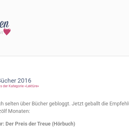
Bücher 2016
s der Kategorie »Lektüre«
ch selten über Bücher gebloggt. Jetzt geballt die Empfe
ölf Monaten:
r: Der Preis der Treue (Hörbuch)