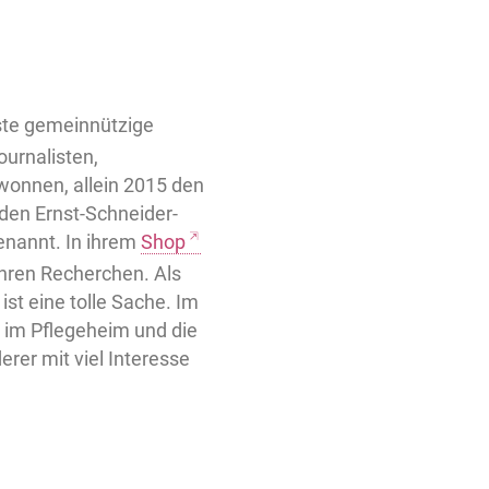
rste gemeinnützige
ournalisten,
wonnen, allein 2015 den
den Ernst-Schneider-
genannt. In ihrem
Shop
ihren Recherchen. Als
st eine tolle Sache. Im
e im Pflegeheim und die
rer mit viel Interesse