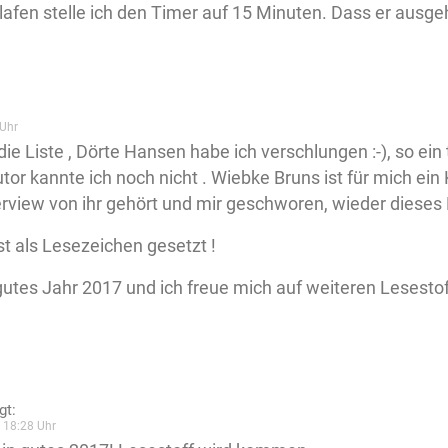
lafen stelle ich den Timer auf 15 Minuten. Dass er ausgeh
Uhr
die Liste , Dörte Hansen habe ich verschlungen :-), so ein
utor kannte ich noch nicht . Wiebke Bruns ist für mich ein 
terview von ihr gehört und mir geschworen, wieder dieses
ist als Lesezeichen gesetzt !
gutes Jahr 2017 und ich freue mich auf weiteren Lesestof
gt:
 18:28 Uhr