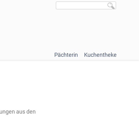
Pächterin
Kuchentheke
hlungen aus den