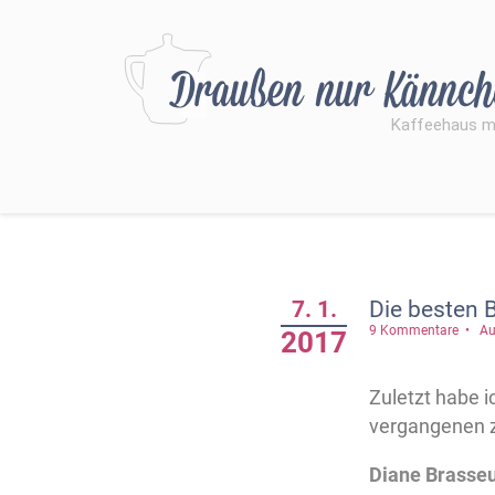
7. 1.
Die besten 
9 Kommentare
Au
2017
Zuletzt habe i
vergangenen z
Diane Brasseu