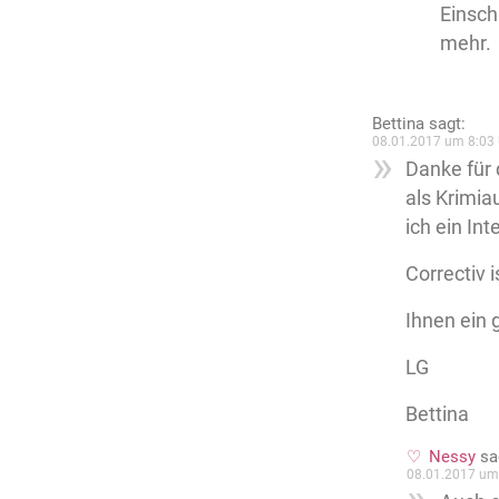
Einsch
mehr.
Bettina
sagt:
08.01.2017 um 8:03 
Danke für 
als Krimia
ich ein In
Correctiv 
Ihnen ein 
LG
Bettina
Nessy
sa
08.01.2017 um