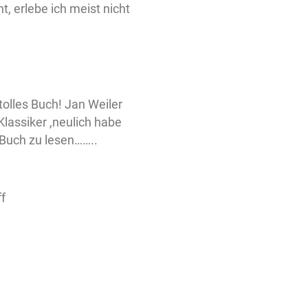
t, erlebe ich meist nicht
 tolles Buch! Jan Weiler
Klassiker ,neulich habe
 Buch zu lesen……..
f