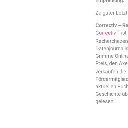
Empfehlung.
Zu guter Letzt
Correctiv – R
Correctiv
ist
Recherchezent
Datenjournali
Grimme Online
Preis, den Axe
verkaufen die
Fördermitglie
aktuellen Buc
Geschichte üb
gelesen.