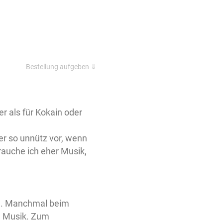
Bestellung aufgeben ⇓
r als für Kokain oder
 so unnütz vor, wenn
rauche ich eher Musik,
n. Manchmal beim
a Musik. Zum