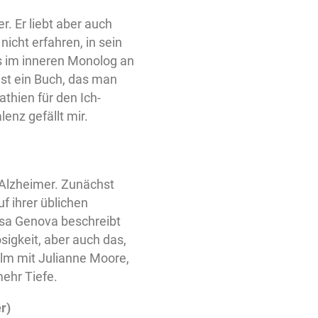
 er. Er liebt aber auch
icht erfahren, in sein
s im inneren Monolog an
 ist ein Buch, das man
thien für den Ich-
enz gefällt mir.
 Alzheimer. Zunächst
uf ihrer üblichen
Lisa Genova beschreibt
sigkeit, aber auch das,
ilm mit Julianne Moore,
mehr Tiefe.
r)