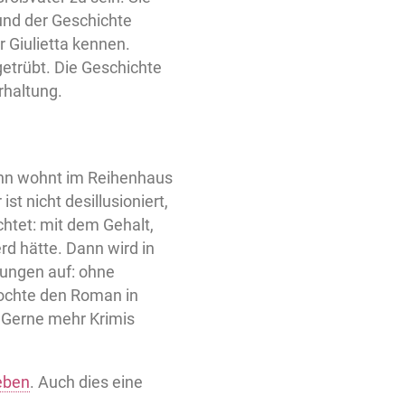
 und der Geschichte
r Giulietta kennen.
getrübt. Die Geschichte
rhaltung.
ühn wohnt im Reihenhaus
st nicht desillusioniert,
chtet: mit dem Gehalt,
erd hätte. Dann wird in
lungen auf: ohne
ochte den Roman in
. Gerne mehr Krimis
eben
. Auch dies eine