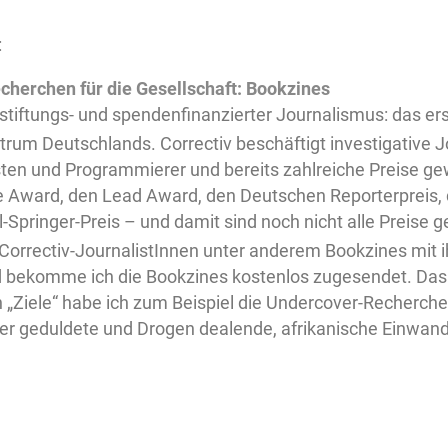
:
echerchen für die Gesellschaft: Bookzines
 stiftungs- und spendenfinanzierter Journalismus: das e
rum Deutschlands. Correctiv beschäftigt investigative J
sten und Programmierer und bereits zahlreiche Preise ge
 Award, den Lead Award, den Deutschen Reporterpreis, 
l-Springer-Preis – und damit sind noch nicht alle Preise 
 Correctiv-JournalistInnen unter anderem Bookzines mit 
d bekomme ich die Bookzines kostenlos zugesendet. Das i
h „Ziele“ habe ich zum Beispiel die Undercover-Recherch
er geduldete und Drogen dealende, afrikanische Einwande