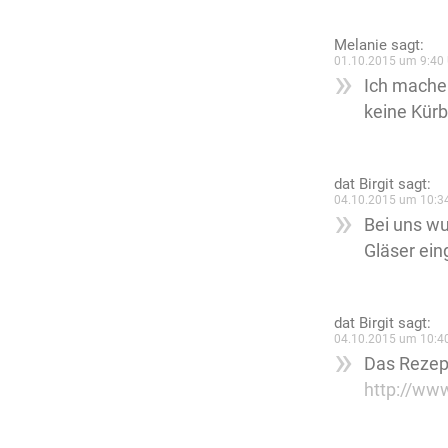
Melanie
sagt:
01.10.2015 um 9:40 
Ich mache 
keine Kürb
dat Birgit
sagt:
04.10.2015 um 10:3
Bei uns w
Gläser ein
dat Birgit
sagt:
04.10.2015 um 10:4
Das Rezept
http://www