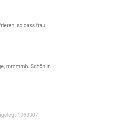
rieren, so dass frau
ange, mmmmh. Schön in
ingelegt-1068307