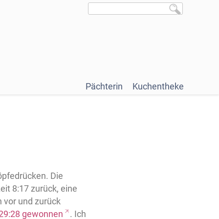
Pächterin
Kuchentheke
öpfedrücken. Die
it 8:17 zurück, eine
 vor und zurück
 29:28 gewonnen
. Ich