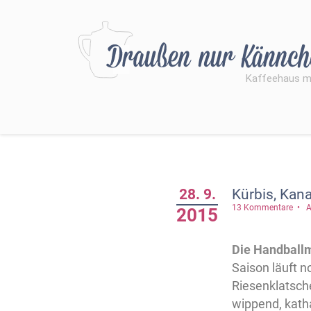
28. 9.
Kürbis, Kan
13 Kommentare
A
2015
Die Handball
Saison läuft n
Riesenklatsch
wippend, kath