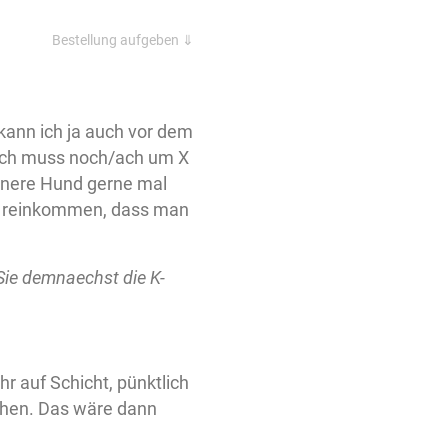
Bestellung aufgeben ⇓
kann ich ja auch vor dem
/ich muss noch/ach um X
innere Hund gerne mal
hl reinkommen, dass man
 Sie demnaechst die K-
r auf Schicht, pünktlich
tehen. Das wäre dann