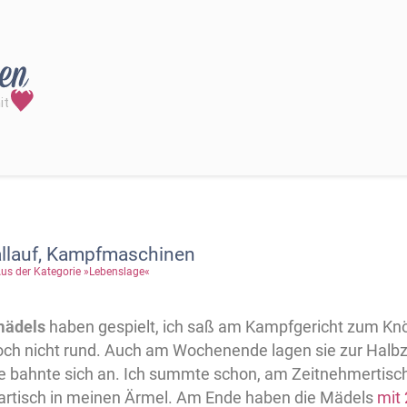
allauf, Kampfmaschinen
us der Kategorie »Lebenslage«
mädels
haben gespielt, ich saß am Kampfgericht zum Kn
och nicht rund. Auch am Wochenende lagen sie zur Halbze
e bahnte sich an. Ich summte schon, am Zeitnehmertisch
artisch in meinen Ärmel. Am Ende haben die Mädels
mit