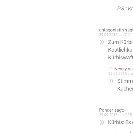
P.S.: 
antagonistin
sagt
29.09.2015 um 7:21 
Zum Kürbi
Köstlichke
Kürbiswaff
Nessy
sa
29.09.2015 um
Stimmt
Kuchen
Ponder
sagt:
29.09.2015 um 9:15 
Kürbis: Es