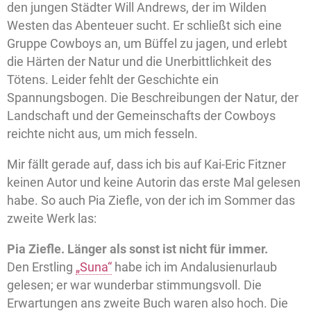
den jungen Städter Will Andrews, der im Wilden
Westen das Abenteuer sucht. Er schließt sich eine
Gruppe Cowboys an, um Büffel zu jagen, und erlebt
die Härten der Natur und die Unerbittlichkeit des
Tötens. Leider fehlt der Geschichte ein
Spannungsbogen. Die Beschreibungen der Natur, der
Landschaft und der Gemeinschafts der Cowboys
reichte nicht aus, um mich fesseln.
Mir fällt gerade auf, dass ich bis auf Kai-Eric Fitzner
keinen Autor und keine Autorin das erste Mal gelesen
habe. So auch Pia Ziefle, von der ich im Sommer das
zweite Werk las:
Pia Ziefle. Länger als sonst ist nicht für immer.
Den Erstling
„Suna“
habe ich im Andalusienurlaub
gelesen; er war wunderbar stimmungsvoll. Die
Erwartungen ans zweite Buch waren also hoch. Die