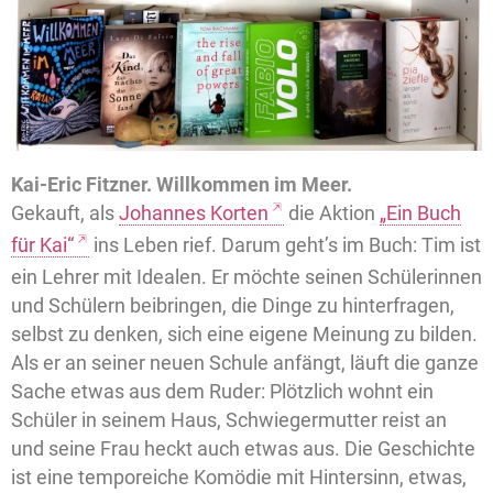
Kai-Eric Fitzner. Willkommen im Meer.
Gekauft, als
Johannes Korten
die Aktion
„Ein Buch
für Kai“
ins Leben rief. Darum geht’s im Buch: Tim ist
ein Lehrer mit Idealen. Er möchte seinen Schülerinnen
und Schülern beibringen, die Dinge zu hinterfragen,
selbst zu denken, sich eine eigene Meinung zu bilden.
Als er an seiner neuen Schule anfängt, läuft die ganze
Sache etwas aus dem Ruder: Plötzlich wohnt ein
Schüler in seinem Haus, Schwiegermutter reist an
und seine Frau heckt auch etwas aus. Die Geschichte
ist eine temporeiche Komödie mit Hintersinn, etwas,