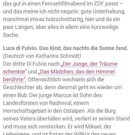
das gut in einen Fernsehfilmabend im ZDF passt –
und das meine ich nicht negativ: gute Unterhaltung,
manchmal etwas holzschnittartig, hier und da ein
paar Längen, aber alles in allem eine kurzweilige
Sache.
Luca di Fulvio. Das Kind, das nachts die Sonne fand.
(Deutsch von Katharina Schmidt)
Der dritte Di Fulvio nach
„Der Junge, der Träume
schenkte“
und
„Das Mädchen, das den Himmel
berührte“
. Offensichtlich wechseln sich die
Geschlechter ab, denn diesmal geht es wieder um
einen Bub: Der junge Marcus ist Sohn des
Landesfürsten von Raühnval, einem
Herrschaftsgebiet in den Ostalpen. Als die Burg
seines Vaters überfallen wird, verliert er seinen Stand
und muss sich verstecken. Er wird Mikael, der
Leibeigene, und ist fortan der Willkür des neuen