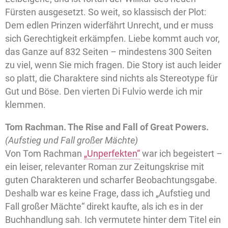
Fürsten ausgesetzt. So weit, so klassisch der Plot:
Dem edlen Prinzen widerfährt Unrecht, und er muss
sich Gerechtigkeit erkämpfen. Liebe kommt auch vor,
das Ganze auf 832 Seiten – mindestens 300 Seiten
zu viel, wenn Sie mich fragen. Die Story ist auch leider
so platt, die Charaktere sind nichts als Stereotype für
Gut und Böse. Den vierten Di Fulvio werde ich mir
klemmen.
Tom Rachman. The Rise and Fall of Great Powers.
(Aufstieg und Fall großer Mächte)
Von Tom Rachman
„Unperfekten“
war ich begeistert –
ein leiser, relevanter Roman zur Zeitungskrise mit
guten Charakteren und scharfer Beobachtungsgabe.
Deshalb war es keine Frage, dass ich „Aufstieg und
Fall großer Mächte“ direkt kaufte, als ich es in der
Buchhandlung sah. Ich vermutete hinter dem Titel ein