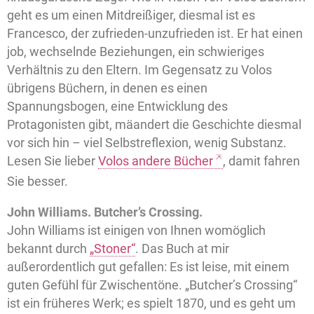
geht es um einen Mitdreißiger, diesmal ist es
Francesco, der zufrieden-unzufrieden ist. Er hat einen
job, wechselnde Beziehungen, ein schwieriges
Verhältnis zu den Eltern. Im Gegensatz zu Volos
übrigens Büchern, in denen es einen
Spannungsbogen, eine Entwicklung des
Protagonisten gibt, mäandert die Geschichte diesmal
vor sich hin – viel Selbstreflexion, wenig Substanz.
Lesen Sie lieber
Volos andere Bücher
, damit fahren
Sie besser.
John Williams. Butcher’s Crossing.
John Williams ist einigen von Ihnen womöglich
bekannt durch
„Stoner“
. Das Buch at mir
außerordentlich gut gefallen: Es ist leise, mit einem
guten Gefühl für Zwischentöne. „Butcher’s Crossing“
ist ein früheres Werk; es spielt 1870, und es geht um