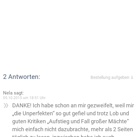
2 Antworten:
Bestellung aufgeben ⇓
Nela
sagt:
05.10.2015 um 18:51 Uhr
DANKE! Ich habe schon an mir gezweifelt, weil mir
„die Unperfekten“ so gut gefiel und trotz Lob und
guten Kritiken „Aufstieg und Fall großer Mächte“
mich einfach nicht dazubrachte, mehr als 2 Seiten