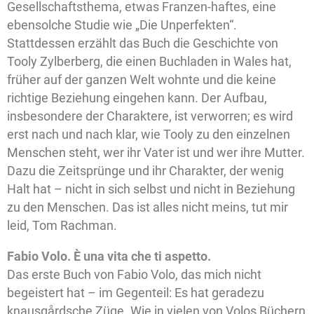
Gesellschaftsthema, etwas Franzen-haftes, eine
ebensolche Studie wie „Die Unperfekten“.
Stattdessen erzählt das Buch die Geschichte von
Tooly Zylberberg, die einen Buchladen in Wales hat,
früher auf der ganzen Welt wohnte und die keine
richtige Beziehung eingehen kann. Der Aufbau,
insbesondere der Charaktere, ist verworren; es wird
erst nach und nach klar, wie Tooly zu den einzelnen
Menschen steht, wer ihr Vater ist und wer ihre Mutter.
Dazu die Zeitsprünge und ihr Charakter, der wenig
Halt hat – nicht in sich selbst und nicht in Beziehung
zu den Menschen. Das ist alles nicht meins, tut mir
leid, Tom Rachman.
Fabio Volo. È una vita che ti aspetto.
Das erste Buch von Fabio Volo, das mich nicht
begeistert hat – im Gegenteil: Es hat geradezu
knausgårdsche Züge. Wie in vielen von Volos Büchern