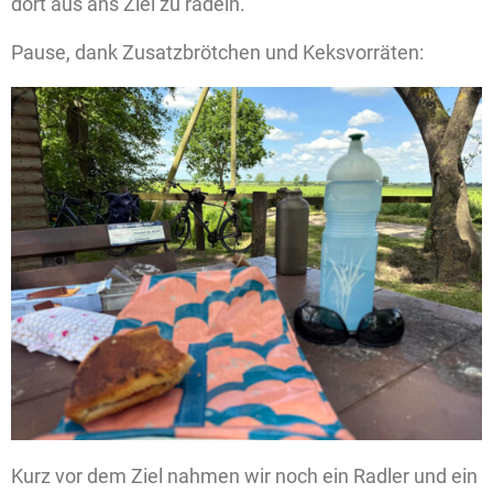
dort aus ans Ziel zu radeln.
Pause, dank Zusatzbrötchen und Keksvorräten:
Kurz vor dem Ziel nahmen wir noch ein Radler und ein