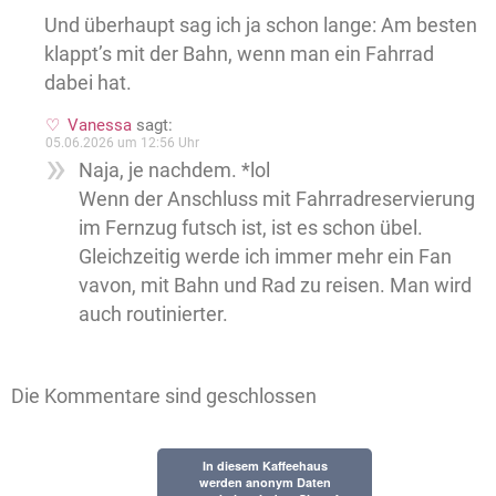
Und überhaupt sag ich ja schon lange: Am besten
klappt’s mit der Bahn, wenn man ein Fahrrad
dabei hat.
Vanessa
sagt:
05.06.2026 um 12:56 Uhr
Naja, je nachdem. *lol
Wenn der Anschluss mit Fahrradreservierung
im Fernzug futsch ist, ist es schon übel.
Gleichzeitig werde ich immer mehr ein Fan
vavon, mit Bahn und Rad zu reisen. Man wird
auch routinierter.
Die Kommentare sind geschlossen
In diesem Kaffeehaus
werden anonym Daten