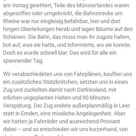
am Vortag gewittert, Teile des Münsterlandes waren
abgesoffen oder umgeknickt, die Bahnstrecke um
Rheine war nur eingleisig befahrbar, hier und dort
hingen Oberleitungen herab und lagen Bäume auf den
Schienen. Die Bahn, das muss man ihr zugute halten,
bot auf, was sie hatte, und informierte, wo sie konnte.
Doch es wurde schnell klar: Das wird für alle ein
spannender Tag.
Wir verabschiedeten uns von Fahrplänen, kauften uns
ein zusätzliches Stützbrötchen, setzten uns in einen
Zug und zuckelten damit nach Ostfriesland, mit
etlichen ungeplanten Halten und 90 Minuten
Verspätung. Der Zug endete außerplanmäßig in Leer
statt in Emden, eine missliche Angelegenheit. Aber
wir hatten ja Fahrräder und ausreichend Proviant
dabei – und so entschieden wir uns kurzerhand, von