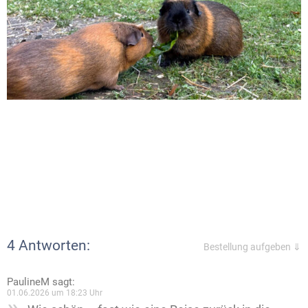
4 Antworten:
Bestellung aufgeben ⇓
PaulineM
sagt:
01.06.2026 um 18:23 Uhr