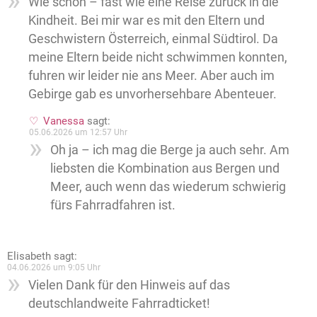
Wie schön – fast wie eine Reise zurück in die
Kindheit. Bei mir war es mit den Eltern und
Geschwistern Österreich, einmal Südtirol. Da
meine Eltern beide nicht schwimmen konnten,
fuhren wir leider nie ans Meer. Aber auch im
Gebirge gab es unvorhersehbare Abenteuer.
Vanessa
sagt:
05.06.2026 um 12:57 Uhr
Oh ja – ich mag die Berge ja auch sehr. Am
liebsten die Kombination aus Bergen und
Meer, auch wenn das wiederum schwierig
fürs Fahrradfahren ist.
Elisabeth
sagt:
04.06.2026 um 9:05 Uhr
Vielen Dank für den Hinweis auf das
deutschlandweite Fahrradticket!