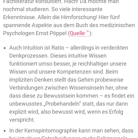
Fachliteratur konsultiert. Hach! Da möchte man
nochmal studieren. So viele interessante
Erkenntnisse. Allein die Hirnforschung! Hier fünf
spannende Aspekte aus dem Buch des medizinischen
Psychologen Ernst Pöppel (
Quelle
):
Auch Intuition ist Ratio – allerdings in verdeckten
Denkprozessen. Dieses intuitive Wissen
funktioniert umso besser, je reichhaltiger unsere
Wissen und unsere Kompetenzen sind. Beim
impliziten Denken stellt das Gehirn probeweise
Verbindungen zwischen Wissensinseln her, ohne
dass diese zu Bewusstsein kommen – es findet ein
unbewusstes „Probehandeln“ statt, das nur dann
explizit wird, also bewusst wird, wenn es Erfolg
verspricht.
In der Kernspintomographie kann man sehen, dass