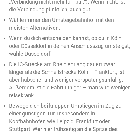
„Verbindung nicht mehr fahrbar.“). Wenn nicht, ist
die Verbindung pünktlich, auch gut.
Wähle immer den Umsteigebahnhof mit den
meisten Alternativen.
Wenn du dich entscheiden kannst, ob du in Köln
oder Düsseldorf in deinen Anschlusszug umsteigst,
wähle Düsseldorf.
Die IC-Strecke am Rhein entlang dauert zwar
länger als die Schnellstrecke Köln – Frankfurt, ist
aber hübscher und weniger verspätungsanfällig.
Außerdem ist die Fahrt ruhiger – man wird weniger
reisekrank.
Bewege dich bei knappen Umstiegen im Zug zu
einer günstigen Tür. Insbesondere in
Kopfbahnhöfen wie Leipzig, Frankfurt oder
Stuttgart: Wer hier frühzeitig an die Spitze des