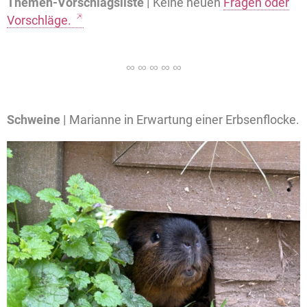
Themen-Vorschlagsliste |
Keine neuen
Fragen oder
Vorschläge.
Schweine |
Marianne in Erwartung einer Erbsenflocke.