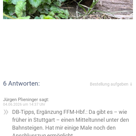
6 Antworten:
Bestellung aufgeben ⇓
Jürgen Plieninger
sagt:
04.06.2026 um 14:37 Uhr
DB-Tipps, Ergänzung FFM-Hbf.: Da gibt es – wie
früher in Stuttgart – einen Mitteltunnel unter den
Bahnsteigen. Hat mir einige Male noch den
Anschlusszug ermöglicht.