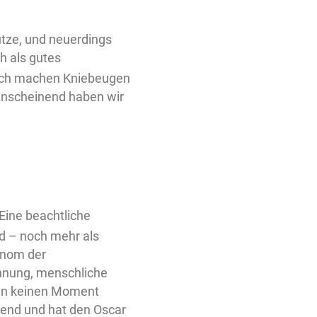
utze, und neuerdings
h als gutes
d ich machen Kniebeugen
Anscheinend haben wir
 Eine beachtliche
nd – noch mehr als
konom der
nnung, menschliche
 in keinen Moment
mmend und hat den Oscar