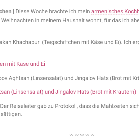
chen |
Diese Woche brachte ich mein
armenisches Koch
t Weihnachten in meinem Haushalt wohnt, für das ich ab
akan Khachapuri (Teigschiffchen mit Käse und Ei). Ich e
ov Aghtsan (Linsensalat) und Jingalov Hats (Brot mit Kr
 Der Reiseleiter gab zu Protokoll, dass die Mahlzeiten si
sättigen.