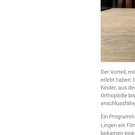
Der Vorteil, mi
erlebt haben:
Kinder, aus d
Orthopädie bis
anschlussfähi
Ein Programm
Lingen ein Fit
bekamen einen