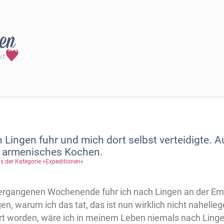
 Lingen fuhr und mich dort selbst verteidigte. 
d armenisches Kochen.
s der Kategorie »Expeditionen«
rgangenen Wochenende fuhr ich nach Lingen an der Ems
en, warum ich das tat, das ist nun wirklich nicht nahelieg
hrt worden, wäre ich in meinem Leben niemals nach Li