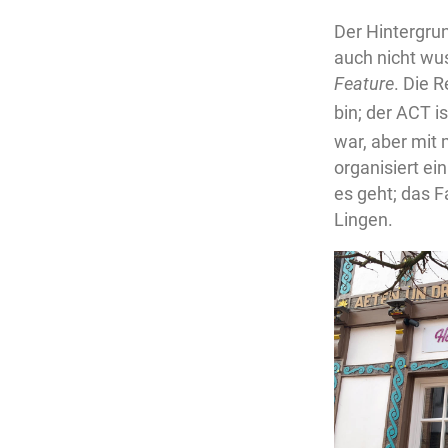
Der Hintergrun
auch nicht wu
Feature
. Die 
bin; der ACT 
war, aber mit
organisiert ei
es geht; das F
Lingen.