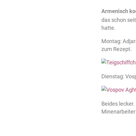
Armenisch ko
das schon sei
hatte.
Montag: Adjar
zum Rezept.
Dienstag: Vosp
Beides lecker.
Minenarbeiter 