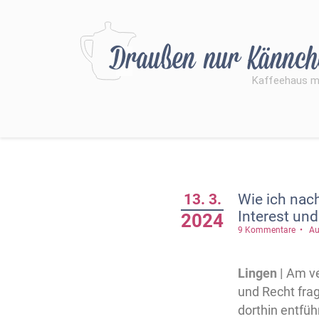
13. 3.
Wie ich nach
Interest un
2024
9 Kommentare
Au
Lingen |
Am ve
und Recht frag
dorthin entfü