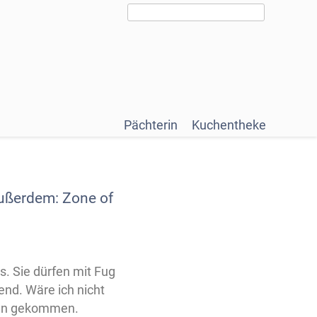
Pächterin
Kuchentheke
Außerdem: Zone of
. Sie dürfen mit Fug
end. Wäre ich nicht
ngen gekommen.