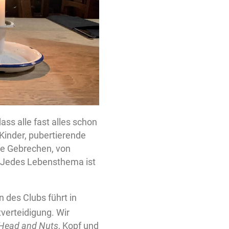
dass alle fast alles schon
Kinder, pubertierende
he Gebrechen, von
e. Jedes Lebensthema ist
n des Clubs führt in
tverteidigung. Wir
Head and Nuts
, Kopf und