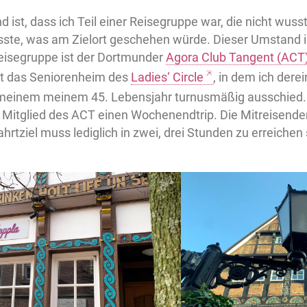
d ist, dass ich Teil einer Reisegruppe war, die nicht wuss
sste, was am Zielort geschehen würde. Dieser Umstand i
Reisegruppe ist der Dortmunder
Agora Club Tangent (ACT
ist das Seniorenheim des
Ladies‘ Circle
, in dem ich derei
 meinem meinem 45. Lebensjahr turnusmäßig ausschied.
n Mitglied des ACT einen Wochenendtrip. Die Mitreisende
ahrtziel muss lediglich in zwei, drei Stunden zu erreichen 