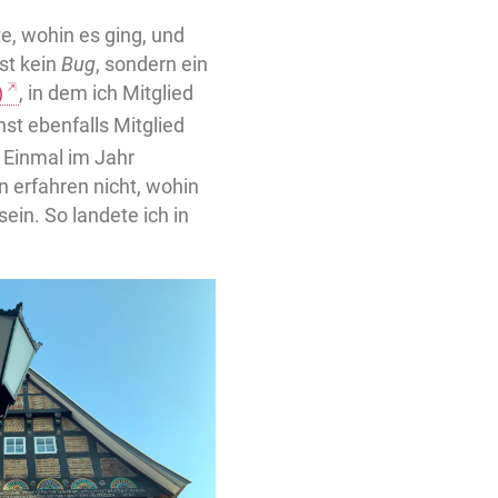
te, wohin es ging, und
st kein
Bug
, sondern ein
)
, in dem ich Mitglied
nst ebenfalls Mitglied
 Einmal im Jahr
n erfahren nicht, wohin
sein. So landete ich in