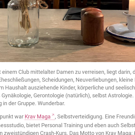
t einem Club mittelalter Damen zu verreisen, liegt darin, 
 Eheschließungen, Scheidungen, Neuverliebungen, kleine 
em Haushalt ausziehende Kinder, körperliche und seelisc
 Gynäkologie, Gerontologie (natürlich), selbst Astrologi
g in der Gruppe. Wunderbar.
punkt war
Krav Maga
, Selbstverteidigung. Eine Freundi
nessstudio, bietet Personal Training und eben auch Selbs
 zweistündigen Crash-Kurs. Das Motto von Krav Maga: