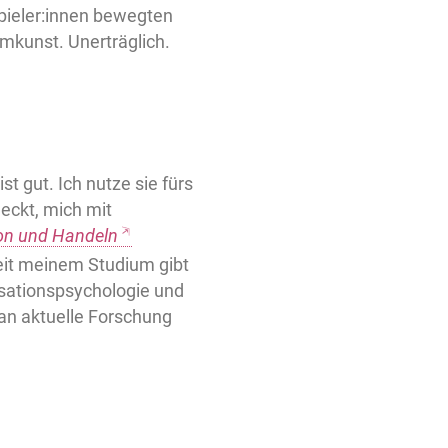
pieler:innen bewegten
lmkunst. Unerträglich.
t gut. Ich nutze sie fürs
eckt, mich mit
on und Handeln
eit meinem Studium gibt
isationspsychologie und
an aktuelle Forschung