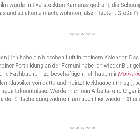
 Film wurde mit versteckten Kameras gedreht, die Schaus
aus und spielten einfach, wohnten, aßen, lebten. Große Fi
en |
Ich habe ein bisschen Luft in meinem Kalender. Das is
iner Fortbildung an der Fernuni habe ich wieder Blut gel
und Fachbüchern zu beschäftigen. Ich habe mir
Motivati
den Klassiker von Jutta und Heinz Heckhausen (Hrsg.); s
e neue Erkenntnisse. Werde mich nun Arbeits- und Organ
ie der Entscheidung widmen, um auch hier wieder näher 