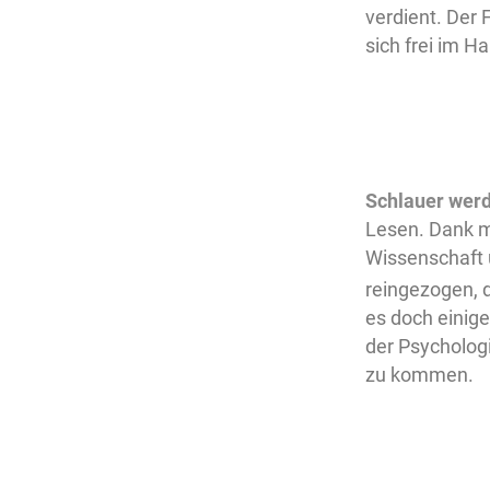
verdient. Der
sich frei im H
Schlauer werd
Lesen. Dank me
Wissenschaft 
reingezogen, 
es doch einig
der Psycholog
zu kommen.