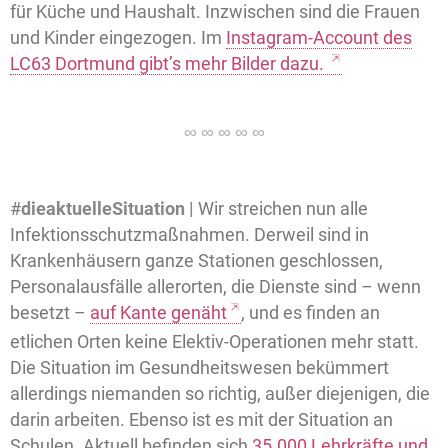
für Küche und Haushalt. Inzwischen sind die Frauen
und Kinder eingezogen. Im
Instagram-Account des
LC63 Dortmund gibt’s mehr Bilder dazu.
#
dieaktuelleSituation |
Wir streichen nun alle
Infektionsschutzmaßnahmen. Derweil sind in
Krankenhäusern ganze Stationen geschlossen,
Personalausfälle allerorten, die Dienste sind – wenn
besetzt –
auf Kante genäht
, und es finden an
etlichen Orten keine Elektiv-Operationen mehr statt.
Die Situation im Gesundheitswesen bekümmert
allerdings niemanden so richtig, außer diejenigen, die
darin arbeiten. Ebenso ist es mit der Situation an
Schulen. Aktuell befinden sich
35.000 Lehrkräfte und