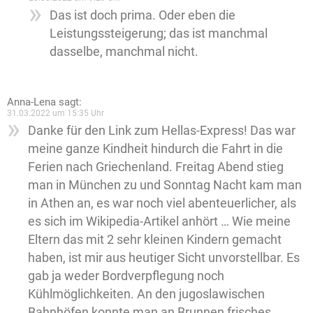
Das ist doch prima. Oder eben die
Leistungssteigerung; das ist manchmal
dasselbe, manchmal nicht.
Anna-Lena
sagt:
31.03.2022 um 15:35 Uhr
Danke für den Link zum Hellas-Express! Das war
meine ganze Kindheit hindurch die Fahrt in die
Ferien nach Griechenland. Freitag Abend stieg
man in München zu und Sonntag Nacht kam man
in Athen an, es war noch viel abenteuerlicher, als
es sich im Wikipedia-Artikel anhört … Wie meine
Eltern das mit 2 sehr kleinen Kindern gemacht
haben, ist mir aus heutiger Sicht unvorstellbar. Es
gab ja weder Bordverpflegung noch
Kühlmöglichkeiten. An den jugoslawischen
Bahnhöfen konnte man an Brunnen frisches