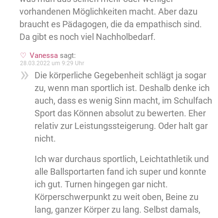
vorhandenen Möglichkeiten macht. Aber dazu
braucht es Pädagogen, die da empathisch sind.
Da gibt es noch viel Nachholbedarf.
Vanessa
sagt:
28.03.2022 um 9:29 Uhr
Die körperliche Gegebenheit schlägt ja sogar
zu, wenn man sportlich ist. Deshalb denke ich
auch, dass es wenig Sinn macht, im Schulfach
Sport das Können absolut zu bewerten. Eher
relativ zur Leistungssteigerung. Oder halt gar
nicht.
Ich war durchaus sportlich, Leichtathletik und
alle Ballsportarten fand ich super und konnte
ich gut. Turnen hingegen gar nicht.
Körperschwerpunkt zu weit oben, Beine zu
lang, ganzer Körper zu lang. Selbst damals,