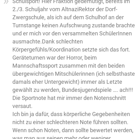
Schulsport! Hier Fraktion gedemütigt, bereits im
2./3. Schuljahr vom AltnaziRektor der Dorf-
Zwergschule, als ich auf dem Schulhof an der
Turnstange keinen Aufschwung zustande brachte
und er mich vor den versammelten SchülerInnen
ausmachte.Dank schlechten
Körpergefühls/Koordination setzte sich das fort.
Geräteturnen war der Horror, beim
Mannschaftssport zusammen mit den beiden
übergewichtigen Mitschülerinnen (ich selbsthaste
damals eher Untergewicht) immer als Letzte
gewählt zu werden, Bundesjugendspiele …. ach!!!
Die Sportnote hat mir immer den Notenschnitt
versaut.
Ich bin ja dafür, dass körperliche Gegebenheiten
nicht zu einer schlechteren Note führen sollten.
Wenn schon Noten, dann sollte bewertet werden,
was man aus seinen mehr oder weniger