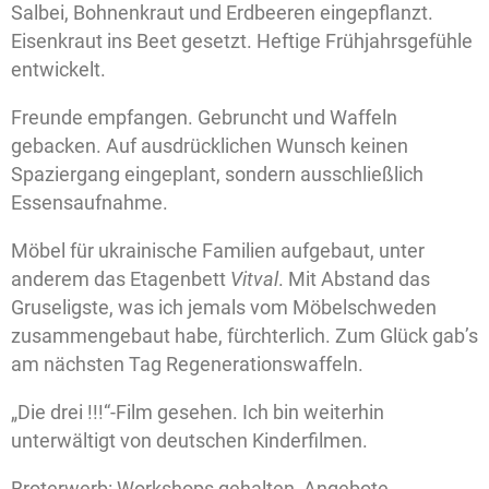
Salbei, Bohnenkraut und Erdbeeren eingepflanzt.
Eisenkraut ins Beet gesetzt. Heftige Frühjahrsgefühle
entwickelt.
Freunde empfangen. Gebruncht und Waffeln
gebacken. Auf ausdrücklichen Wunsch keinen
Spaziergang eingeplant, sondern ausschließlich
Essensaufnahme.
Möbel für ukrainische Familien aufgebaut, unter
anderem das Etagenbett
Vitval
. Mit Abstand das
Gruseligste, was ich jemals vom Möbelschweden
zusammengebaut habe, fürchterlich. Zum Glück gab’s
am nächsten Tag Regenerationswaffeln.
„Die drei !!!“-Film gesehen. Ich bin weiterhin
unterwältigt von deutschen Kinderfilmen.
Broterwerb: Workshops gehalten, Angebote