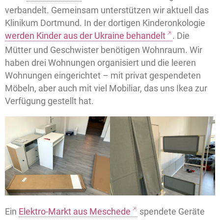
verbandelt. Gemeinsam unterstützen wir aktuell das
Klinikum Dortmund. In der dortigen Kinderonkologie
werden Kinder aus der Ukraine behandelt
. Die
Mütter und Geschwister benötigen Wohnraum. Wir
haben drei Wohnungen organisiert und die leeren
Wohnungen eingerichtet – mit privat gespendeten
Möbeln, aber auch mit viel Mobiliar, das uns Ikea zur
Verfügung gestellt hat.
Ein
Elektro-Markt aus Meschede
spendete Geräte