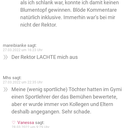
als ich schlank war, konnte ich damit keinen
Blumentopf gewinnen. Blöde Kommentare
natürlich inklusive. Immerhin war’s bei mir
nicht der Rektor.
mareibianke
sagt:
27.03.2022 um 16:23 Uhr
Der Rektor LACHTE mich aus
Mhs
sagt:
27.03.2022 um 22:35 Uhr
Meine (wenig sportliche) Töchter hatten im Gymi
einen Sportlehrer der das Bemühen bewertete,
aber er wurde immer von Kollegen und Eltern
deshalb angegangen. Sehr schade.
Vanessa
sagt:
28.03.2022 um 9:29 Uhr