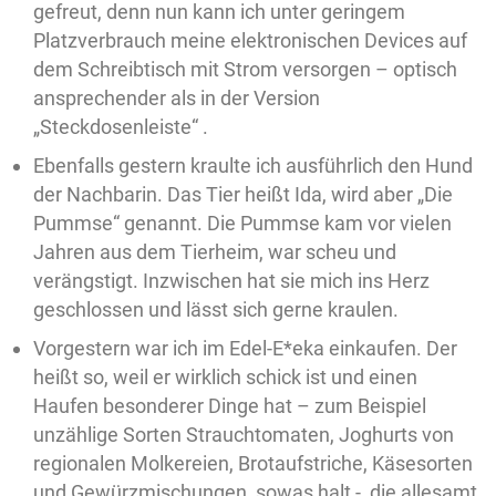
gefreut, denn nun kann ich unter geringem
Platzverbrauch meine elektronischen Devices auf
dem Schreibtisch mit Strom versorgen – optisch
ansprechender als in der Version
„Steckdosenleiste“ .
Ebenfalls gestern kraulte ich ausführlich den Hund
der Nachbarin. Das Tier heißt Ida, wird aber „Die
Pummse“ genannt. Die Pummse kam vor vielen
Jahren aus dem Tierheim, war scheu und
verängstigt. Inzwischen hat sie mich ins Herz
geschlossen und lässt sich gerne kraulen.
Vorgestern war ich im Edel-E*eka einkaufen. Der
heißt so, weil er wirklich schick ist und einen
Haufen besonderer Dinge hat – zum Beispiel
unzählige Sorten Strauchtomaten, Joghurts von
regionalen Molkereien, Brotaufstriche, Käsesorten
und Gewürzmischungen, sowas halt -, die allesamt