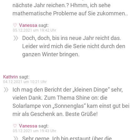
nächste Jahr reichen.? Hhmm, ich sehe
mathematische Probleme auf Sie zukommen..
Vanessa
sagt:
05.12.2021 um 19:42 Uhr
Doch, doch, bis ins neue Jahr reicht das.
Leider wird mich die Serie nicht durch den
ganzen Winter bringen.
Kathrin
sagt:
04.12.2021 um 10:21 Uhr
Ich mag den Bericht der „kleinen Dinge“ sehr,
vielen Dank. Zum Thema Shine on: die
Solarlampe von „Sonnenglas“ kam einst gut bei
mir als Geschenk an. Beste Grüße!
Vanessa
sagt:
05.12.2021 um 19:43 Uhr
Sehr gerne. Ich bin erstaunt über die