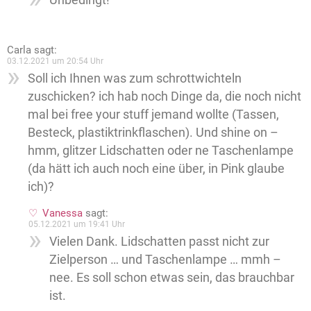
Carla
sagt:
03.12.2021 um 20:54 Uhr
Soll ich Ihnen was zum schrottwichteln
zuschicken? ich hab noch Dinge da, die noch nicht
mal bei free your stuff jemand wollte (Tassen,
Besteck, plastiktrinkflaschen). Und shine on –
hmm, glitzer Lidschatten oder ne Taschenlampe
(da hätt ich auch noch eine über, in Pink glaube
ich)?
Vanessa
sagt:
05.12.2021 um 19:41 Uhr
Vielen Dank. Lidschatten passt nicht zur
Zielperson … und Taschenlampe … mmh –
nee. Es soll schon etwas sein, das brauchbar
ist.