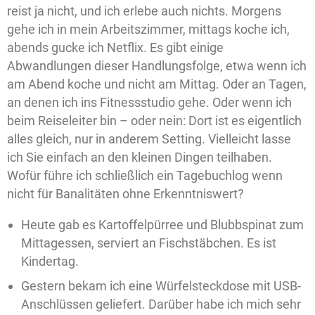
reist ja nicht, und ich erlebe auch nichts. Morgens
gehe ich in mein Arbeitszimmer, mittags koche ich,
abends gucke ich Netflix. Es gibt einige
Abwandlungen dieser Handlungsfolge, etwa wenn ich
am Abend koche und nicht am Mittag. Oder an Tagen,
an denen ich ins Fitnessstudio gehe. Oder wenn ich
beim Reiseleiter bin – oder nein: Dort ist es eigentlich
alles gleich, nur in anderem Setting. Vielleicht lasse
ich Sie einfach an den kleinen Dingen teilhaben.
Wofür führe ich schließlich ein Tagebuchlog wenn
nicht für Banalitäten ohne Erkenntniswert?
Heute gab es Kartoffelpürree und Blubbspinat zum
Mittagessen, serviert an Fischstäbchen. Es ist
Kindertag.
Gestern bekam ich eine Würfelsteckdose mit USB-
Anschlüssen geliefert. Darüber habe ich mich sehr