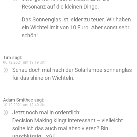
Resonanz auf die kleinen Dinge.
Das Sonnenglas ist leider zu teuer. Wir haben
ein Wichtellimit von 10 Euro. Aber sonst sehr
schön!
Tim
sagt:
06.12.2021 um 19:19 Uhr
Schau doch mal nach der Solarlampe sonnenglas
für das shine on Wichteln.
Adam Smithee
sagt:
10.12.2021 um 12:40 Uhr
Jetzt noch mal in ordentlich:
Decision Making klingt interessant – vielleicht
sollte ich das auch mal absolvieren? Bin
unschlüssig… ;o) I