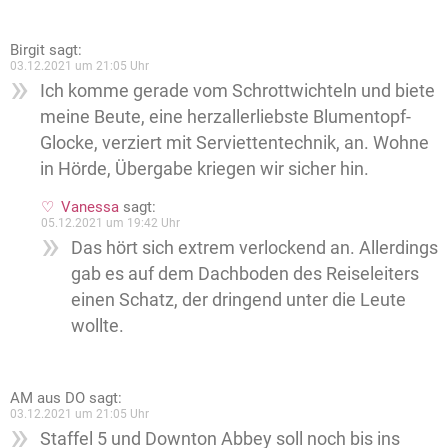
Birgit
sagt:
03.12.2021 um 21:05 Uhr
Ich komme gerade vom Schrottwichteln und biete
meine Beute, eine herzallerliebste Blumentopf-
Glocke, verziert mit Serviettentechnik, an. Wohne
in Hörde, Übergabe kriegen wir sicher hin.
Vanessa
sagt:
05.12.2021 um 19:42 Uhr
Das hört sich extrem verlockend an. Allerdings
gab es auf dem Dachboden des Reiseleiters
einen Schatz, der dringend unter die Leute
wollte.
AM aus DO
sagt:
03.12.2021 um 21:05 Uhr
Staffel 5 und Downton Abbey soll noch bis ins