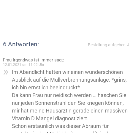
6 Antworten:
Bestellung aufgeben ⇓
Frau Irgendwas ist immer
sagt:
12.01.2021 um 11:02 Uhr
Im Abendlicht hatten wir einen wunderschönen
Ausblick auf die Müllverbrennungsanlage. *grins,
ich bin ernstlich beeindruckt*
Da kann Frau nur neidisch werden … haschen Sie
nur jeden Sonnenstrahl den Sie kriegen können,
mir hat meine Hausärztin gerade einen massiven
Vitamin D Mangel di­a­g­nos­ti­zie­rt.
Schon erstaunlich was dieser Abraum für