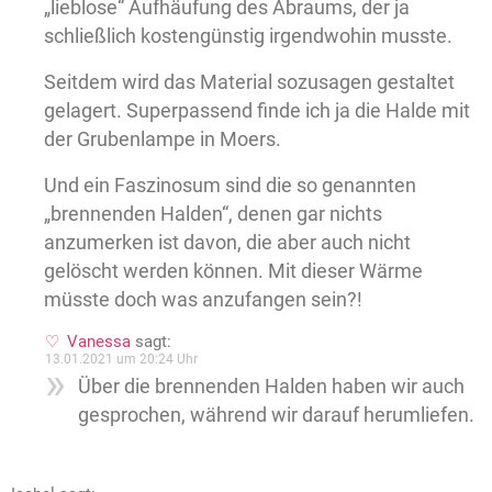
„lieblose“ Aufhäufung des Abraums, der ja
schließlich kostengünstig irgendwohin musste.
Seitdem wird das Material sozusagen gestaltet
gelagert. Superpassend finde ich ja die Halde mit
der Grubenlampe in Moers.
Und ein Faszinosum sind die so genannten
„brennenden Halden“, denen gar nichts
anzumerken ist davon, die aber auch nicht
gelöscht werden können. Mit dieser Wärme
müsste doch was anzufangen sein?!
Vanessa
sagt:
13.01.2021 um 20:24 Uhr
Über die brennenden Halden haben wir auch
gesprochen, während wir darauf herumliefen.