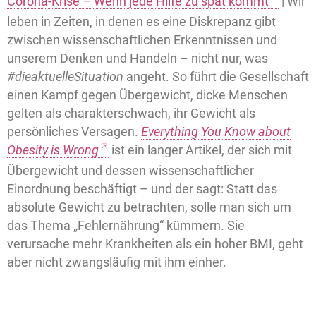
Corona-Krise – Wenn jede Hilfe zu spät kommt
| Wir
leben in Zeiten, in denen es eine Diskrepanz gibt
zwischen wissenschaftlichen Erkenntnissen und
unserem Denken und Handeln – nicht nur, was
#dieaktuelleSituation
angeht. So führt die Gesellschaft
einen Kampf gegen Übergewicht, dicke Menschen
gelten als charakterschwach, ihr Gewicht als
persönliches Versagen.
Everything You Know about
Obesity is Wrong
ist ein langer Artikel, der sich mit
Übergewicht und dessen wissenschaftlicher
Einordnung beschäftigt – und der sagt: Statt das
absolute Gewicht zu betrachten, solle man sich um
das Thema „Fehlernährung“ kümmern. Sie
verursache mehr Krankheiten als ein hoher BMI, geht
aber nicht zwangsläufig mit ihm einher.