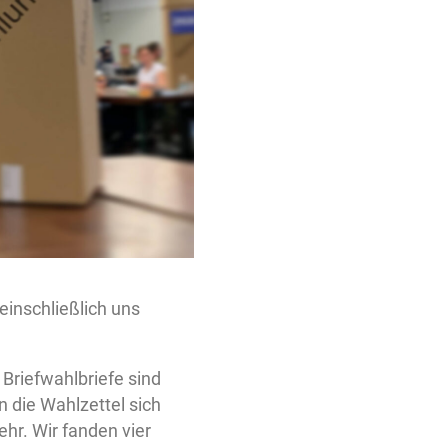
einschließlich uns
 Briefwahlbriefe sind
n die Wahlzettel sich
hr. Wir fanden vier