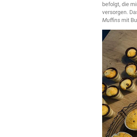
befolgt, die m
versorgen. Da
Muffins
mit Bu