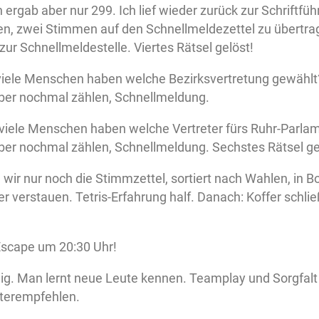
ergab aber nur 299. Ich lief wieder zurück zur Schriftführ
en, zwei Stimmen auf den Schnellmeldezettel zu übertrag
 zur Schnellmeldestelle. Viertes Rätsel gelöst!
 viele Menschen haben welche Bezirksvertretung gewählt
lber nochmal zählen, Schnellmeldung.
e viele Menschen haben welche Vertreter fürs Ruhr-Parla
lber nochmal zählen, Schnellmeldung. Sechstes Rätsel ge
wir nur noch die Stimmzettel, sortiert nach Wahlen, in 
r verstauen. Tetris-Erfahrung half. Danach: Koffer schli
 Escape um 20:30 Uhr!
lig. Man lernt neue Leute kennen. Teamplay und Sorgfalt 
terempfehlen.