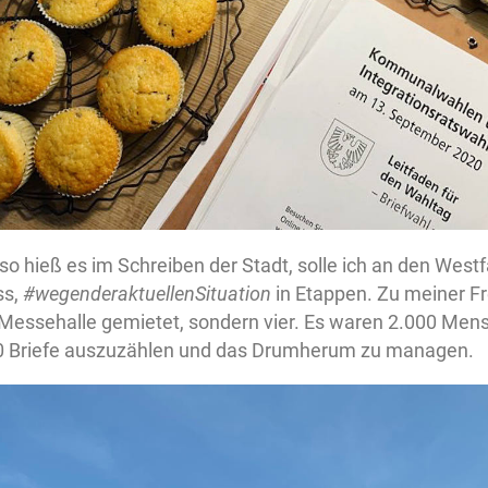
 so hieß es im Schreiben der Stadt, solle ich an den West
ss,
#wegenderaktuellenSituation
in Etappen. Zu meiner Fr
 Messehalle gemietet, sondern vier. Es waren 2.000 Mens
0 Briefe auszuzählen und das Drumherum zu managen.