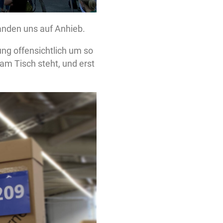
anden uns auf Anhieb.
ung offensichtlich um so
m Tisch steht, und erst