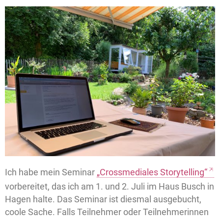
Ich habe mein Seminar
„Crossmediales Storytelling“
vorbereitet, das ich am 1. und 2. Juli im Haus Busch in
Hagen halte. Das Seminar ist diesmal ausgebucht,
coole Sache. Falls Teilnehmer oder Teilnehmerinnen