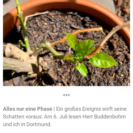
***
Alles nur eine Phase |
Ein großes Ereignis wirft seine
Schatten voraus: Am 6. Juli lesen Herr Buddenbohm
und ich in Dortmund.