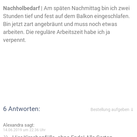
Nachholbedarf |
Am späten Nachmittag bin ich zwei
Stunden tief und fest auf dem Balkon eingeschlafen.
Bin jetzt zart angebräunt und muss noch etwas
arbeiten. Die reguläre Arbeitszeit habe ich ja
verpennt.
6 Antworten:
Bestellung aufgeben ⇓
Alexandra
sagt:
14.06.2019 um 22:36 Uhr