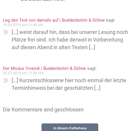
Leg den Text von damals auf | Buddenbohm & Söhne
sagt:
16.06.2019 um 21:46 Uhr
[…] weist darauf hin, dass bei unserer Lesung noch
Plätze frei sind. Ich habe derweil in Vorbereitung
auf diesen Abend in alten Texten […]
Der Modus Vivendi | Buddenbohm & Söhne
sagt:
05.07.2019 um 17:08 Uhr
[…] Kurzentschlossene hier noch einmal der letzte
Terminhinweis bei der geschätzten […]
Die Kommentare sind geschlossen
In diesem Kaffeehaus