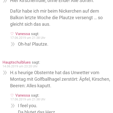
Hier Kirschenfülle, ohne Ende! Alle Sorten.
Dafür habe ich mir beim Nickerchen auf dem
Balkon letzte Woche die Plautze versengt … so
gleicht sich das aus.
Vanessa
sagt:
17.06.2019 um 21:38 Uhr
Oh-ha! Plautze.
Hauptschulblues
sagt:
14.06.2019 um 23:20 Uhr
H.s heurige Obsternte hat das Unwetter vom
Montag mit Golfballhagel zerstört: Äpfel, Kirschen,
Beeren: Alles kaputt.
Vanessa
sagt:
17.06.2019 um 21:38 Uhr
I feel you.
Da blutet das Herz.