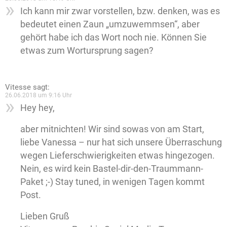
Ich kann mir zwar vorstellen, bzw. denken, was es
bedeutet einen Zaun „umzuwemmsen“, aber
gehört habe ich das Wort noch nie. Können Sie
etwas zum Wortursprung sagen?
Vitesse
sagt:
26.06.2018 um 9:16 Uhr
Hey hey,
aber mitnichten! Wir sind sowas von am Start,
liebe Vanessa – nur hat sich unsere Überraschung
wegen Lieferschwierigkeiten etwas hingezogen.
Nein, es wird kein Bastel-dir-den-Traummann-
Paket ;-) Stay tuned, in wenigen Tagen kommt
Post.
Lieben Gruß