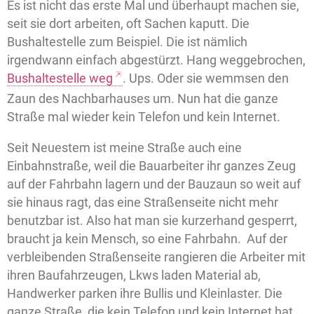
Es ist nicht das erste Mal und überhaupt machen sie,
seit sie dort arbeiten, oft Sachen kaputt. Die
Bushaltestelle zum Beispiel. Die ist nämlich
irgendwann einfach abgestürzt. Hang weggebrochen,
Bushaltestelle weg
. Ups. Oder sie wemmsen den
Zaun des Nachbarhauses um. Nun hat die ganze
Straße mal wieder kein Telefon und kein Internet.
Seit Neuestem ist meine Straße auch eine
Einbahnstraße, weil die Bauarbeiter ihr ganzes Zeug
auf der Fahrbahn lagern und der Bauzaun so weit auf
sie hinaus ragt, das eine Straßenseite nicht mehr
benutzbar ist. Also hat man sie kurzerhand gesperrt,
braucht ja kein Mensch, so eine Fahrbahn.
Auf der
verbleibenden Straßenseite rangieren die Arbeiter mit
ihren Baufahrzeugen, Lkws laden Material ab,
Handwerker parken ihre Bullis und Kleinlaster. Die
ganze Straße, die kein Telefon und kein Internet hat,