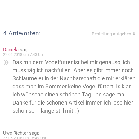
4 Antworten:
Bestellung aufgeben ⇓
Daniela
sagt:
22.06.2018 um 7:43 Uhr
Das mit dem Vogelfutter ist bei mir genauso, ich
muss täglich nachfüllen. Aber es gibt immer noch
Schlaumeier in der Nachbarschaft die mir erklären
dass man im Sommer keine Vögel füttert. Is klar.
Ich wünsche einen schönen Tag und sage mal
Danke für die schönen Artikel immer, ich lese hier
schon sehr lange still mit :-)
Uwe Richter
sagt:
25.06.2018 um 15:49 Uhr