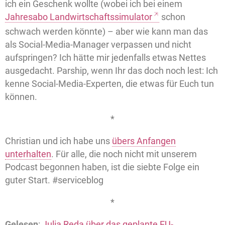
ich ein Geschenk wollte (wobei ich bei einem
Jahresabo Landwirtschaftssimulator
schon
schwach werden könnte) – aber wie kann man das
als Social-Media-Manager verpassen und nicht
aufspringen? Ich hätte mir jedenfalls etwas Nettes
ausgedacht. Parship, wenn Ihr das doch noch lest: Ich
kenne Social-Media-Experten, die etwas für Euch tun
können.
*
Christian und ich habe uns
übers Anfangen
unterhalten
. Für alle, die noch nicht mit unserem
Podcast begonnen haben, ist die siebte Folge ein
guter Start. #serviceblog
*
Gelesen
:
Julia Reda über das geplante EU-