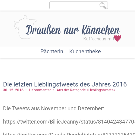
Pächterin
Kuchentheke
Die letzten Lieblingstweets des Jahres 2016
30. 12.
2016
1 Kommentar
Aus der Kategorie »Lieblingstweets«
Die Tweets aus November und Dezember:
https://twitter.com/BillieJeanny/status/81404243477
https://twitter.com/GundelPundel/status/813321254