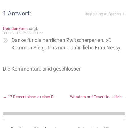
1 Antwort:
Bestellung aufgeben ⇓
freiedenkerin
sagt:
30.12.2016 um 22:50 Uhr
Danke für die herrlichen Zwitscherperlen. :-D
Kommen Sie gut ins neue Jahr, liebe Frau Nessy.
Die Kommentare sind geschlossen
←
17 Bemerknisse zu einer Reise nach Teneriffa
Wandern auf Teneriffa – kleiner Ratgeber mit Fotos