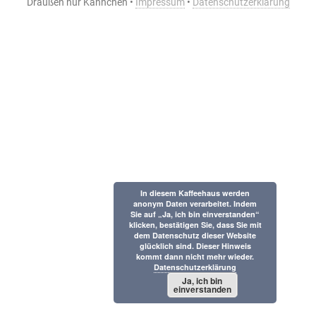
Draußen nur Kännchen •
Impressum
•
Datenschutzerklärung
In diesem Kaffeehaus werden
anonym Daten verarbeitet. Indem
Sie auf „Ja, ich bin einverstanden“
klicken, bestätigen Sie, dass Sie mit
dem Datenschutz dieser Website
glücklich sind. Dieser Hinweis
kommt dann nicht mehr wieder.
Datenschutzerklärung
Ja, ich bin
einverstanden