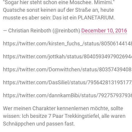
"Sogar hier steht schon eine Moschee. Mimimi."
Quatsche sonst keinen auf der Straße an, heute
musste es aber sein: Das ist ein PLANETARIUM.
— Christian Reinboth (@reinboth)
December 10, 2016
https://twitter.com/kirsten_fuchs_/status/805061441
https://twitter.com/jottkah/status/8040593497902694
https://twitter.com/Dornwittchen/status/8035743940
https://twitter.com/DasSiliel/status/79564281319517
https://twitter.com/dannkamBibi/status/7927579379
Wer meinen Charakter kennenlernen möchte, sollte
wissen: Ich besitze 7 Paar Trekkingstiefel, alle waren
Schnäppchen und passen fast.