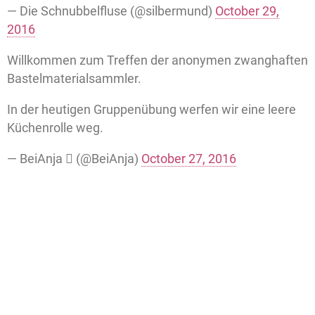
— Die Schnubbelfluse (@silbermund)
October 29,
2016
Willkommen zum Treffen der anonymen zwanghaften
Bastelmaterialsammler.
In der heutigen Gruppenübung werfen wir eine leere
Küchenrolle weg.
— BeiAnja  (@BeiAnja)
October 27, 2016