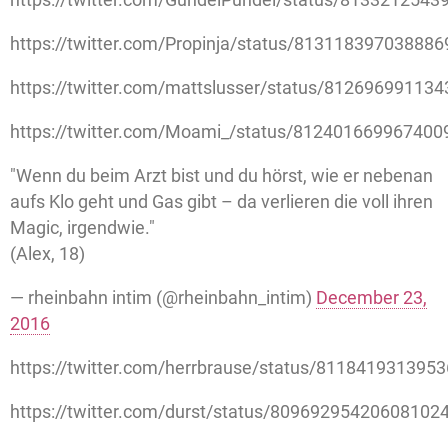
https://twitter.com/Propinja/status/81311839703888
https://twitter.com/mattslusser/status/81269699113
https://twitter.com/Moami_/status/812401669967400
"Wenn du beim Arzt bist und du hörst, wie er nebenan
aufs Klo geht und Gas gibt – da verlieren die voll ihren
Magic, irgendwie."
(Alex, 18)
— rheinbahn intim (@rheinbahn_intim)
December 23,
2016
https://twitter.com/herrbrause/status/811841931395
https://twitter.com/durst/status/80969295420608102