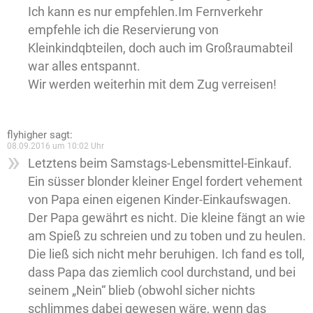
Ich kann es nur empfehlen.Im Fernverkehr
empfehle ich die Reservierung von
Kleinkindqbteilen, doch auch im Großraumabteil
war alles entspannt.
Wir werden weiterhin mit dem Zug verreisen!
flyhigher
sagt:
08.09.2016 um 10:02 Uhr
Letztens beim Samstags-Lebensmittel-Einkauf.
Ein süsser blonder kleiner Engel fordert vehement
von Papa einen eigenen Kinder-Einkaufswagen.
Der Papa gewährt es nicht. Die kleine fängt an wie
am Spieß zu schreien und zu toben und zu heulen.
Die ließ sich nicht mehr beruhigen. Ich fand es toll,
dass Papa das ziemlich cool durchstand, und bei
seinem „Nein“ blieb (obwohl sicher nichts
schlimmes dabei gewesen wäre, wenn das