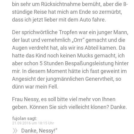
bin sehr um Rücksichtnahme bemüht, aber die 8-
stündige Reise hat mich am Ende so zermürbt,
dass ich jetzt lieber mit dem Auto fahre.
Der sprichwörtliche Tropfen war ein junger Mann,
der laut und vernehmlich „Orrr“ gemacht und die
Augen verdreht hat, als wir ins Abteil kamen. Da
hatte das Kind noch keinen Mucks gemacht, ich
aber schon 5 Stunden Bespaßungsleistung hinter
mir. In diesem Moment hätte ich fast geweint im
Angesicht der jungmännlichen Genervtheit, so
dünn war mein Fell.
Frau Nessy, es soll bitte viel mehr von Ihnen
geben. Können Sie sich vielleicht klonen? Danke.
fujolan
sagt:
21.09.2016 um 18:15 Uhr
Danke, Nessy!“