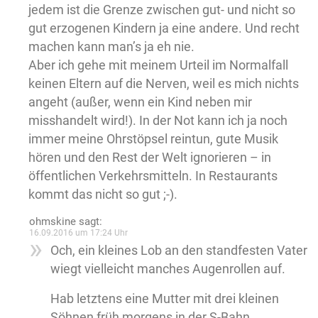
jedem ist die Grenze zwischen gut- und nicht so
gut erzogenen Kindern ja eine andere. Und recht
machen kann man’s ja eh nie.
Aber ich gehe mit meinem Urteil im Normalfall
keinen Eltern auf die Nerven, weil es mich nichts
angeht (außer, wenn ein Kind neben mir
misshandelt wird!). In der Not kann ich ja noch
immer meine Ohrstöpsel reintun, gute Musik
hören und den Rest der Welt ignorieren – in
öffentlichen Verkehrsmitteln. In Restaurants
kommt das nicht so gut ;-).
ohmskine
sagt:
16.09.2016 um 17:24 Uhr
Och, ein kleines Lob an den standfesten Vater
wiegt vielleicht manches Augenrollen auf.
Hab letztens eine Mutter mit drei kleinen
Söhnen früh morgens in der S-Bahn