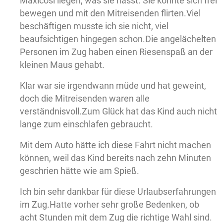
Maxicosi liegen, was sie hasst. Sie konnte sich frei
bewegen und mit den Mitreisenden flirten.Viel
beschäftigen musste ich sie nicht, viel
beaufsichtigen hingegen schon.Die angelächelten
Personen im Zug haben einen Riesenspaß an der
kleinen Maus gehabt.
Klar war sie irgendwann müde und hat geweint,
doch die Mitreisenden waren alle
verständnisvoll.Zum Glück hat das Kind auch nicht
lange zum einschlafen gebraucht.
Mit dem Auto hätte ich diese Fahrt nicht machen
können, weil das Kind bereits nach zehn Minuten
geschrien hätte wie am Spieß.
Ich bin sehr dankbar für diese Urlaubserfahrungen
im Zug.Hatte vorher sehr große Bedenken, ob
acht Stunden mit dem Zug die richtige Wahl sind.