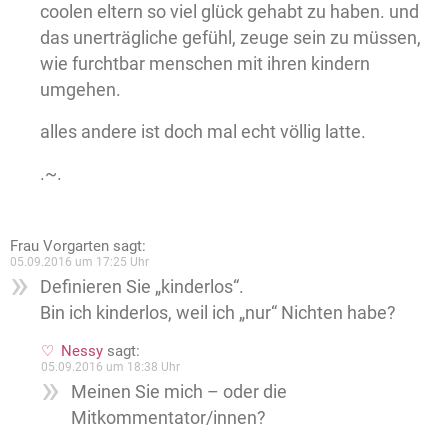
coolen eltern so viel glück gehabt zu haben. und
das unerträgliche gefühl, zeuge sein zu müssen,
wie furchtbar menschen mit ihren kindern
umgehen.
alles andere ist doch mal echt völlig latte.
.~.
Frau Vorgarten
sagt:
05.09.2016 um 17:25 Uhr
Definieren Sie „kinderlos“.
Bin ich kinderlos, weil ich „nur“ Nichten habe?
Nessy
sagt:
05.09.2016 um 18:38 Uhr
Meinen Sie mich – oder die
Mitkommentator/innen?