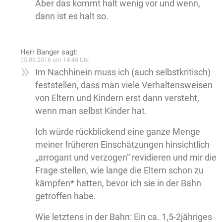
Aber das kommt halt wenig vor und wenn,
dann ist es halt so.
Herr Banger
sagt:
05.09.2016 um 14:40 Uhr
Im Nachhinein muss ich (auch selbstkritisch)
feststellen, dass man viele Verhaltensweisen
von Eltern und Kindern erst dann versteht,
wenn man selbst Kinder hat.
Ich würde rückblickend eine ganze Menge
meiner früheren Einschätzungen hinsichtlich
„arrogant und verzogen“ revidieren und mir die
Frage stellen, wie lange die Eltern schon zu
kämpfen* hatten, bevor ich sie in der Bahn
getroffen habe.
Wie letztens in der Bahn: Ein ca. 1,5-2jähriges