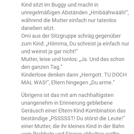
Kind sitzt im Buggy und macht in
unregelmäßigen Abständen „Hmbäähwääh!“,
während die Mutter einfach nur tatenlos
daneben sitzt.
Omi aus der Sitzgruppe schräg gegenüber
zum Kind: „Hömma, Du schreist ja einfach nur
und weinst ja gar nicht!“
Mutter, leise und tonlos: „Ja. Und das schon
den ganzen Tag.“
Kinderlose denken dann „Herrgott. TU DOCH
MAL WAS!“, Eltern hingegen „Du arme.“
Übrigens ist das mit am nachhaltigsten
unangenehm in Erinnerung gebliebene
Geräusch einer Eltern-Kind-Kombination das
beständige „PSSSSST! Du störst die Leute!“
einer Mutter, die ihr kleines Kind in der Bahn
vom Brabbeln und Singen abhalten wollte.