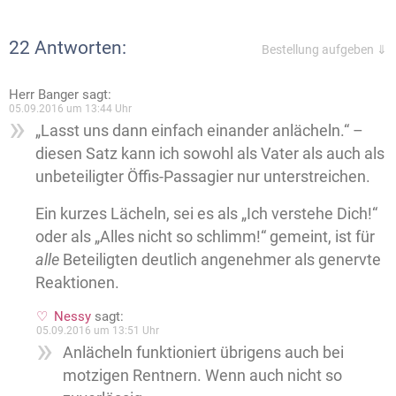
22 Antworten:
Bestellung aufgeben ⇓
Herr Banger
sagt:
05.09.2016 um 13:44 Uhr
„Lasst uns dann einfach einander anlächeln.“ –
diesen Satz kann ich sowohl als Vater als auch als
unbeteiligter Öffis-Passagier nur unterstreichen.
Ein kurzes Lächeln, sei es als „Ich verstehe Dich!“
oder als „Alles nicht so schlimm!“ gemeint, ist für
alle
Beteiligten deutlich angenehmer als genervte
Reaktionen.
Nessy
sagt:
05.09.2016 um 13:51 Uhr
Anlächeln funktioniert übrigens auch bei
motzigen Rentnern. Wenn auch nicht so