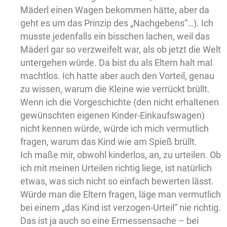
Mäderl einen Wagen bekommen hätte, aber da
geht es um das Prinzip des „Nachgebens“…). Ich
musste jedenfalls ein bisschen lachen, weil das
Mäderl gar so verzweifelt war, als ob jetzt die Welt
untergehen würde. Da bist du als Eltern halt mal
machtlos. Ich hatte aber auch den Vorteil, genau
zu wissen, warum die Kleine wie verrückt brüllt.
Wenn ich die Vorgeschichte (den nicht erhaltenen
gewünschten eigenen Kinder-Einkaufswagen)
nicht kennen würde, würde ich mich vermutlich
fragen, warum das Kind wie am Spieß brüllt.
Ich maße mir, obwohl kinderlos, an, zu urteilen. Ob
ich mit meinen Urteilen richtig liege, ist natürlich
etwas, was sich nicht so einfach bewerten lässt.
Würde man die Eltern fragen, läge man vermutlich
bei einem „das Kind ist verzogen-Urteil“ nie richtig.
Das ist ja auch so eine Ermessensache – bei