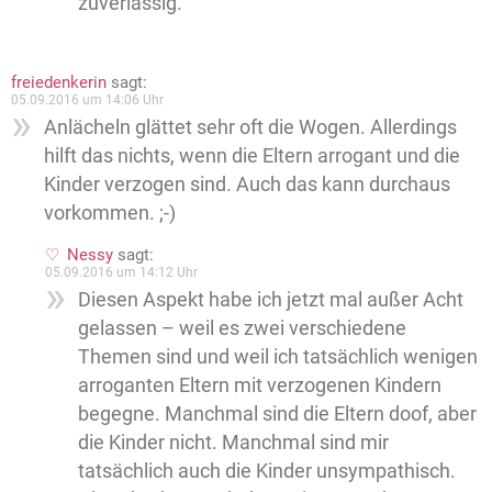
zuverlässig.
freiedenkerin
sagt:
05.09.2016 um 14:06 Uhr
Anlächeln glättet sehr oft die Wogen. Allerdings
hilft das nichts, wenn die Eltern arrogant und die
Kinder verzogen sind. Auch das kann durchaus
vorkommen. ;-)
Nessy
sagt:
05.09.2016 um 14:12 Uhr
Diesen Aspekt habe ich jetzt mal außer Acht
gelassen – weil es zwei verschiedene
Themen sind und weil ich tatsächlich wenigen
arroganten Eltern mit verzogenen Kindern
begegne. Manchmal sind die Eltern doof, aber
die Kinder nicht. Manchmal sind mir
tatsächlich auch die Kinder unsympathisch.