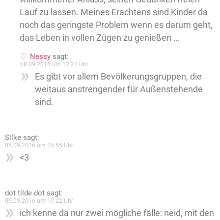
Lauf zu lassen. Meines Erachtens sind Kinder da
noch das geringste Problem wenn es darum geht,
das Leben in vollen Zügen zu genießen …
Nessy
sagt:
08.09.2016 um 12:27 Uhr
Es gibt vor allem Bevölkerungsgruppen, die
weitaus anstrengender für Außenstehende
sind.
Silke
sagt:
05.09.2016 um 15:55 Uhr
<3
dot tilde dot
sagt:
05.09.2016 um 17:22 Uhr
ich kenne da nur zwei mögliche fälle: neid, mit den