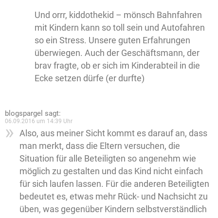
Und orrr, kiddothekid – mönsch Bahnfahren
mit Kindern kann so toll sein und Autofahren
so ein Stress. Unsere guten Erfahrungen
überwiegen. Auch der Geschäftsmann, der
brav fragte, ob er sich im Kinderabteil in die
Ecke setzen dürfe (er durfte)
blogspargel
sagt:
06.09.2016 um 14:39 Uhr
Also, aus meiner Sicht kommt es darauf an, dass
man merkt, dass die Eltern versuchen, die
Situation für alle Beteiligten so angenehm wie
möglich zu gestalten und das Kind nicht einfach
für sich laufen lassen. Für die anderen Beteiligten
bedeutet es, etwas mehr Rück- und Nachsicht zu
üben, was gegenüber Kindern selbstverständlich