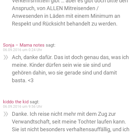
Verkehrsmitteln gibt … aber es gibt doch bitte den
Anspruch, von ALLEN Mitreisenden /
Anwesenden in Läden mit einem Minimum an
Respekt und Rücksicht behandelt zu werden.
Sonja – Mama notes
sagt:
06.09.2016 um 0:24 Uhr
Ach, danke dafür. Das ist doch genau das, was ich
meine. Kinder dürfen sein wie sie sind und
gehören dahin, wo sie gerade sind und damit
basta. <3
kiddo the kid
sagt:
06.09.2016 um 9:56 Uhr
Danke. Ich reise nicht mehr mit dem Zug zur
Verwandtschaft, seit meine Tochter laufen kann.
Sie ist nicht besonders verhaltensauffällig, und ich