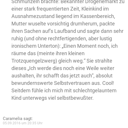
Schmunzeln brachte: Bekannter Drogeriemarkt zu
einer stark frequentierten Zeit, Kleinkind im
Ausnahmezustand liegend im Kassenbereich,
Mutter wuselte vorsichtig drumherum, packte
ihren Sachen auf’s Laufband und sagte dann sehr
ruhig (und ohne rechtfertigenden, aber lustig
ironischem Unterton): „Einen Moment noch, ich
räume das (meinte ihren kleinen
Trotzquengelzwerg) gleich weg.“ Sie strahlte
dieses „Ich werde dies noch eine Weile weiter
aushalten, ihr schafft das jetzt auch“, absolut
bewundernswerte Selbstvertrauen aus. Cool!
Seitdem fühle ich mich mit schlechtgelauntem
Kind unterwegs viel selbstbewußter.
Caramelia
sagt:
05.09.2016 um 20:35 Uhr