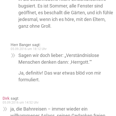
bugsiert. Es ist Sommer, alle Fenster sind
geöffnet, es beschallt die Gärten, und ich fühle
jedesmal, wenn ich es höre, mit den Eltern,
ganz ohne Groll.
Herr Banger
sagt:
05.09.2016 um 18:12 Uhr
Sagen wir doch lieber: „Verständnislose
Menschen denken dann: ‚Herrgott.’“
Ja, definitiv! Das war etwas blöd von mir
formuliert.
Dirk
sagt:
05.09.2016 um 14:52 Uhr
ja, die Bahnreisen – immer wieder ein
willkommener Anlass, seinen Gedanken freien