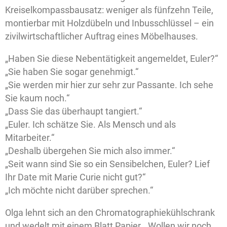
Kreiselkompassbausatz: weniger als fünfzehn Teile,
montierbar mit Holzdübeln und Inbusschlüssel – ein
zivilwirtschaftlicher Auftrag eines Möbelhauses.
„Haben Sie diese Nebentätigkeit angemeldet, Euler?“
„Sie haben Sie sogar genehmigt.“
„Sie werden mir hier zur sehr zur Passante. Ich sehe
Sie kaum noch.“
„Dass Sie das überhaupt tangiert.“
„Euler. Ich schätze Sie. Als Mensch und als
Mitarbeiter.“
„Deshalb übergehen Sie mich also immer.“
„Seit wann sind Sie so ein Sensibelchen, Euler? Lief
Ihr Date mit Marie Curie nicht gut?“
„Ich möchte nicht darüber sprechen.“
Olga lehnt sich an den Chromatographiekühlschrank
und wedelt mit einem Blatt Papier. „Wollen wir noch