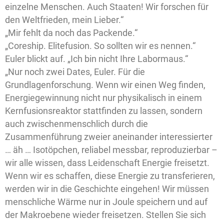
einzelne Menschen. Auch Staaten! Wir forschen für
den Weltfrieden, mein Lieber.“
„Mir fehlt da noch das Packende.“
„Coreship. Elitefusion. So sollten wir es nennen.“
Euler blickt auf. „Ich bin nicht Ihre Labormaus.“
„Nur noch zwei Dates, Euler. Für die
Grundlagenforschung. Wenn wir einen Weg finden,
Energiegewinnung nicht nur physikalisch in einem
Kernfusionsreaktor stattfinden zu lassen, sondern
auch zwischenmenschlich durch die
Zusammenführung zweier aneinander interessierter
… äh … Isotöpchen, reliabel messbar, reproduzierbar –
wir alle wissen, dass Leidenschaft Energie freisetzt.
Wenn wir es schaffen, diese Energie zu transferieren,
werden wir in die Geschichte eingehen! Wir müssen
menschliche Wärme nur in Joule speichern und auf
der Makroebene wieder freisetzen. Stellen Sie sich