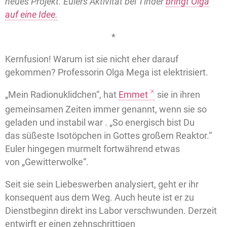
neues Projekt. Eulers Aktivität bei Tinder
bringt Olga
auf eine Idee.
*
Kernfusion! Warum ist sie nicht eher darauf
gekommen? Professorin Olga Mega ist elektrisiert.
„Mein Radionuklidchen“, hat
Emmet
sie in ihren
gemeinsamen Zeiten immer genannt, wenn sie so
geladen und instabil war . „So energisch bist Du
das süßeste Isotöpchen in Gottes großem Reaktor.“
Euler hingegen murmelt fortwährend etwas
von „Gewitterwolke“.
Seit sie sein Liebeswerben analysiert, geht er ihr
konsequent aus dem Weg. Auch heute ist er zu
Dienstbeginn direkt ins Labor verschwunden. Derzeit
entwirft er einen zehnschrittigen