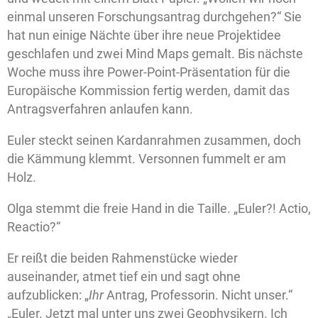
einmal unseren Forschungsantrag durchgehen?“ Sie
hat nun einige Nächte über ihre neue Projektidee
geschlafen und zwei Mind Maps gemalt. Bis nächste
Woche muss ihre Power-Point-Präsentation für die
Europäische Kommission fertig werden, damit das
Antragsverfahren anlaufen kann.
Euler steckt seinen Kardanrahmen zusammen, doch
die Kämmung klemmt. Versonnen fummelt er am
Holz.
Olga stemmt die freie Hand in die Taille. „Euler?! Actio,
Reactio?“
Er reißt die beiden Rahmenstücke wieder
auseinander, atmet tief ein und sagt ohne
aufzublicken: „
Ihr
Antrag, Professorin. Nicht unser.“
„Euler. Jetzt mal unter uns zwei Geophysikern. Ich