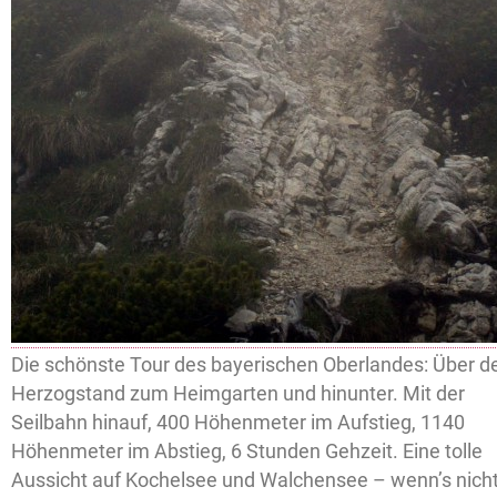
Die schönste Tour des bayerischen Oberlandes: Über d
Herzogstand zum Heimgarten und hinunter. Mit der
Seilbahn hinauf, 400 Höhenmeter im Aufstieg, 1140
Höhenmeter im Abstieg, 6 Stunden Gehzeit. Eine tolle
Aussicht auf Kochelsee und Walchensee – wenn’s nich