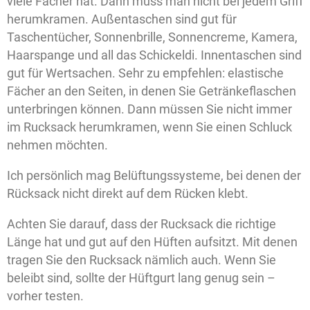
viele Fächer hat. Dann muss man nicht bei jedem Griff
herumkramen. Außentaschen sind gut für
Taschentücher, Sonnenbrille, Sonnencreme, Kamera,
Haarspange und all das Schickeldi. Innentaschen sind
gut für Wertsachen. Sehr zu empfehlen: elastische
Fächer an den Seiten, in denen Sie Getränkeflaschen
unterbringen können. Dann müssen Sie nicht immer
im Rucksack herumkramen, wenn Sie einen Schluck
nehmen möchten.
Ich persönlich mag Belüftungssysteme, bei denen der
Rücksack nicht direkt auf dem Rücken klebt.
Achten Sie darauf, dass der Rucksack die richtige
Länge hat und gut auf den Hüften aufsitzt. Mit denen
tragen Sie den Rucksack nämlich auch. Wenn Sie
beleibt sind, sollte der Hüftgurt lang genug sein –
vorher testen.