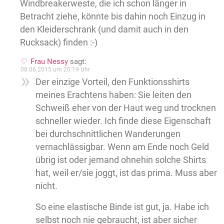
Windbreakerweste, die ich schon länger in
Betracht ziehe, könnte bis dahin noch Einzug in
den Kleiderschrank (und damit auch in den
Rucksack) finden :-)
Frau Nessy
sagt:
08.06.2015 um 20:19 Uhr
Der einzige Vorteil, den Funktionsshirts
meines Erachtens haben: Sie leiten den
Schweiß eher von der Haut weg und trocknen
schneller wieder. Ich finde diese Eigenschaft
bei durchschnittlichen Wanderungen
vernachlässigbar. Wenn am Ende noch Geld
übrig ist oder jemand ohnehin solche Shirts
hat, weil er/sie joggt, ist das prima. Muss aber
nicht.
So eine elastische Binde ist gut, ja. Habe ich
selbst noch nie gebraucht, ist aber sicher