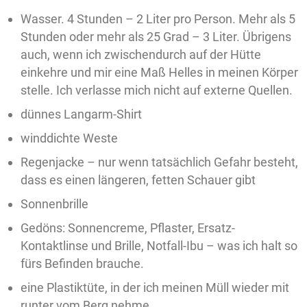
Wasser. 4 Stunden – 2 Liter pro Person. Mehr als 5
Stunden oder mehr als 25 Grad – 3 Liter. Übrigens
auch, wenn ich zwischendurch auf der Hütte
einkehre und mir eine Maß Helles in meinen Körper
stelle. Ich verlasse mich nicht auf externe Quellen.
dünnes Langarm-Shirt
winddichte Weste
Regenjacke – nur wenn tatsächlich Gefahr besteht,
dass es einen längeren, fetten Schauer gibt
Sonnenbrille
Gedöns: Sonnencreme, Pflaster, Ersatz-
Kontaktlinse und Brille, Notfall-Ibu – was ich halt so
fürs Befinden brauche.
eine Plastiktüte, in der ich meinen Müll wieder mit
runter vom Berg nehme