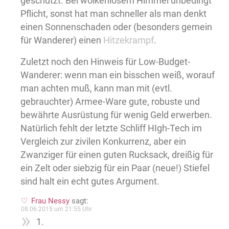
geschützt. Bei wolkenlosem Himmel unbedingt
Pflicht, sonst hat man schneller als man denkt
einen Sonnenschaden oder (besonders gemein
für Wanderer) einen
Hitzekrampf
.
Zuletzt noch den Hinweis für Low-Budget-
Wanderer: wenn man ein bisschen weiß, worauf
man achten muß, kann man mit (evtl.
gebrauchter) Armee-Ware gute, robuste und
bewährte Ausrüstung für wenig Geld erwerben.
Natürlich fehlt der letzte Schliff HIgh-Tech im
Vergleich zur zivilen Konkurrenz, aber ein
Zwanziger für einen guten Rucksack, dreißig für
ein Zelt oder siebzig für ein Paar (neue!) Stiefel
sind halt ein echt gutes Argument.
Frau Nessy
sagt:
08.06.2015 um 21:55 Uhr
1.