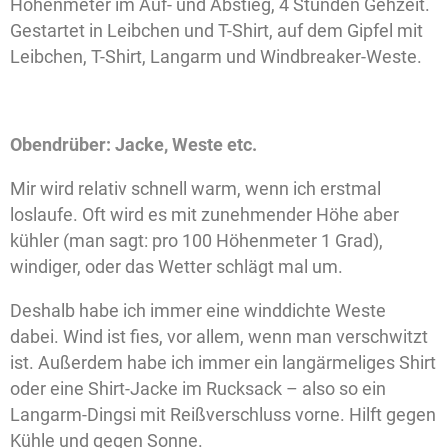
Höhenmeter im Auf- und Abstieg, 4 Stunden Gehzeit.
Gestartet in Leibchen und T-Shirt, auf dem Gipfel mit
Leibchen, T-Shirt, Langarm und Windbreaker-Weste.
Obendrüber: Jacke, Weste etc.
Mir wird relativ schnell warm, wenn ich erstmal
loslaufe. Oft wird es mit zunehmender Höhe aber
kühler (man sagt: pro 100 Höhenmeter 1 Grad),
windiger, oder das Wetter schlägt mal um.
Deshalb habe ich immer eine winddichte Weste
dabei. Wind ist fies, vor allem, wenn man verschwitzt
ist. Außerdem habe ich immer ein langärmeliges Shirt
oder eine Shirt-Jacke im Rucksack – also so ein
Langarm-Dingsi mit Reißverschluss vorne. Hilft gegen
Kühle und gegen Sonne.