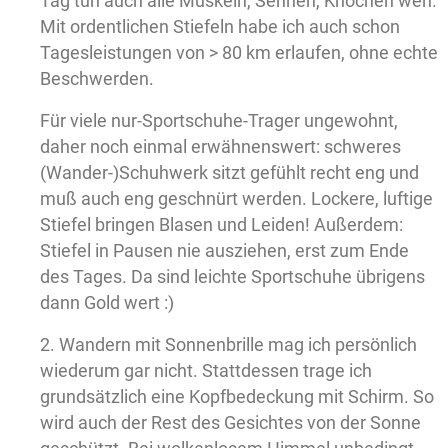
Tag tun auch alle Muskeln, Sehnen, Knochen weh.
Mit ordentlichen Stiefeln habe ich auch schon
Tagesleistungen von > 80 km erlaufen, ohne echte
Beschwerden.
Für viele nur-Sportschuhe-Trager ungewohnt,
daher noch einmal erwähnenswert: schweres
(Wander-)Schuhwerk sitzt gefühlt recht eng und
muß auch eng geschnürt werden. Lockere, luftige
Stiefel bringen Blasen und Leiden! Außerdem:
Stiefel in Pausen nie ausziehen, erst zum Ende
des Tages. Da sind leichte Sportschuhe übrigens
dann Gold wert :)
2. Wandern mit Sonnenbrille mag ich persönlich
wiederum gar nicht. Stattdessen trage ich
grundsätzlich eine Kopfbedeckung mit Schirm. So
wird auch der Rest des Gesichtes von der Sonne