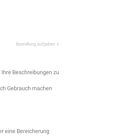
Bestellung aufgeben ⇓
d Ihre Beschreibungen zu
lich Gebrauch machen
er eine Bereicherung