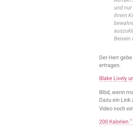
und nur 
ihrem Ki
bewahre
auszukl
Beisein
Der Herr gebe 
ertragen.
Blake Lively u
Blöd, wenn man
Dazu ein Link
Video noch ei
200 Kalorien