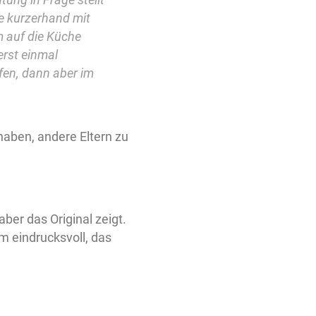
ie kurzerhand mit
m auf die Küche
erst einmal
en, dann aber im
haben, andere Eltern zu
ber das Original zeigt.
em eindrucksvoll, das