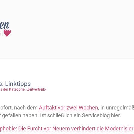
: Linktipps
s der Kategorie »Zeitvertreib«
sofort, nach dem
Auftakt vor zwei Wochen
, in unregelmä
 gefallen haben. Ist schließlich ein Serviceblog hier.
hobie: Die Furcht vor Neuem verhindert die Modernisie