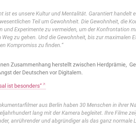
cht ist es unsere Kultur und Mentalität. Garantiert handelt 
wesentlichen Teil um Gewohnheit. Die Gewohnheit, die Kon
en und Experimente zu vermeiden, um der Konfrontation 
 Weg zu gehen. Und die Gewohnheit, bis zur maximalen Esk
nen Kompromiss zu finden.“
 einen Zusammenhang herstellt zwischen Herdprämie, G
Angst der Deutschen vor Digitalem.
al ist besonders“
okumentarfilmer aus Berlin haben 30 Menschen in ihrer N
teljahrhundert lang mit der Kamera begleitet. Ihre Filme zei
der, anrührender und abgründiger als das ganz normale L