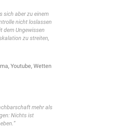
es sich aber zu einem
trolle nicht loslassen
mit dem Ungewissen
alation zu streiten,
ema, Youtube, Wetten
achbarschaft mehr als
gen: Nichts ist
eben.“