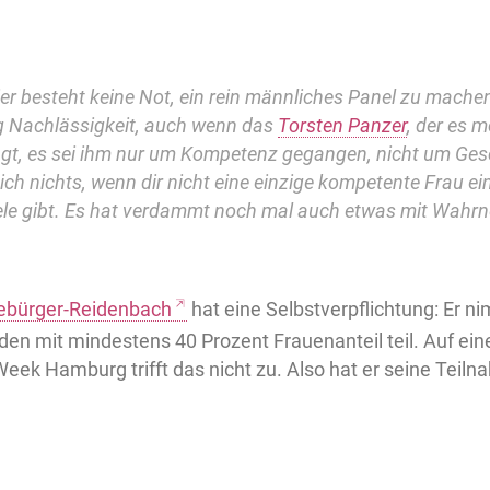
ier besteht keine Not, ein rein männliches Panel zu mache
 Nachlässigkeit, auch wenn das
Torsten Panzer
, der es 
sagt, es sei ihm nur um Kompetenz gegangen, nicht um Ges
ich nichts, wenn dir nicht eine einzige kompetente Frau ei
iele gibt. Es hat verdammt noch mal auch etwas mit Wahr
ebürger-Reidenbach
hat eine Selbstverpflichtung: Er n
en mit mindestens 40 Prozent Frauenanteil teil. Auf ein
eek Hamburg trifft das nicht zu. Also hat er seine Teilna