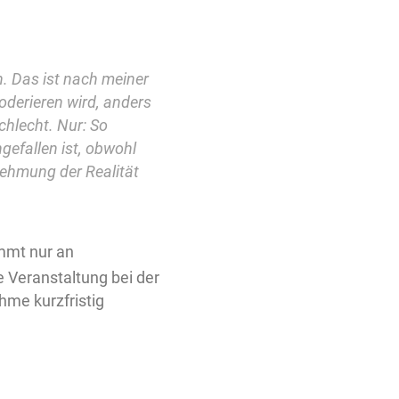
n. Das ist nach meiner
moderieren wird, anders
chlecht. Nur: So
ngefallen ist, obwohl
nehmung der Realität
immt nur an
e Veranstaltung bei der
hme kurzfristig