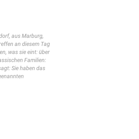
dorf, aus Marburg,
reffen an diesem Tag
n, was sie eint: über
lassischen Familien:
sagt: Sie haben das
ogenannten