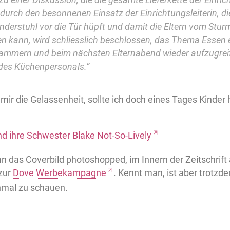
durch den besonnenen Einsatz der Einrichtungsleiterin, d
nderstuhl vor die Tür hüpft und damit die Eltern vom Stur
n kann, wird schliesslich beschlossen, das Thema Essen 
ammern und beim nächsten Elternabend wieder aufzugreif
 des Küchenpersonals.“
mir die Gelassenheit, sollte ich doch eines Tages Kinder 
nd ihre Schwester Blake Not-So-Lively
 das Coverbild photoshopped, im Innern der Zeitschrift a
 zur
Dove Werbekampagne
. Kennt man, ist aber trotzd
nmal zu schauen.