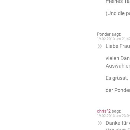
meines Ta
(Und die p
Ponder
sagt:
19.02.2013 um 21:4
Liebe Frau
vielen Dan
Auswahlen
Es grüsst,
der Ponde
chris^2
sagt:
19.02.2013 um 23:0
Danke für 