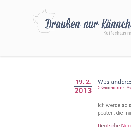
19. 2.
Was anderes
6 Kommentare
Au
2013
Ich werde ab 
posten, die mir
Deutsche Neop