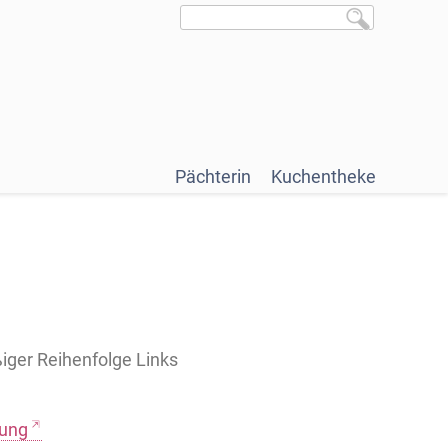
Pächterin
Kuchentheke
ßiger Reihenfolge Links
rung