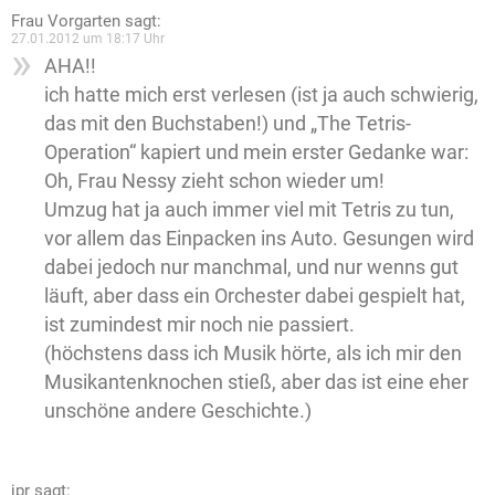
Frau Vorgarten
sagt:
27.01.2012 um 18:17 Uhr
AHA!!
ich hatte mich erst verlesen (ist ja auch schwierig,
das mit den Buchstaben!) und „The Tetris-
Operation“ kapiert und mein erster Gedanke war:
Oh, Frau Nessy zieht schon wieder um!
Umzug hat ja auch immer viel mit Tetris zu tun,
vor allem das Einpacken ins Auto. Gesungen wird
dabei jedoch nur manchmal, und nur wenns gut
läuft, aber dass ein Orchester dabei gespielt hat,
ist zumindest mir noch nie passiert.
(höchstens dass ich Musik hörte, als ich mir den
Musikantenknochen stieß, aber das ist eine eher
unschöne andere Geschichte.)
jpr
sagt: