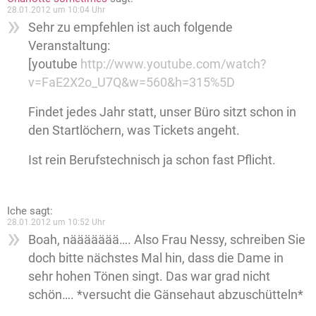
28.01.2012 um 10:04 Uhr
Sehr zu empfehlen ist auch folgende
Veranstaltung:
[youtube
http://www.youtube.com/watch?
v=FaE2X2o_U7Q&w=560&h=315%5D
Findet jedes Jahr statt, unser Büro sitzt schon in
den Startlöchern, was Tickets angeht.
Ist rein Berufstechnisch ja schon fast Pflicht.
Iche
sagt:
28.01.2012 um 10:52 Uhr
Boah, näääääää…. Also Frau Nessy, schreiben Sie
doch bitte nächstes Mal hin, dass die Dame in
sehr hohen Tönen singt. Das war grad nicht
schön…. *versucht die Gänsehaut abzuschütteln*