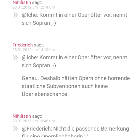
Nihilistin
sagt:
28.01.2012 um 12:14 Uhr
@Iche: Kommt in einer Oper öfter vor, nennt
sich Sopran ;-)
Friederich
sagt:
28.01.2012 um 14:10 Uhr
@Iche: Kommt in einer Oper öfter vor, nennt
sich Sopran ;-)
Genau. Deshalb hätten Opern ohne horrende
staatliche Subventionen auch keine
Überlebenschance.
Nihilistin
sagt:
28.01.2012 um 15:46 Uhr
@Friederich: Nicht die passende Bemerkung
für eine Opernliebhaberin :-)