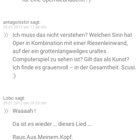
antagonistin
sagt:
28.01.2012 um 17:38 Uhr
Ich muss das nicht verstehen? Welchen Sinn hat
Oper in Kombination mit einer Riesenleinwand,
auf der ein grottenlangweilges uraltes
Computerspiel zu sehen ist? Gilt das als Kunst?
Ich finde es grauenvoll – in der Gesamtheit. Scusi.
:)
Lobo
sagt:
29.01.2012 um 19:53 Uhr
Waaaah !
Da ist es wieder … dieses Lied ….
Raus.Aus.Meinem.Kopf.