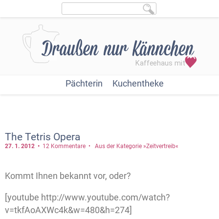
Pächterin
Kuchentheke
The Tetris Opera
27. 1.
2012
12 Kommentare
Aus der Kategorie »Zeitvertreib«
Kommt Ihnen bekannt vor, oder?
[youtube http://www.youtube.com/watch?
v=tkfAoAXWc4k&w=480&h=274]