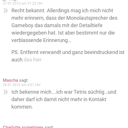
27.01.2012 um 21:22 Uhr
Recht bekannt. Allerdings mag ich mich nicht
mehr erinnern, dass der Monolautsprecher des
Gameboy das damals mit der Detailtiefe
wiedergegeben hat. Ist aber bestimmt nur die
verblassende Erinnerung…
PS. Entfernt verwandt und ganz beeindruckend ist
auch
das hier
Mascha
sagt:
28.01.2012 um 4:01 Uhr
Ich bekenne mich….ich war Tetris süchtig…und
daher darf ich damit nicht mehr in Kontakt
kommen.
Charlotte sometimes
sagt: