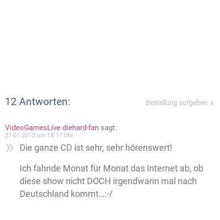
12 Antworten:
Bestellung aufgeben ⇓
VideoGamesLive diehard-fan
sagt:
27.01.2012 um 18:17 Uhr
Die ganze CD ist sehr, sehr hörenswert!
Ich fahnde Monat für Monat das Internet ab, ob
diese show nicht DOCH irgendwann mal nach
Deutschland kommt…:-/