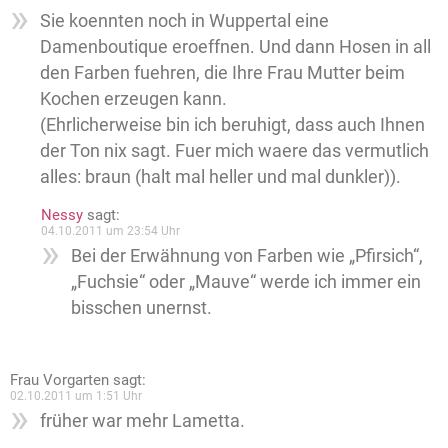
Sie koennten noch in Wuppertal eine
Damenboutique eroeffnen. Und dann Hosen in all
den Farben fuehren, die Ihre Frau Mutter beim
Kochen erzeugen kann.
(Ehrlicherweise bin ich beruhigt, dass auch Ihnen
der Ton nix sagt. Fuer mich waere das vermutlich
alles: braun (halt mal heller und mal dunkler)).
Nessy
sagt:
04.10.2011 um 23:54 Uhr
Bei der Erwähnung von Farben wie „Pfirsich“,
„Fuchsie“ oder „Mauve“ werde ich immer ein
bisschen unernst.
Frau Vorgarten
sagt:
02.10.2011 um 1:51 Uhr
früher war mehr Lametta.