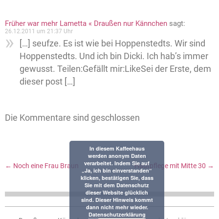
Früher war mehr Lametta « Draußen nur Kännchen
sagt:
26.12.2011 um 21:37 Uhr
[…] seufze. Es ist wie bei Hoppenstedts. Wir sind
Hoppenstedts. Und ich bin Dicki. Ich hab’s immer
gewusst. Teilen:Gefällt mir:LikeSei der Erste, dem
dieser post […]
Die Kommentare sind geschlossen
In diesem Kaffeehaus
werden anonym Daten
verarbeitet. Indem Sie auf
←
Noch eine Frau Braun
Hautpflege mit Mitte 30
→
„Ja, ich bin einverstanden“
klicken, bestätigen Sie, dass
Sie mit dem Datenschutz
dieser Website glücklich
sind. Dieser Hinweis kommt
dann nicht mehr wieder.
Datenschutzerklärung