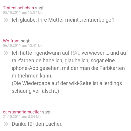
Tintenfischchen
sagt:
05.10.2011 um 15:37 Uhr
Ich glaube, Ihre Mutter meint „rentnerbeige“!
Wolfram
sagt:
06.10.2011 um 13:41 Uhr
Ich hätte irgendwann auf
RAL
verwiesen… und auf
ral-farben.de habe ich, glaube ich, sogar eine
iphone-App gesehen, mit der man die Farbkarten
mitnehmen kann.
(Die Wiedergabe auf der wiki-Seite ist allerdings
schaurig verfälscht.)
carstamariamueller
sagt:
21.10.2011 um 5:34 Uhr
Danke für den Lacher.