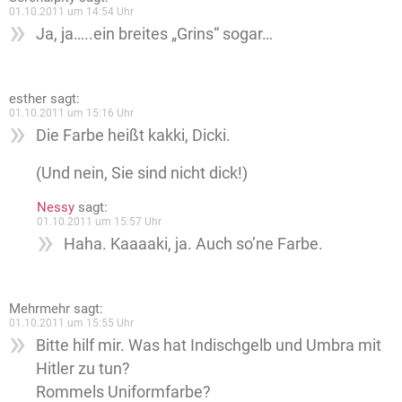
01.10.2011 um 14:54 Uhr
Ja, ja…..ein breites „Grins“ sogar…
esther
sagt:
01.10.2011 um 15:16 Uhr
Die Farbe heißt kakki, Dicki.
(Und nein, Sie sind nicht dick!)
Nessy
sagt:
01.10.2011 um 15:57 Uhr
Haha. Kaaaaki, ja. Auch so’ne Farbe.
Mehrmehr
sagt:
01.10.2011 um 15:55 Uhr
Bitte hilf mir. Was hat Indischgelb und Umbra mit
Hitler zu tun?
Rommels Uniformfarbe?