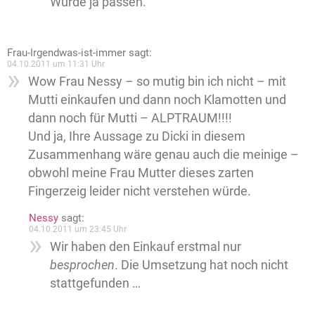
Würde ja passen.
Frau-Irgendwas-ist-immer
sagt:
04.10.2011 um 11:31 Uhr
Wow Frau Nessy – so mutig bin ich nicht – mit
Mutti einkaufen und dann noch Klamotten und
dann noch für Mutti – ALPTRAUM!!!!
Und ja, Ihre Aussage zu Dicki in diesem
Zusammenhang wäre genau auch die meinige –
obwohl meine Frau Mutter dieses zarten
Fingerzeig leider nicht verstehen würde.
Nessy
sagt:
04.10.2011 um 23:45 Uhr
Wir haben den Einkauf erstmal nur
besprochen
. Die Umsetzung hat noch nicht
stattgefunden …