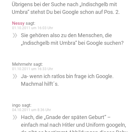
Übrigens bei der Suche nach „Indischgelb mit
Umbra“ stehst Du bei Google schon auf Pos. 2.
Nessy
sagt:
01.10.2011 um 16:03 Uhr
Sie gehören also zu den Menschen, die
„Indischgelb mit Umbra“ bei Google suchen?
Mehrmehr
sagt:
01.10.2011 um 16:33 Uhr
Ja- wenn ich ratlos bin frage ich Google.
Machmal hilft´s.
ingo
sagt:
04.10.2011 um 8:36 Uhr
Hach, die „Gnade der späten Geburt“ –
einfach mal nach Hitler und Uniform googeln,