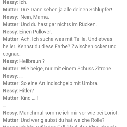
Nessy
: Ich.
Mutter
: Du? Dann sehen ja alle deinen Schlüpfer!
Nessy
: Nein, Mama.
Mutter
: Und du hast gar nichts im Rücken.
Nessy
: Einen Pullover.
Mutter
: Ach. Ich suche was mit Taille. Und etwas
heller. Kennst du diese Farbe? Zwischen ocker und
cognac.
Nessy
: Hellbraun ?
Mutter
: Wie beige, nur mit einem Schuss Zitrone.
Nessy
: …
Mutter
: So eine Art Indischgelb mit Umbra.
Nessy
: Hitler?
Mutter
: Kind
…
!
…
Nessy
: Manchmal komme ich mir vor wie bei Loriot.
Mutter
: Und wer glaubst du hat welche Rolle?