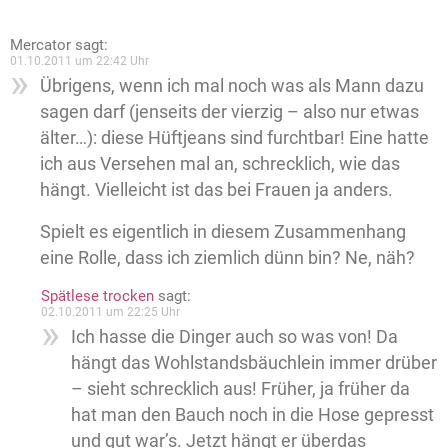
Mercator
sagt:
01.10.2011 um 22:42 Uhr
Übrigens, wenn ich mal noch was als Mann dazu
sagen darf (jenseits der vierzig – also nur etwas
älter…): diese Hüftjeans sind furchtbar! Eine hatte
ich aus Versehen mal an, schrecklich, wie das
hängt. Vielleicht ist das bei Frauen ja anders.
Spielt es eigentlich in diesem Zusammenhang
eine Rolle, dass ich ziemlich dünn bin? Ne, näh?
Spätlese trocken
sagt:
02.10.2011 um 22:25 Uhr
Ich hasse die Dinger auch so was von! Da
hängt das Wohlstandsbäuchlein immer drüber
– sieht schrecklich aus! Früher, ja früher da
hat man den Bauch noch in die Hose gepresst
und gut war’s. Jetzt hängt er überdas