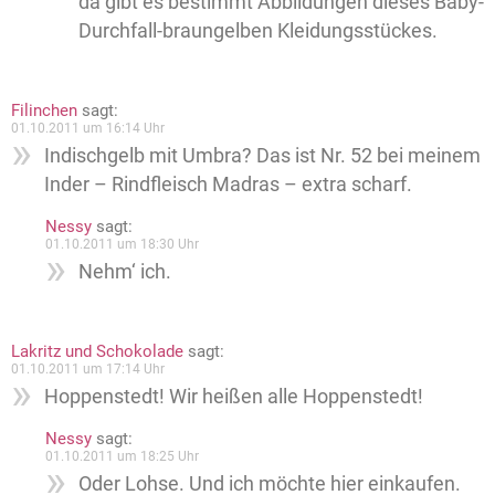
da gibt es bestimmt Abbildungen dieses Baby-
Durchfall-braungelben Kleidungsstückes.
Filinchen
sagt:
01.10.2011 um 16:14 Uhr
Indischgelb mit Umbra? Das ist Nr. 52 bei meinem
Inder – Rindfleisch Madras – extra scharf.
Nessy
sagt:
01.10.2011 um 18:30 Uhr
Nehm‘ ich.
Lakritz und Schokolade
sagt:
01.10.2011 um 17:14 Uhr
Hoppenstedt! Wir heißen alle Hoppenstedt!
Nessy
sagt:
01.10.2011 um 18:25 Uhr
Oder Lohse. Und ich möchte hier einkaufen.