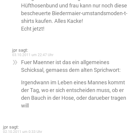
Hüfthosenbund und frau kann nur noch diese
bescheuerte Biedermaier-umstandsmoden-t-
shirts kaufen. Alles Kacke!
Echt jetzt!
jpr
sagt:
03.10.2011 um 22:47 Uhr
Fuer Maenner ist das ein allgemeines
Schicksal, gemaess dem alten Sprichwort:
Irgendwann im Leben eines Mannes kommt
der Tag, wo er sich entscheiden muss, ob er
den Bauch in der Hose, oder darueber tragen
will
jpr
sagt:
02.10.2011 um 0:33 Uhr