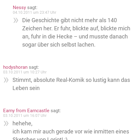
Nessy
sagt:
04.10.2011 um 23:47 Uhr
Die Geschichte gibt nicht mehr als 140
Zeichen her. Er fuhr, blickte auf, blickte mich
an, fuhr in die Hecke – und musste danach
sogar über sich selbst lachen.
hodyshoran
sagt:
03.10.2011 um 10:27 Uhr
Stimmt, absolute Real-Komik so lustig kann das
Leben sein
Earny from Earncastle
sagt:
03.10.2011 um 16:07 Uhr
hehehe,
ich kam mir auch gerade vor wie inmitten eines
Sketches von Loriot! :)