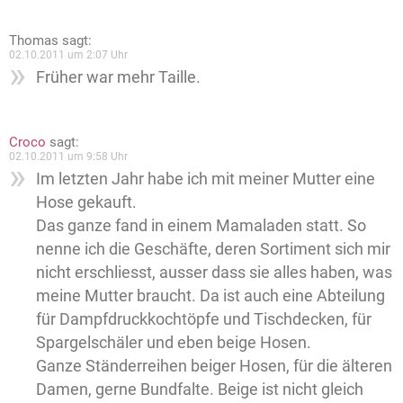
Thomas
sagt:
02.10.2011 um 2:07 Uhr
Früher war mehr Taille.
Croco
sagt:
02.10.2011 um 9:58 Uhr
Im letzten Jahr habe ich mit meiner Mutter eine
Hose gekauft.
Das ganze fand in einem Mamaladen statt. So
nenne ich die Geschäfte, deren Sortiment sich mir
nicht erschliesst, ausser dass sie alles haben, was
meine Mutter braucht. Da ist auch eine Abteilung
für Dampfdruckkochtöpfe und Tischdecken, für
Spargelschäler und eben beige Hosen.
Ganze Ständerreihen beiger Hosen, für die älteren
Damen, gerne Bundfalte. Beige ist nicht gleich