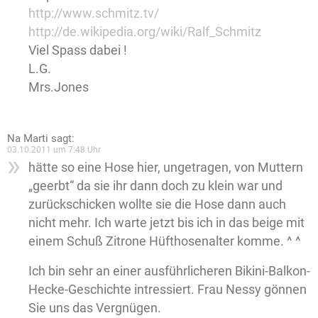
http://www.schmitz.tv/
http://de.wikipedia.org/wiki/Ralf_Schmitz
Viel Spass dabei !
L.G.
Mrs.Jones
Na Marti
sagt:
03.10.2011 um 7:48 Uhr
hätte so eine Hose hier, ungetragen, von Muttern
„geerbt“ da sie ihr dann doch zu klein war und
zurückschicken wollte sie die Hose dann auch
nicht mehr. Ich warte jetzt bis ich in das beige mit
einem Schuß Zitrone Hüfthosenalter komme. ^ ^
Ich bin sehr an einer ausführlicheren Bikini-Balkon-
Hecke-Geschichte intressiert. Frau Nessy gönnen
Sie uns das Vergnügen.