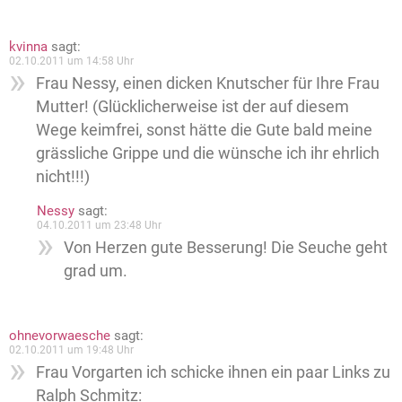
kvinna
sagt:
02.10.2011 um 14:58 Uhr
Frau Nessy, einen dicken Knutscher für Ihre Frau
Mutter! (Glücklicherweise ist der auf diesem
Wege keimfrei, sonst hätte die Gute bald meine
grässliche Grippe und die wünsche ich ihr ehrlich
nicht!!!)
Nessy
sagt:
04.10.2011 um 23:48 Uhr
Von Herzen gute Besserung! Die Seuche geht
grad um.
ohnevorwaesche
sagt:
02.10.2011 um 19:48 Uhr
Frau Vorgarten ich schicke ihnen ein paar Links zu
Ralph Schmitz: