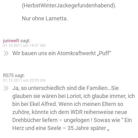
(HerbstWinterJackegefundenhabend).
Nur ohne Lametta.
juniwelt
sagt:
01.10.2011 um 19:51 Uhr
Wir bauen uns ein Atomkraftwerkt „Puff“
RS75
sagt:
01.10.2011 um 20:55 Uhr
Ja, so unterschiedlich sind die Familien…Sie
glauben sie wären bei Loriot, ich glaube immer, ich
bin bei Ekel Alfred. Wenn ich meinen Eltern so
zuhöre, könnte ich dem WDR reihenweise neue
Drehbücher liefern – ungelogen ! Sowas wie “ Ein
Herz und eine Seele – 35 Jahre später „