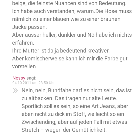
beige, die feinste Nuancen sind von Bedeutung.
Ich habe auch verstanden, warum.Die Hose muss
nämlich zu einer blauen wie zu einer braunen
Jacke passen.
Aber ausser heller, dunkler und Nö habe ich nichts
erfahren.
Ihre Mutter ist da ja bedeutend kreativer.
Aber komischerweise kann ich mir die Farbe gut
vorstellen.
Nessy
sagt:
04.10.2011 um 23:50 Uhr
Nein, nein, Bundfalte darf es nicht sein, das ist
zu altbacken. Das tragen nur alte Leute.
Sportlich soll es sein, so eine Art Jeans, aber
eben nicht zu dick im Stoff, vielleicht so ein
Zwischending, aber auf jeden Fall mit etwas
Stretch – wegen der Gemütlichkeit.