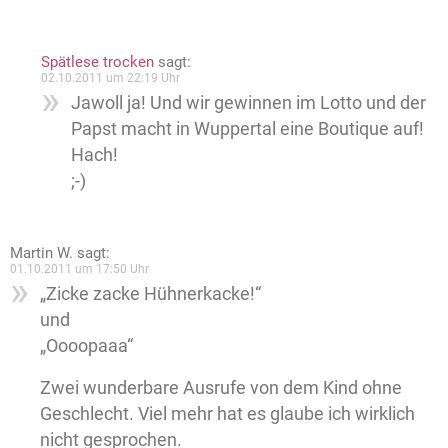
Spätlese trocken
sagt:
02.10.2011 um 22:19 Uhr
Jawoll ja! Und wir gewinnen im Lotto und der
Papst macht in Wuppertal eine Boutique auf!
Hach!
;-)
Martin W.
sagt:
01.10.2011 um 17:50 Uhr
„Zicke zacke Hühnerkacke!“
und
„Oooopaaa“
Zwei wunderbare Ausrufe von dem Kind ohne
Geschlecht. Viel mehr hat es glaube ich wirklich
nicht gesprochen.