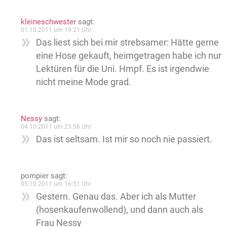
kleineschwester
sagt:
01.10.2011 um 19:21 Uhr
Das liest sich bei mir strebsamer: Hätte gerne
eine Hose gekauft, heimgetragen habe ich nur
Lektüren für die Uni. Hmpf. Es ist irgendwie
nicht meine Mode grad.
Nessy
sagt:
04.10.2011 um 23:56 Uhr
Das ist seltsam. Ist mir so noch nie passiert.
pompier
sagt:
05.10.2011 um 16:51 Uhr
Gestern. Genau das. Aber ich als Mutter
(hosenkaufenwollend), und dann auch als
Frau Nessy