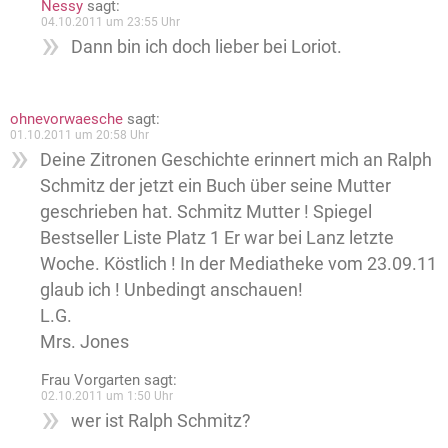
Nessy
sagt:
04.10.2011 um 23:55 Uhr
Dann bin ich doch lieber bei Loriot.
ohnevorwaesche
sagt:
01.10.2011 um 20:58 Uhr
Deine Zitronen Geschichte erinnert mich an Ralph
Schmitz der jetzt ein Buch über seine Mutter
geschrieben hat. Schmitz Mutter ! Spiegel
Bestseller Liste Platz 1 Er war bei Lanz letzte
Woche. Köstlich ! In der Mediatheke vom 23.09.11
glaub ich ! Unbedingt anschauen!
L.G.
Mrs. Jones
Frau Vorgarten
sagt:
02.10.2011 um 1:50 Uhr
wer ist Ralph Schmitz?