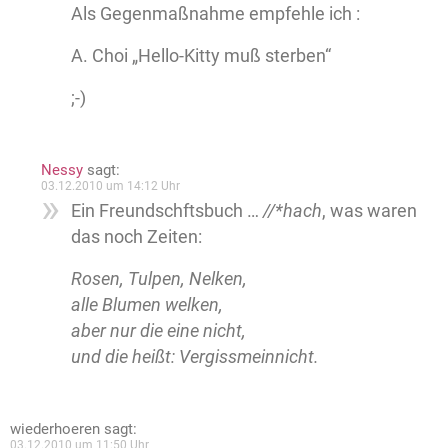
Als Gegenmaßnahme empfehle ich :
A. Choi „Hello-Kitty muß sterben“
;-)
Nessy
sagt:
03.12.2010 um 14:12 Uhr
Ein Freundschftsbuch …
//*hach
, was waren
das noch Zeiten:
Rosen, Tulpen, Nelken,
alle Blumen welken,
aber nur die eine nicht,
und die heißt: Vergissmeinnicht.
wiederhoeren
sagt:
03.12.2010 um 11:50 Uhr