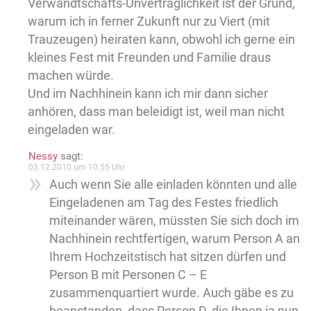
Verwandtschafts-Unverträglichkeit ist der Grund,
warum ich in ferner Zukunft nur zu Viert (mit
Trauzeugen) heiraten kann, obwohl ich gerne ein
kleines Fest mit Freunden und Familie draus
machen würde.
Und im Nachhinein kann ich mir dann sicher
anhören, dass man beleidigt ist, weil man nicht
eingeladen war.
Nessy
sagt:
03.12.2010 um 10:55 Uhr
Auch wenn Sie alle einladen könnten und alle
Eingeladenen am Tag des Festes friedlich
miteinander wären, müssten Sie sich doch im
Nachhinein rechtfertigen, warum Person A an
Ihrem Hochzeitstisch hat sitzen dürfen und
Person B mit Personen C – E
zusammenquartiert wurde. Auch gäbe es zu
beanstanden, dass Person D, die Ihnen ja nun