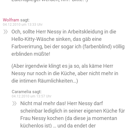
Wolfram
sagt:
04.12.2010 um 13:33 Uhr
Och, sollte Herr Nessy in Arbeitskleidung in die
Hello-Kitty-Wäsche sinken, das gäb eine
Farbverirrung, bei der sogar ich (farbenblind) völlig
erblinden müßte!
(Aber irgendwie klingt es ja so, als käme Herr
Nessy nur noch in die Küche, aber nicht mehr in
die intimen Räumlichkeiten…)
Caramelia
sagt:
04.12.2010 um 13:57 Uhr
Nicht mal mehr das! Herr Nessy darf
scheinbar lediglich in seiner eigenen Küche für
Frau Nessy kochen (da diese ja momentan
küchenlos ist) … und da endet der