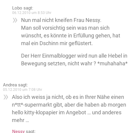
Lobo
sagt:
06.12.2010 um 8:53 Uhr
Nun mal nicht kneifen Frau Nessy.
Man soll vorsichtig sein was man sich
wünscht, es könnte in Erfüllung gehen, hat
mal ein Dschinn mir geflüstert.
Der Herr Einmalblogger wird nun alle Hebel in
Bewegung setzten, nicht wahr ? *muhahaha*
Andrea
sagt:
05.12.2010 um 7:08 Uhr
Also ich weiss ja nicht, ob es in Ihrer Nähe einen
n*tt*-supermarkt gibt, aber die haben ab morgen
hello kitty-klopapier im Angebot … und anderes
mehr …
Nessy
sagt: