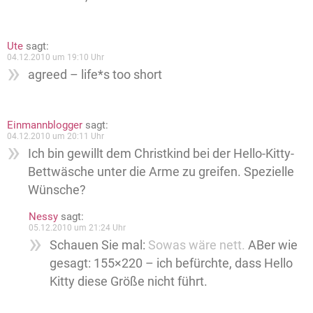
Ute
sagt:
04.12.2010 um 19:10 Uhr
agreed – life*s too short
Einmannblogger
sagt:
04.12.2010 um 20:11 Uhr
Ich bin gewillt dem Christkind bei der Hello-Kitty-
Bettwäsche unter die Arme zu greifen. Spezielle
Wünsche?
Nessy
sagt:
05.12.2010 um 21:24 Uhr
Schauen Sie mal:
Sowas wäre nett.
ABer wie
gesagt: 155×220 – ich befürchte, dass Hello
Kitty diese Größe nicht führt.