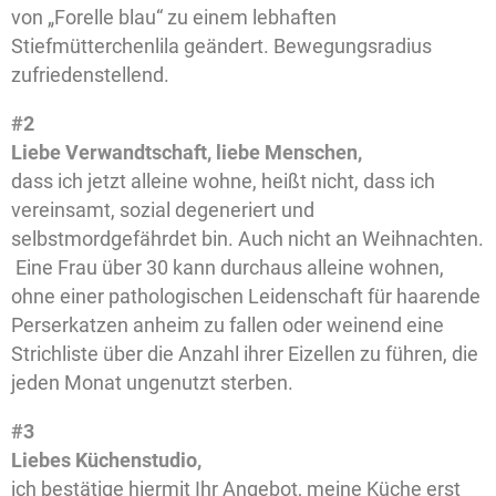
von „Forelle blau“ zu einem lebhaften
Stiefmütterchenlila geändert. Bewegungsradius
zufriedenstellend.
#2
Liebe Verwandtschaft, liebe Menschen,
dass ich jetzt alleine wohne, heißt nicht, dass ich
vereinsamt, sozial degeneriert und
selbstmordgefährdet bin. Auch nicht an Weihnachten.
Eine Frau über 30 kann durchaus alleine wohnen,
ohne einer pathologischen Leidenschaft für haarende
Perserkatzen anheim zu fallen oder weinend eine
Strichliste über die Anzahl ihrer Eizellen zu führen, die
jeden Monat ungenutzt sterben.
#3
Liebes Küchenstudio,
ich bestätige hiermit Ihr Angebot, meine Küche erst