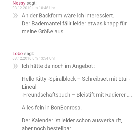
Nessy
sagt:
03.12.2010 um 10:48 Uhr
An der Backform wäre ich interessiert.
Der Bademantel fällt leider etwas knapp für
meine Größe aus.
Lobo
sagt:
03.12.2010 um 13:54 Uhr
Ich hätte da noch im Angebot :
Hello Kitty -Spiralblock – Schreibset mit Etui -
Lineal
-Freundschaftsbuch – Bleistift mit Radierer ….
Alles fein in BonBonrosa.
Der Kalender ist leider schon ausverkauft,
aber noch bestellbar.