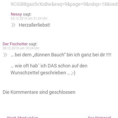
9CIGB8gao5vXoBw&esq=9&page=9&ndsp=18&ved=1t
Nessy
sagt:
05.12.2010 um 21:24 Uhr
Herzallerliebst!
Der Fischotter
sagt:
08.12.2010 um 10:24 Uhr
… bei dem „dünnen Bauch“ bin ich ganz bei dir !!!!
… wie oft hab´ ich DAS schon auf den
Wunschzettel geschrieben … ;-)
Die Kommentare sind geschlossen