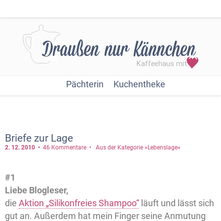
Pächterin
Kuchentheke
Briefe zur Lage
2. 12.
2010
46 Kommentare
Aus der Kategorie »Lebenslage«
#1
Liebe Blogleser,
die
Aktion „Silikonfreies Shampoo“
läuft und lässt sich
gut an. Außerdem hat mein Finger seine Anmutung