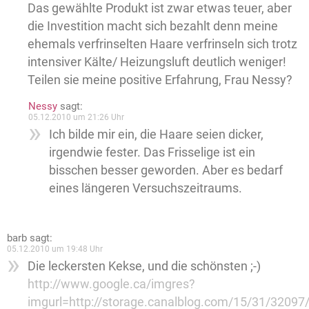
Das gewählte Produkt ist zwar etwas teuer, aber
die Investition macht sich bezahlt denn meine
ehemals verfrinselten Haare verfrinseln sich trotz
intensiver Kälte/ Heizungsluft deutlich weniger!
Teilen sie meine positive Erfahrung, Frau Nessy?
Nessy
sagt:
05.12.2010 um 21:26 Uhr
Ich bilde mir ein, die Haare seien dicker,
irgendwie fester. Das Frisselige ist ein
bisschen besser geworden. Aber es bedarf
eines längeren Versuchszeitraums.
barb
sagt:
05.12.2010 um 19:48 Uhr
Die leckersten Kekse, und die schönsten ;-)
http://www.google.ca/imgres?
imgurl=http://storage.canalblog.com/15/31/