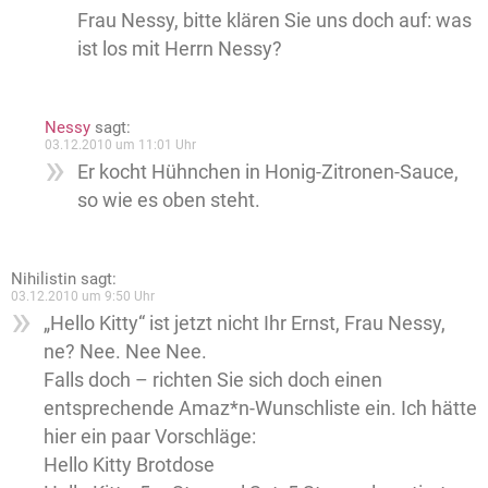
Frau Nessy, bitte klären Sie uns doch auf: was
ist los mit Herrn Nessy?
Nessy
sagt:
03.12.2010 um 11:01 Uhr
Er kocht Hühnchen in Honig-Zitronen-Sauce,
so wie es oben steht.
Nihilistin
sagt:
03.12.2010 um 9:50 Uhr
„Hello Kitty“ ist jetzt nicht Ihr Ernst, Frau Nessy,
ne? Nee. Nee Nee.
Falls doch – richten Sie sich doch einen
entsprechende Amaz*n-Wunschliste ein. Ich hätte
hier ein paar Vorschläge:
Hello Kitty Brotdose