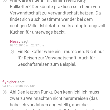
Wie wäre es denn mit einem Hello Kitty
Rollkoffer? Der könnte praktisch sein beim von
Verwandtschaft zu Verwandtschaft hetzen. Da
findet sich auch bestimmt wer der bei dem
richtigen Mitleidsblick ihrerseits aufopferungsvoll
Kuchen für unterwegs backt.
Nessy
sagt:
02.12.2010 um 22:37 Uhr
Ein Rollkoffer wäre ein Träumchen. Nicht nur
für Reisen zur Verwandtschaft. Auch für
Geschäftsreisen zum Beispiel.
flyhigher
sagt:
03.12.2010 um 7:27 Uhr
Ah! Den letzten Punkt. Den kenn ich! Ich muss
zwar zu Weihnachten nicht herumreisen (das
habe ich vor Jahren abgestellt), aber die