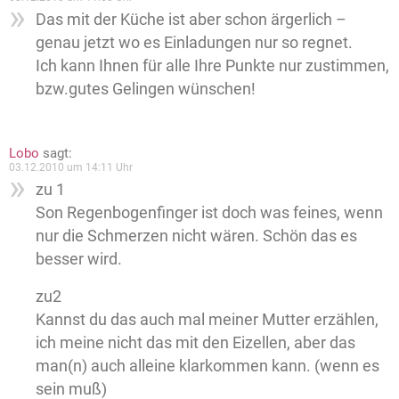
Das mit der Küche ist aber schon ärgerlich –
genau jetzt wo es Einladungen nur so regnet.
Ich kann Ihnen für alle Ihre Punkte nur zustimmen,
bzw.gutes Gelingen wünschen!
Lobo
sagt:
03.12.2010 um 14:11 Uhr
zu 1
Son Regenbogenfinger ist doch was feines, wenn
nur die Schmerzen nicht wären. Schön das es
besser wird.
zu2
Kannst du das auch mal meiner Mutter erzählen,
ich meine nicht das mit den Eizellen, aber das
man(n) auch alleine klarkommen kann. (wenn es
sein muß)