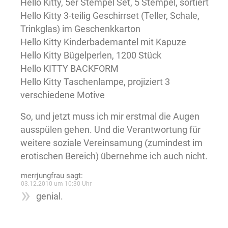
Hello Kitty, 5er Stempel Set, 5 Stempel, sortiert
Hello Kitty 3-teilig Geschirrset (Teller, Schale,
Trinkglas) im Geschenkkarton
Hello Kitty Kinderbademantel mit Kapuze
Hello Kitty Bügelperlen, 1200 Stück
Hello KITTY BACKFORM
Hello Kitty Taschenlampe, projiziert 3
verschiedene Motive
So, und jetzt muss ich mir erstmal die Augen
ausspülen gehen. Und die Verantwortung für
weitere soziale Vereinsamung (zumindest im
erotischen Bereich) übernehme ich auch nicht.
merrjungfrau
sagt:
03.12.2010 um 10:30 Uhr
genial.