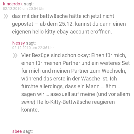
kinderdok
sagt:
02.12.2010 um 20:54 Uhr
das mit der bettwäsche hätte ich jetzt nicht
gepostet — ab dem 25.12. kannst du dann einen
eigenen hello-kitty-ebay-account eröffnen.
Nessy
sagt:
02.12.2010 um 22:36 Uhr
Vier Bezüge sind schon okay: Einen für mich,
einen für meinen Partner und ein weiteres Set
für mich und meinen Partner zum Wechseln,
während das erste in der Wäsche ist. Ich
fürchte allerdings, dass ein Mann … ähm ..
sagen wir … asexuell auf meine (und vor allem
seine
) Hello-Kitty-Bettwäsche reagieren
könnte.
sbee
sagt: