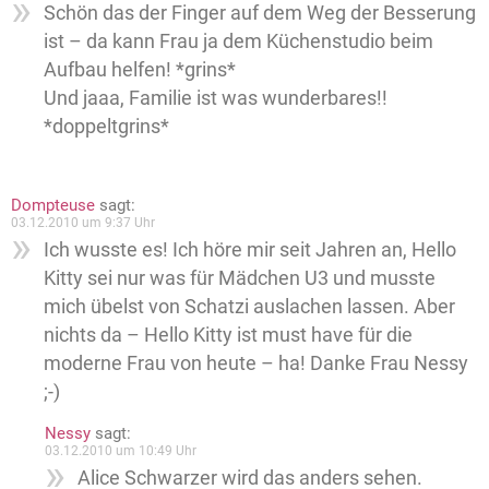
Schön das der Finger auf dem Weg der Besserung
ist – da kann Frau ja dem Küchenstudio beim
Aufbau helfen! *grins*
Und jaaa, Familie ist was wunderbares!!
*doppeltgrins*
Dompteuse
sagt:
03.12.2010 um 9:37 Uhr
Ich wusste es! Ich höre mir seit Jahren an, Hello
Kitty sei nur was für Mädchen U3 und musste
mich übelst von Schatzi auslachen lassen. Aber
nichts da – Hello Kitty ist must have für die
moderne Frau von heute – ha! Danke Frau Nessy
;-)
Nessy
sagt:
03.12.2010 um 10:49 Uhr
Alice Schwarzer wird das anders sehen.