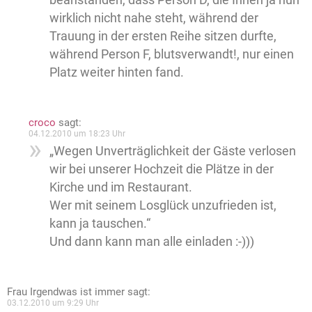
wirklich nicht nahe steht, während der
Trauung in der ersten Reihe sitzen durfte,
während Person F, blutsverwandt!, nur einen
Platz weiter hinten fand.
croco
sagt:
04.12.2010 um 18:23 Uhr
„Wegen Unverträglichkeit der Gäste verlosen
wir bei unserer Hochzeit die Plätze in der
Kirche und im Restaurant.
Wer mit seinem Losglück unzufrieden ist,
kann ja tauschen.“
Und dann kann man alle einladen :-)))
Frau Irgendwas ist immer
sagt:
03.12.2010 um 9:29 Uhr