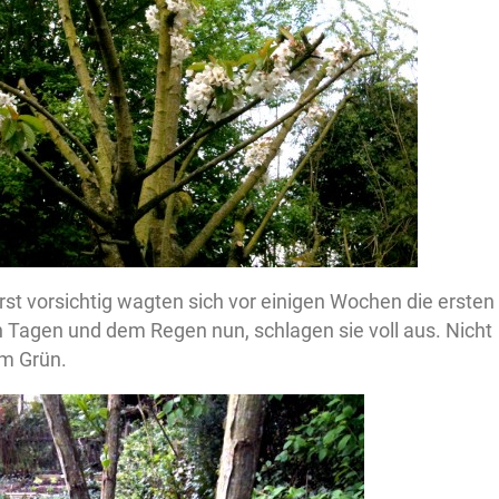
rst vorsichtig wagten sich vor einigen Wochen die ersten
Tagen und dem Regen nun, schlagen sie voll aus. Nicht
em Grün.