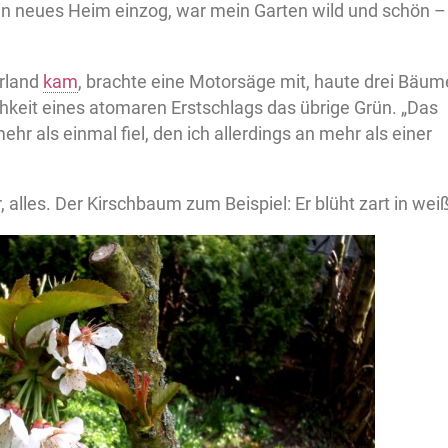
in neues Heim einzog, war mein Garten wild und schön –
rland
kam
, brachte eine Motorsäge mit, haute drei Bäum
hkeit eines atomaren Erstschlags das übrige Grün. „Das
hr als einmal fiel, den ich allerdings an mehr als einer
alles. Der Kirschbaum zum Beispiel: Er blüht zart in wei