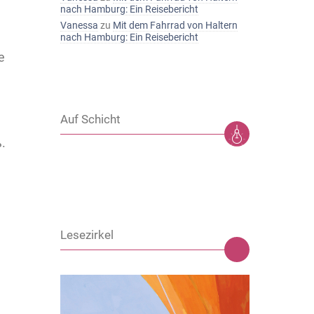
nach Hamburg: Ein Reisebericht
Vanessa
zu
Mit dem Fahrrad von Haltern
nach Hamburg: Ein Reisebericht
e
Auf Schicht
ß.
Lesezirkel