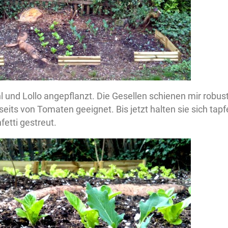
l und Lollo angepflanzt. Die Gesellen schienen mir robus
eits von Tomaten geeignet. Bis jetzt halten sie sich tapf
etti gestreut.