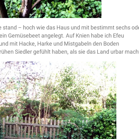
e stand – hoch wie das Haus und mit bestimmt sechs od
ein Gemüsebeet angelegt. Auf Knien habe ich Efeu
und mit Hacke, Harke und Mistgabeln den Boden
ühen Siedler gefühlt haben, als sie das Land urbar mach