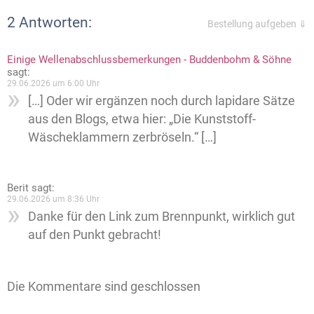
2 Antworten:
Bestellung aufgeben ⇓
Einige Wellenabschlussbemerkungen - Buddenbohm & Söhne
sagt:
29.06.2026 um 6:00 Uhr
[…] Oder wir ergänzen noch durch lapidare Sätze
aus den Blogs, etwa hier: „Die Kunststoff-
Wäscheklammern zerbröseln.“ […]
Berit
sagt:
29.06.2026 um 8:36 Uhr
Danke für den Link zum Brennpunkt, wirklich gut
auf den Punkt gebracht!
Die Kommentare sind geschlossen