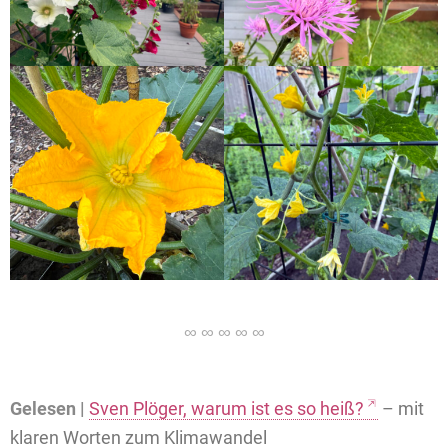
Gelesen |
Sven Plöger, warum ist es so heiß?
– mit
klaren Worten zum Klimawandel