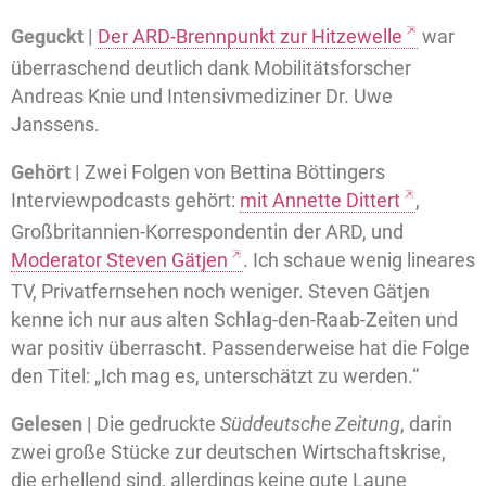
Geguckt |
Der ARD-Brennpunkt zur Hitzewelle
war
überraschend deutlich dank Mobilitätsforscher
Andreas Knie und Intensivmediziner Dr. Uwe
Janssens.
Gehört |
Zwei Folgen von Bettina Böttingers
Interviewpodcasts gehört:
mit Annette Dittert
,
Großbritannien-Korrespondentin der ARD, und
Moderator Steven Gätjen
. Ich schaue wenig lineares
TV, Privatfernsehen noch weniger. Steven Gätjen
kenne ich nur aus alten Schlag-den-Raab-Zeiten und
war positiv überrascht. Passenderweise hat die Folge
den Titel: „Ich mag es, unterschätzt zu werden.“
Gelesen |
Die gedruckte
Süddeutsche Zeitung
, darin
zwei große Stücke zur deutschen Wirtschaftskrise,
die erhellend sind, allerdings keine gute Laune