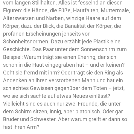
vom langen Stillhalten. Alles ist fesselnd an diesen
Figuren: die Hände, die Füße, Hautfalten, Muttermale,
Alterswarzen und Narben, winzige Haare auf dem
Körper, dazu der Blick, die Banalität der Körper, die
profanen Erscheinungen jenseits von
Schönheitsnormen. Dazu erzählt jede Plastik eine
Geschichte. Das Paar unter dem Sonnenschirm zum
Beispiel: Warum trägt sie einen Ehering, der sich
schon in die Haut eingegraben hat – und er keinen?
Geht sie fremd mit ihm? Oder trägt sie den Ring als
Andenken an ihren verstorbenen Mann und hat ein
schlechtes Gewissen gegenüber dem Toten – jetzt,
wo sie sich sachte auf etwas Neues einlässt?
Vielleicht sind es auch nur zwei Freunde, die unter
dem Schirm sitzen, innig, aber platonisch. Oder gar
Bruder und Schwester. Aber warum greift er dann so
fest ihren Arm?