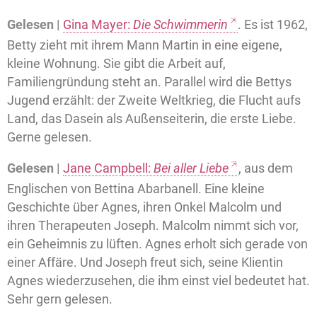
Gelesen |
Gina Mayer:
Die Schwimmerin
. Es ist 1962,
Betty zieht mit ihrem Mann Martin in eine eigene,
kleine Wohnung. Sie gibt die Arbeit auf,
Familiengründung steht an. Parallel wird die Bettys
Jugend erzählt: der Zweite Weltkrieg, die Flucht aufs
Land, das Dasein als Außenseiterin, die erste Liebe.
Gerne gelesen.
Gelesen |
Jane Campbell:
Bei aller Liebe
, aus dem
Englischen von Bettina Abarbanell. Eine kleine
Geschichte über Agnes, ihren Onkel Malcolm und
ihren Therapeuten Joseph. Malcolm nimmt sich vor,
ein Geheimnis zu lüften. Agnes erholt sich gerade von
einer Affäre. Und Joseph freut sich, seine Klientin
Agnes wiederzusehen, die ihm einst viel bedeutet hat.
Sehr gern gelesen.