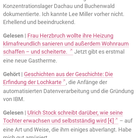
Konzentrationslager Dachau und Buchenwald
dokumentierte. Ich kannte Lee Miller vorher nicht.
Erhellend und beeindruckend.
Gelesen |
Frau Herzbruch wollte ihre Heizung
klimafreundlich sanieren und außerdem Wohnraum
schaffen – und scheiterte.
Jetzt gibt es erstmal
eine neue Gastherme.
Gehört |
Geschichten aus der Geschichte: Die
Erfindung der Lochkarte
, die Anfänge der
automatisierten Datenverarbeitung und die Gründung
von IBM.
Gelesen |
Ulrich Stock schreibt darüber, wie seine
Tochter erwachsen und selbstständig wird [€]
– auf
eine Art und Weise, die ihm einiges abverlangt. Habe
mich gut amüsiert.