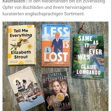
Kaufrausch |
In den Niederlanden bin ich zuverlässig
Opfer von Buchläden und ihrem hervorragend
kuratierten englischsprachigen Sortiment.