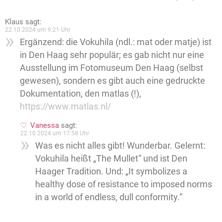
Klaus
sagt:
22.10.2024 um 9:21 Uhr
Ergänzend: die Vokuhila (ndl.: mat oder matje) ist
in Den Haag sehr populär; es gab nicht nur eine
Ausstellung im Fotomuseum Den Haag (selbst
gewesen), sondern es gibt auch eine gedruckte
Dokumentation, den matlas (!),
https://www.matlas.nl/
Vanessa
sagt:
22.10.2024 um 17:58 Uhr
Was es nicht alles gibt! Wunderbar. Gelernt:
Vokuhila heißt „The Mullet“ und ist Den
Haager Tradition. Und: „It symbolizes a
healthy dose of resistance to imposed norms
in a world of endless, dull conformity.“