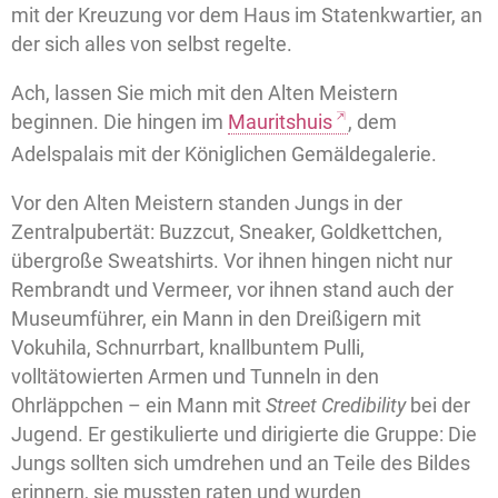
mit der Kreuzung vor dem Haus im Statenkwartier, an
der sich alles von selbst regelte.
Ach, lassen Sie mich mit den Alten Meistern
beginnen. Die hingen im
Mauritshuis
, dem
Adelspalais mit der Königlichen Gemäldegalerie.
Vor den Alten Meistern standen Jungs in der
Zentralpubertät: Buzzcut, Sneaker, Goldkettchen,
übergroße Sweatshirts. Vor ihnen hingen nicht nur
Rembrandt und Vermeer, vor ihnen stand auch der
Museumführer, ein Mann in den Dreißigern mit
Vokuhila, Schnurrbart, knallbuntem Pulli,
volltätowierten Armen und Tunneln in den
Ohrläppchen – ein Mann mit
Street Credibility
bei der
Jugend. Er gestikulierte und dirigierte die Gruppe: Die
Jungs sollten sich umdrehen und an Teile des Bildes
erinnern, sie mussten raten und wurden