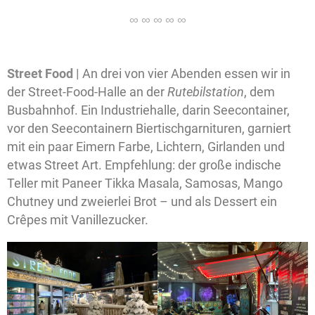
Street Food |
An drei von vier Abenden essen wir in
der Street-Food-Halle an der
Rutebilstation
, dem
Busbahnhof. Ein Industriehalle, darin Seecontainer,
vor den Seecontainern Biertischgarnituren, garniert
mit ein paar Eimern Farbe, Lichtern, Girlanden und
etwas Street Art. Empfehlung: der große indische
Teller mit Paneer Tikka Masala, Samosas, Mango
Chutney und zweierlei Brot – und als Dessert ein
Crêpes mit Vanillezucker.