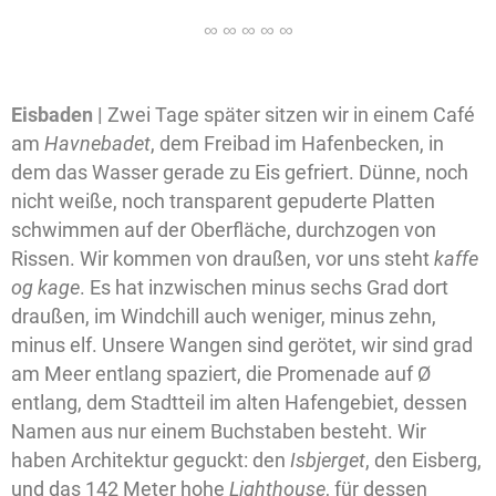
Eisbaden |
Zwei Tage später sitzen wir in einem Café
am
Havnebadet
, dem Freibad im Hafenbecken, in
dem das Wasser gerade zu Eis gefriert. Dünne, noch
nicht weiße, noch transparent gepuderte Platten
schwimmen auf der Oberfläche, durchzogen von
Rissen. Wir kommen von draußen, vor uns steht
kaffe
og kage
. Es hat inzwischen minus sechs Grad dort
draußen, im Windchill auch weniger, minus zehn,
minus elf. Unsere Wangen sind gerötet, wir sind grad
am Meer entlang spaziert, die Promenade auf Ø
entlang, dem Stadtteil im alten Hafengebiet, dessen
Namen aus nur einem Buchstaben besteht. Wir
haben Architektur geguckt: den
Isbjerget
, den Eisberg,
und das 142 Meter hohe
Lighthouse
, für dessen