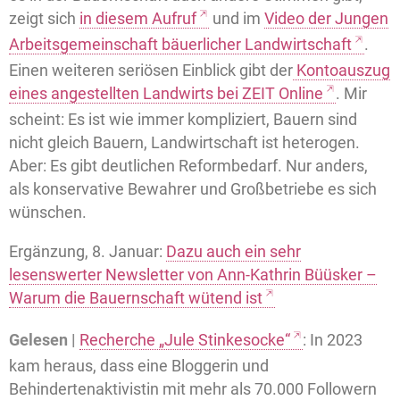
zeigt sich
in diesem Aufruf
und im
Video der Jungen
Arbeitsgemeinschaft bäuerlicher Landwirtschaft
.
Einen weiteren seriösen Einblick gibt der
Kontoauszug
eines angestellten Landwirts bei ZEIT Online
. Mir
scheint: Es ist wie immer kompliziert, Bauern sind
nicht gleich Bauern, Landwirtschaft ist heterogen.
Aber: Es gibt deutlichen Reformbedarf. Nur anders,
als konservative Bewahrer und Großbetriebe es sich
wünschen.
Ergänzung, 8. Januar:
Dazu auch ein sehr
lesenswerter Newsletter von Ann-Kathrin Büüsker –
Warum die Bauernschaft wütend ist
Gelesen |
Recherche „Jule Stinkesocke“
: In 2023
kam heraus, dass eine Bloggerin und
Behindertenaktivistin mit mehr als 70.000 Followern