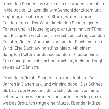
treibt den Schnee ins Gesicht, in die Augen, von oben
in die Jacke. Er lässt die Straßenschilder zittern und
klappern, sie vibrieren im Sturm, wüten in ihren
Fundamenten. Der Wind drückt den Schnee gegen
Fenster und in Hauseingänge, er türmt ihn vor Türen
auf. Eiszapfen wachsen; sie wachsen schräg von den
Fensterbänken. Auch sie sind auf der Flucht vor dem
Wind. Eine Dachlawine stürzt hinab. Mit einem
dumpfen Poltern landet sie auf dem Pflaster. Eine
Frau springt beiseite, schaut mich an, lacht und sagt
etwas auf Dänisch.
Es ist der stärkste Schneesturm seit fast dreißig
Jahren in Dänemark, und wir sind dabei. Der Schnee
bleibt an der Hose und der Jacke kleben; von hinten
sehen wir aus wie immer, von vorne bedeckt uns ein
weißes Brett. Ich trage eine Mütze, über der Mütze