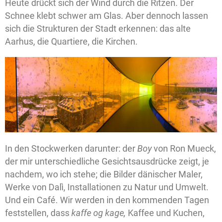
Heute drückt sich der Wind durch die Ritzen. Der
Schnee klebt schwer am Glas. Aber dennoch lassen
sich die Strukturen der Stadt erkennen: das alte
Aarhus, die Quartiere, die Kirchen.
In den Stockwerken darunter: der
Boy
von Ron Mueck,
der mir unterschiedliche Gesichtsausdrücke zeigt, je
nachdem, wo ich stehe; die Bilder dänischer Maler,
Werke von Dalì, Installationen zu Natur und Umwelt.
Und ein Café. Wir werden in den kommenden Tagen
feststellen, dass
kaffe og kage,
Kaffee und Kuchen,