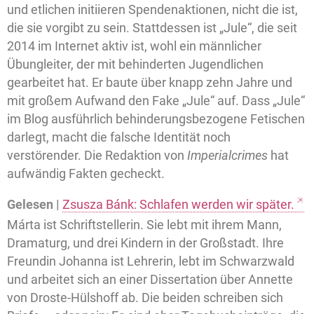
und etlichen initiieren Spendenaktionen, nicht die ist,
die sie vorgibt zu sein. Stattdessen ist „Jule“, die seit
2014 im Internet aktiv ist, wohl ein männlicher
Übungleiter, der mit behinderten Jugendlichen
gearbeitet hat. Er baute über knapp zehn Jahre und
mit großem Aufwand den Fake „Jule“ auf. Dass „Jule“
im Blog ausführlich behinderungsbezogene Fetischen
darlegt, macht die falsche Identität noch
verstörender. Die Redaktion von
Imperialcrimes
hat
aufwändig Fakten gecheckt.
Gelesen |
Zsusza Bánk: Schlafen werden wir später.
Márta ist Schriftstellerin. Sie lebt mit ihrem Mann,
Dramaturg, und drei Kindern in der Großstadt. Ihre
Freundin Johanna ist Lehrerin, lebt im Schwarzwald
und arbeitet sich an einer Dissertation über Annette
von Droste-Hülshoff ab. Die beiden schreiben sich