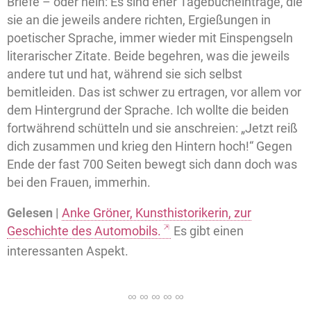
Briefe – oder nein: Es sind eher Tagebucheinträge, die
sie an die jeweils andere richten, Ergießungen in
poetischer Sprache, immer wieder mit Einspengseln
literarischer Zitate. Beide begehren, was die jeweils
andere tut und hat, während sie sich selbst
bemitleiden. Das ist schwer zu ertragen, vor allem vor
dem Hintergrund der Sprache. Ich wollte die beiden
fortwährend schütteln und sie anschreien: „Jetzt reiß
dich zusammen und krieg den Hintern hoch!“ Gegen
Ende der fast 700 Seiten bewegt sich dann doch was
bei den Frauen, immerhin.
Gelesen |
Anke Gröner, Kunsthistorikerin, zur
Geschichte des Automobils.
Es gibt einen
interessanten Aspekt.