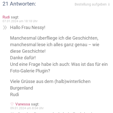
21 Antworten:
Bestellung aufgeben ⇓
Rudi
sagt:
07.01.2024 um 18:18 Uhr
Hallo Frau Nessy!
Manchesmal überfliege ich die Geschichten,
manchesmal lese ich alles ganz genau – wie
diese Geschichte!
Danke dafür!
Und eine Frage habe ich auch: Was ist das für ein
Foto-Galerie Plugin?
Viele Grüsse aus dem (halb)winterlichen
Burgenland
Rudi
Vanessa
sagt:
09.01.2024 um 8:04 Uhr