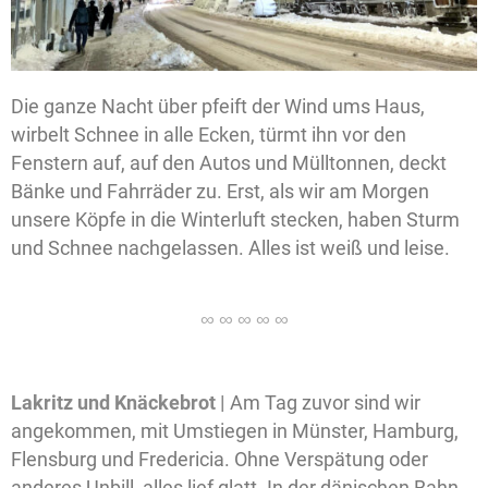
Die ganze Nacht über pfeift der Wind ums Haus,
wirbelt Schnee in alle Ecken, türmt ihn vor den
Fenstern auf, auf den Autos und Mülltonnen, deckt
Bänke und Fahrräder zu. Erst, als wir am Morgen
unsere Köpfe in die Winterluft stecken, haben Sturm
und Schnee nachgelassen. Alles ist weiß und leise.
Lakritz und Knäckebrot |
Am Tag zuvor sind wir
angekommen, mit Umstiegen in Münster, Hamburg,
Flensburg und Fredericia. Ohne Verspätung oder
anderes Unbill, alles lief glatt. In der dänischen Bahn