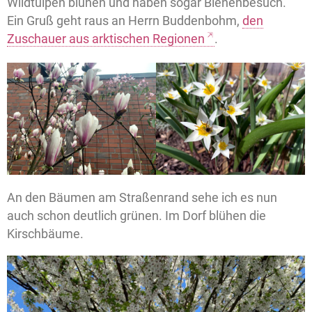
Wildtulpen blühen und haben sogar Bienenbesuch.
Ein Gruß geht raus an Herrn Buddenbohm,
den
Zuschauer aus arktischen Regionen
.
An den Bäumen am Straßenrand sehe ich es nun
auch schon deutlich grünen. Im Dorf blühen die
Kirschbäume.