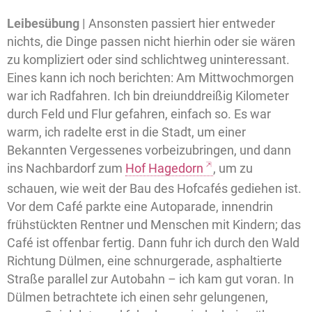
Leibesübung |
Ansonsten passiert hier entweder
nichts, die Dinge passen nicht hierhin oder sie wären
zu kompliziert oder sind schlichtweg uninteressant.
Eines kann ich noch berichten: Am Mittwochmorgen
war ich Radfahren. Ich bin dreiunddreißig Kilometer
durch Feld und Flur gefahren, einfach so. Es war
warm, ich radelte erst in die Stadt, um einer
Bekannten Vergessenes vorbeizubringen, und dann
ins Nachbardorf zum
Hof Hagedorn
, um zu
schauen, wie weit der Bau des Hofcafés gediehen ist.
Vor dem Café parkte eine Autoparade, innendrin
frühstückten Rentner und Menschen mit Kindern; das
Café ist offenbar fertig. Dann fuhr ich durch den Wald
Richtung Dülmen, eine schnurgerade, asphaltierte
Straße parallel zur Autobahn – ich kam gut voran. In
Dülmen betrachtete ich einen sehr gelungenen,