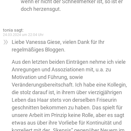
wenn er nicht der Schnellmerker ist, so ist er
doch herzensgut.
tonia
sagt:
24.03.2024 um 22:04 Uhr
Liebe Vanessa Giese, vielen Dank für Ihr
regelmäßiges Bloggen.
Aus den letzten beiden Einträgen nehme ich viele
Anregungen und Assoziationen mit, u.a. zu
Motivation und Führung, sowie
Veränderungsbereitschaft. Ich habe eine Kollegin,
die stolz darauf ist, in ihrem über vierzigjährigen
Leben das Haar stets von derselben Friseurin
geschnitten bekommen zu haben. Das spielt für
unsere Arbeit im Prinzip keine Rolle, aber es sagt
etwas aus über ihre Vorliebe für Kontinuität und
korreliert mit der „Skepsis“ gegenüber Neuem im