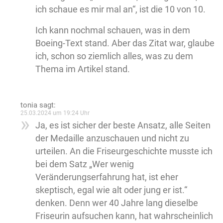
ich schaue es mir mal an“, ist die 10 von 10.
Ich kann nochmal schauen, was in dem
Boeing-Text stand. Aber das Zitat war, glaube
ich, schon so ziemlich alles, was zu dem
Thema im Artikel stand.
tonia
sagt:
25.03.2024 um 19:24 Uhr
Ja, es ist sicher der beste Ansatz, alle Seiten
der Medaille anzuschauen und nicht zu
urteilen. An die Friseurgeschichte musste ich
bei dem Satz „Wer wenig
Veränderungserfahrung hat, ist eher
skeptisch, egal wie alt oder jung er ist.“
denken. Denn wer 40 Jahre lang dieselbe
Friseurin aufsuchen kann, hat wahrscheinlich