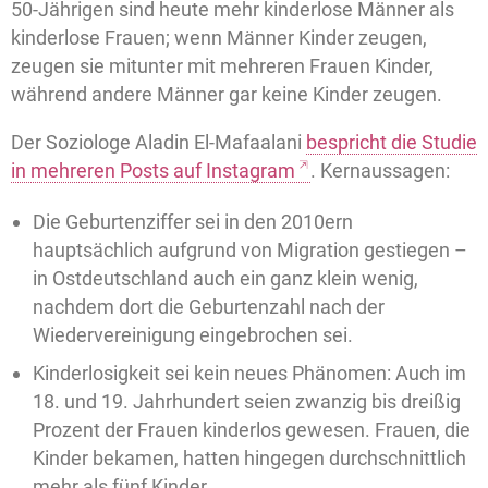
50-Jährigen sind heute mehr kinderlose Männer als
kinderlose Frauen; wenn Männer Kinder zeugen,
zeugen sie mitunter mit mehreren Frauen Kinder,
während andere Männer gar keine Kinder zeugen.
Der Soziologe Aladin El-Mafaalani
bespricht die Studie
in mehreren Posts auf Instagram
. Kernaussagen:
Die Geburtenziffer sei in den 2010ern
hauptsächlich aufgrund von Migration gestiegen –
in Ostdeutschland auch ein ganz klein wenig,
nachdem dort die Geburtenzahl nach der
Wiedervereinigung eingebrochen sei.
Kinderlosigkeit sei kein neues Phänomen: Auch im
18. und 19. Jahrhundert seien zwanzig bis dreißig
Prozent der Frauen kinderlos gewesen. Frauen, die
Kinder bekamen, hatten hingegen durchschnittlich
mehr als fünf Kinder.