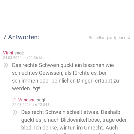
7 Antworten:
Bestellung aufgeben ⇓
Vinni
sagt:
24.03.2024 um 21:36 Uhr
Das rechte Schwein guckt ein bisschen wie
schlechtes Gewissen, als fürchte es, bei
schlimmen oder peinlichen Dingen ertappt zu
werden. *g*
Vanessa
sagt:
25.03.2024 um 12:54 Uhr
Das recht Schwein schielt etwas. Deshalb
guckt es je nach Blickwinkel böse, träge oder
blöd. Ich denke, wir tun im Unrecht. Auch