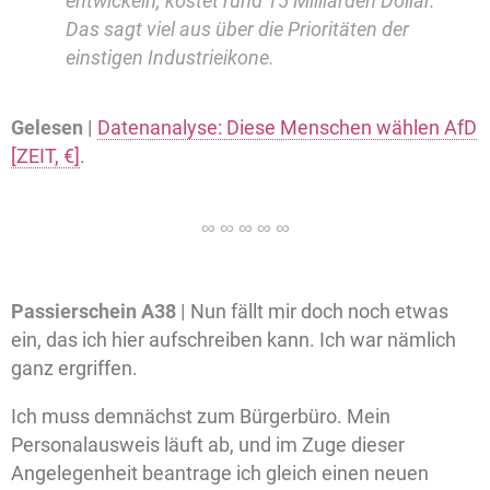
entwickeln, kostet rund 15 Milliarden Dollar.
Das sagt viel aus über die Prioritäten der
einstigen Industrieikone.
Gelesen |
Datenanalyse: Diese Menschen wählen AfD
[ZEIT, €]
.
Passierschein A38 |
Nun fällt mir doch noch etwas
ein, das ich hier aufschreiben kann. Ich war nämlich
ganz ergriffen.
Ich muss demnächst zum Bürgerbüro. Mein
Personalausweis läuft ab, und im Zuge dieser
Angelegenheit beantrage ich gleich einen neuen