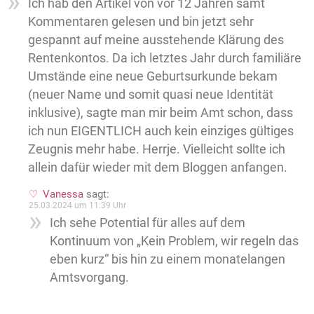
Ich hab den Artikel von vor 12 Jahren samt
Kommentaren gelesen und bin jetzt sehr
gespannt auf meine ausstehende Klärung des
Rentenkontos. Da ich letztes Jahr durch familiäre
Umstände eine neue Geburtsurkunde bekam
(neuer Name und somit quasi neue Identität
inklusive), sagte man mir beim Amt schon, dass
ich nun EIGENTLICH auch kein einziges gültiges
Zeugnis mehr habe. Herrje. Vielleicht sollte ich
allein dafür wieder mit dem Bloggen anfangen.
Vanessa
sagt:
25.03.2024 um 11:39 Uhr
Ich sehe Potential für alles auf dem
Kontinuum von „Kein Problem, wir regeln das
eben kurz“ bis hin zu einem monatelangen
Amtsvorgang.