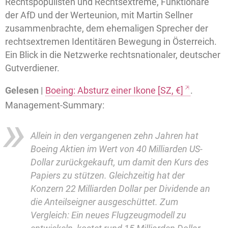
Rechtspopulisten und Rechtsextreme, Funktionäre
der AfD und der Werteunion, mit Martin Sellner
zusammenbrachte, dem ehemaligen Sprecher der
rechtsextremen Identitären Bewegung in Österreich.
Ein Blick in die Netzwerke rechtsnationaler, deutscher
Gutverdiener.
Gelesen |
Boeing: Absturz einer Ikone [SZ, €]
.
Management-Summary:
Allein in den vergangenen zehn Jahren hat
Boeing Aktien im Wert von 40 Milliarden US-
Dollar zurückgekauft, um damit den Kurs des
Papiers zu stützen. Gleichzeitig hat der
Konzern 22 Milliarden Dollar per Dividende an
die Anteilseigner ausgeschüttet. Zum
Vergleich: Ein neues Flugzeugmodell zu