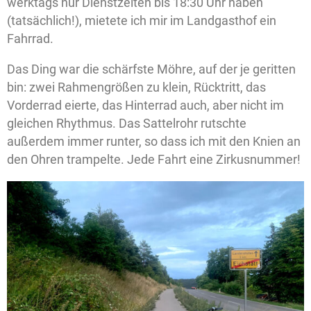
werktags nur Dienstzeiten bis 18:30 Uhr haben
(tatsächlich!), mietete ich mir im Landgasthof ein
Fahrrad.
Das Ding war die schärfste Möhre, auf der je geritten
bin: zwei Rahmengrößen zu klein, Rücktritt, das
Vorderrad eierte, das Hinterrad auch, aber nicht im
gleichen Rhythmus. Das Sattelrohr rutschte
außerdem immer runter, so dass ich mit den Knien an
den Ohren trampelte. Jede Fahrt eine Zirkusnummer!