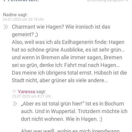
Nadine
sagt:
24.07.2023 um 23:18 Uhr
Charmant wie Hagen? Wie ironisch ist das
gemeint? ;)
Also, weil was ich als Exilhagenerin finde: Hagen
hat so schöne grüne Ausblicke, es ist sehr grün…
und wenn in Bremen alle immer sagen, Bremen
sei so grün, denke ich: Fahrt mal nach Hagen…
Das meine ich übrigens total ernst. Hübsch ist die
Stadt nicht, aber grüner als viele andere…
Vanessa
sagt:
25.07.2023 um 8:21 Uhr
„Aber es ist total grün hier!“ Ist es in Bochum
auch. Und in Wuppertal. Trotzdem möchte ich
dort nicht wohnen. Wie in Hagen. :)
Aber wer weiß, wohin es mich irgendwann