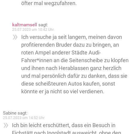
öfter mal wegzufahren.
kaltmamsell
sagt:
25.07.2023 um 10:42 Uhr
Ich versuche ja seit langem, meinen davon
profitierenden Bruder dazu zu bringen, an
roten Ampel anderer Städte Audi-
Fahrer*innen an die Seitenscheibe zu klopfen
und ihnen nach Herablassen ganz herzlich
und mal persönlich dafür zu danken, dass sie
diese scheißteuren Autos kaufen, sonst
könnte er ja nicht so viel verdienen.
Sabine
sagt:
25.07.2023 um 14:52 Uhr
Ich bin leicht erschüttert, dass ein Besuch in
Eichstätt nach Ingolstadt ausweicht, ohne den