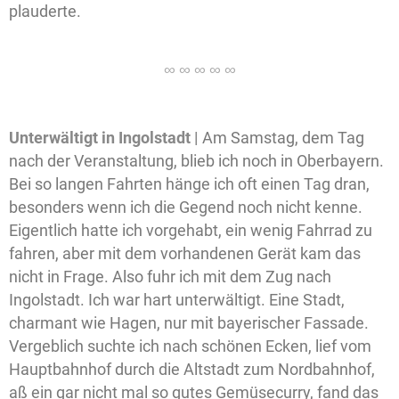
plauderte.
Unterwältigt in Ingolstadt |
Am Samstag, dem Tag
nach der Veranstaltung, blieb ich noch in Oberbayern.
Bei so langen Fahrten hänge ich oft einen Tag dran,
besonders wenn ich die Gegend noch nicht kenne.
Eigentlich hatte ich vorgehabt, ein wenig Fahrrad zu
fahren, aber mit dem vorhandenen Gerät kam das
nicht in Frage. Also fuhr ich mit dem Zug nach
Ingolstadt. Ich war hart unterwältigt. Eine Stadt,
charmant wie Hagen, nur mit bayerischer Fassade.
Vergeblich suchte ich nach schönen Ecken, lief vom
Hauptbahnhof durch die Altstadt zum Nordbahnhof,
aß ein gar nicht mal so gutes Gemüsecurry, fand das