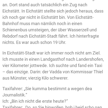
an. Dort stand auch tatsächlich ein Zug nach
Eichstätt. In Eichstätt stellte sich jedoch heraus, dass
ich noch gar nicht in Eichstätt bin. Von Eichstätt-
Bahnhof muss man nämlich noch in einen
Schienenbus umsteigen, der über Wasserzell und
Rebdorf nach Eichstätt-Stadt fährt. Ich hinterfragte
nichts. Es war auch schon 19 Uhr.
In Eichstätt-Stadt war ich immer noch nicht am Ziel.
Ich musste in einen Landgasthof nach Landershofen,
vier Kilometer jottwede. Ich suchte und fand ein Taxi
– das einzige. Darin: der Vadda von Kommissar Thiel
aus Münster, vierzig Kilo schwerer.
Taxifahrer: „Sie kumma bestimmt a wegen dea
Journalistik.“
Ich: „Bin ich nicht die erste heute?“
Taxifahrer: „Do, so Sie hinwollen, hob i heid scho oan