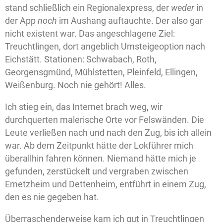
stand schließlich ein Regionalexpress, der
weder
in
der App
noch
im Aushang auftauchte. Der also gar
nicht existent war. Das angeschlagene Ziel:
Treuchtlingen, dort angeblich Umsteigeoption nach
Eichstätt. Stationen: Schwabach, Roth,
Georgensgmünd, Mühlstetten, Pleinfeld, Ellingen,
Weißenburg. Noch nie gehört! Alles.
Ich stieg ein, das Internet brach weg, wir
durchquerten malerische Orte vor Felswänden. Die
Leute verließen nach und nach den Zug, bis ich allein
war. Ab dem Zeitpunkt hätte der Lokführer mich
überallhin fahren können. Niemand hätte mich je
gefunden, zerstückelt und vergraben zwischen
Emetzheim und Dettenheim, entführt in einem Zug,
den es nie gegeben hat.
Überraschenderweise kam ich gut in Treuchtlingen