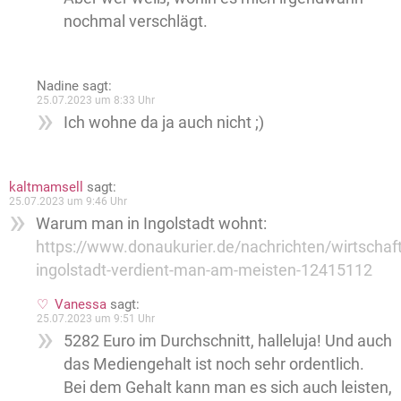
nochmal verschlägt.
Nadine
sagt:
25.07.2023 um 8:33 Uhr
Ich wohne da ja auch nicht ;)
kaltmamsell
sagt:
25.07.2023 um 9:46 Uhr
Warum man in Ingolstadt wohnt:
https://www.donaukurier.de/nachrichten/wirtschaft
ingolstadt-verdient-man-am-meisten-12415112
Vanessa
sagt:
25.07.2023 um 9:51 Uhr
5282 Euro im Durchschnitt, halleluja! Und auch
das Mediengehalt ist noch sehr ordentlich.
Bei dem Gehalt kann man es sich auch leisten,