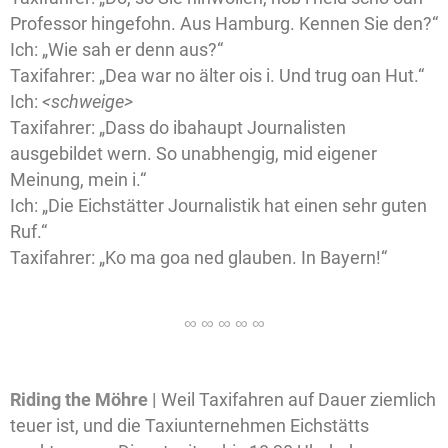
Professor hingefohn. Aus Hamburg. Kennen Sie den?“
Ich: „Wie sah er denn aus?“
Taxifahrer: „Dea war no älter ois i. Und trug oan Hut.“
Ich:
<schweige>
Taxifahrer: „Dass do ibahaupt Journalisten
ausgebildet wern. So unabhengig, mid eigener
Meinung, mein i.“
Ich: „Die Eichstätter Journalistik hat einen sehr guten
Ruf.“
Taxifahrer: „Ko ma goa ned glauben. In Bayern!“
Riding the Möhre |
Weil Taxifahren auf Dauer ziemlich
teuer ist, und die Taxiunternehmen Eichstätts