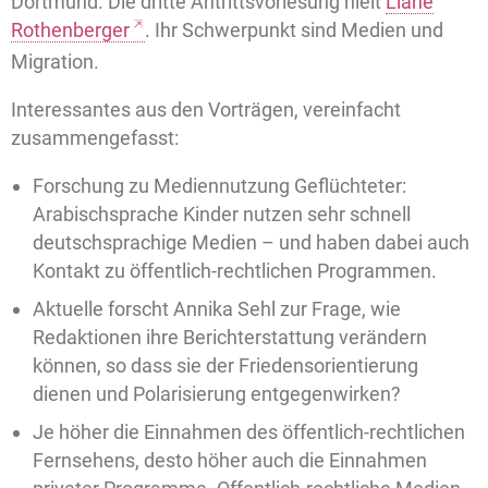
Dortmund. Die dritte Antrittsvorlesung hielt
Liane
Rothenberger
. Ihr Schwerpunkt sind Medien und
Migration.
Interessantes aus den Vorträgen, vereinfacht
zusammengefasst:
Forschung zu Mediennutzung Geflüchteter:
Arabischsprache Kinder nutzen sehr schnell
deutschsprachige Medien – und haben dabei auch
Kontakt zu öffentlich-rechtlichen Programmen.
Aktuelle forscht Annika Sehl zur Frage, wie
Redaktionen ihre Berichterstattung verändern
können, so dass sie der Friedensorientierung
dienen und Polarisierung entgegenwirken?
Je höher die Einnahmen des öffentlich-rechtlichen
Fernsehens, desto höher auch die Einnahmen