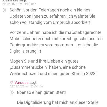
Alexandra
sagt:
22.12.2022 um 11:03 Uhr
Schön, vor den Feiertagen noch ein kleines
Update von Ihnen zu erfahren; ich wähnte Sie
schon vollständig vom Umbruch absorbiert!
Vor zehn Jahren habe ich die maßstabsgerechte
Möbelschieberei noch mit zurechtgeschnipselten
Papiergrundrissen vorgenommen … es lebe die
Digitalisierung! ;)
Mögen Sie und Ihre Lieben ein gutes
„Zusammenruckeln“ haben, eine schöne
Weihnachtszeit und einen guten Start in 2023!
Vanessa
sagt:
02.01.2023 um 22:04 Uhr
Ebenso einen guten Start!
Die Digitalisierung hat mich an dieser Stelle