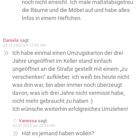
noch nicht erreicht. Ich male maßstabsgetreu
die Räume und die Möbel auf und habe alles
Infos in einem Heftchen.
Daniela
sagt:
22.12.2022 um 17:02 Uhr
Ich habe einmal einen Umzugskarton der drei
Jahre ungeöffnet im Keller stand einfach
ungeöffnet an die Straße gestellt mit einem „zu
verschenken“ aufkleber. ich weiß bis heute nicht
was drin war, bin aber immer noch überzeugt
davon, was ich drei Jahre nicht vermisst habe,
nicht mehr gebraucht zu haben :)
Ich wünsche weiterhin erfolgreiches Umziehen!
Vanessa
sagt:
02.01.2023 um 22:05 Uhr
Hat es jemand haben wollen?