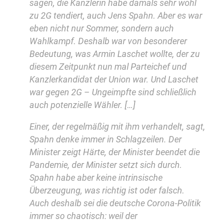
sagen, die Kanzlerin habe damals sehr wohl
zu 2G tendiert, auch Jens Spahn. Aber es war
eben nicht nur Sommer, sondern auch
Wahlkampf. Deshalb war von besonderer
Bedeutung, was Armin Laschet wollte, der zu
diesem Zeitpunkt nun mal Parteichef und
Kanzlerkandidat der Union war. Und Laschet
war gegen 2G – Ungeimpfte sind schließlich
auch potenzielle Wähler. […]
Einer, der regelmäßig mit ihm verhandelt, sagt,
Spahn denke immer in Schlagzeilen. Der
Minister zeigt Härte, der Minister beendet die
Pandemie, der Minister setzt sich durch.
Spahn habe aber keine intrinsische
Überzeugung, was richtig ist oder falsch.
Auch deshalb sei die deutsche Corona-Politik
immer so chaotisch: weil der