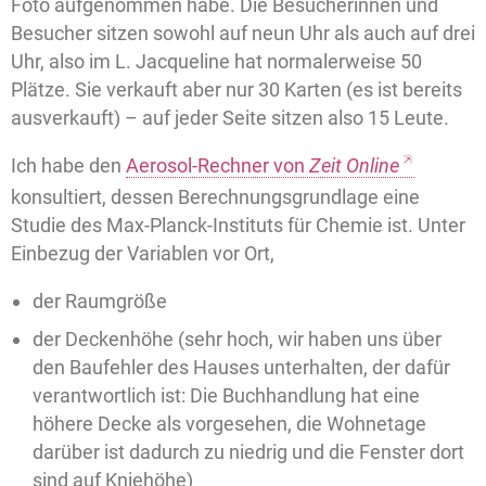
Foto aufgenommen habe. Die Besucherinnen und
Besucher sitzen sowohl auf neun Uhr als auch auf drei
Uhr, also im L. Jacqueline hat normalerweise 50
Plätze. Sie verkauft aber nur 30 Karten (es ist bereits
ausverkauft) – auf jeder Seite sitzen also 15 Leute.
Ich habe den
Aerosol-Rechner von
Zeit Online
konsultiert, dessen Berechnungsgrundlage eine
Studie des Max-Planck-Instituts für Chemie ist. Unter
Einbezug der Variablen vor Ort,
der Raumgröße
der Deckenhöhe (sehr hoch, wir haben uns über
den Baufehler des Hauses unterhalten, der dafür
verantwortlich ist: Die Buchhandlung hat eine
höhere Decke als vorgesehen, die Wohnetage
darüber ist dadurch zu niedrig und die Fenster dort
sind auf Kniehöhe)