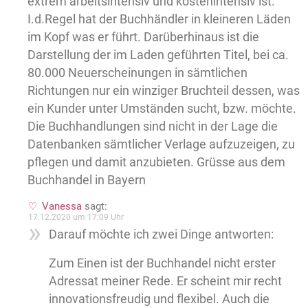
extrem arbeitsintensiv und kostenintensiv ist.
I.d.Regel hat der Buchhändler in kleineren Läden
im Kopf was er führt. Darüberhinaus ist die
Darstellung der im Laden geführten Titel, bei ca.
80.000 Neuerscheinungen in sämtlichen
Richtungen nur ein winziger Bruchteil dessen, was
ein Kunder unter Umständen sucht, bzw. möchte.
Die Buchhandlungen sind nicht in der Lage die
Datenbanken sämtlicher Verlage aufzuzeigen, zu
pflegen und damit anzubieten. Grüsse aus dem
Buchhandel in Bayern
Vanessa
sagt:
17.12.2020 um 17:09 Uhr
Darauf möchte ich zwei Dinge antworten:
Zum Einen ist der Buchhandel nicht erster
Adressat meiner Rede. Er scheint mir recht
innovationsfreudig und flexibel. Auch die