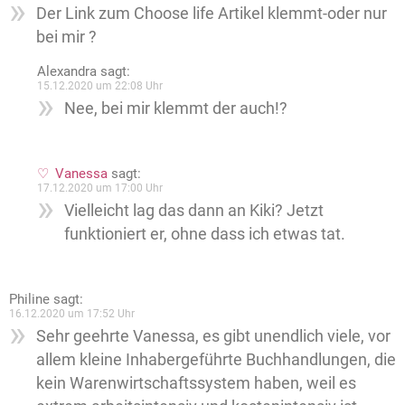
Der Link zum Choose life Artikel klemmt-oder nur
bei mir ?
Alexandra
sagt:
15.12.2020 um 22:08 Uhr
Nee, bei mir klemmt der auch!?
Vanessa
sagt:
17.12.2020 um 17:00 Uhr
Vielleicht lag das dann an Kiki? Jetzt
funktioniert er, ohne dass ich etwas tat.
Philine
sagt:
16.12.2020 um 17:52 Uhr
Sehr geehrte Vanessa, es gibt unendlich viele, vor
allem kleine Inhabergeführte Buchhandlungen, die
kein Warenwirtschaftssystem haben, weil es