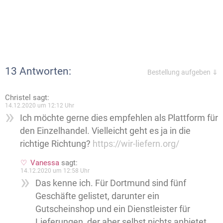
13 Antworten:
Bestellung aufgeben ⇓
Christel
sagt:
14.12.2020 um 12:12 Uhr
Ich möchte gerne dies empfehlen als Plattform für
den Einzelhandel. Vielleicht geht es ja in die
richtige Richtung?
https://wir-liefern.org/
Vanessa
sagt:
14.12.2020 um 12:58 Uhr
Das kenne ich. Für Dortmund sind fünf
Geschäfte gelistet, darunter ein
Gutscheinshop und ein Dienstleister für
Lieferungen, der aber selbst nichts anbietet.