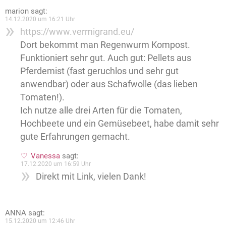
marion
sagt:
14.12.2020 um 16:21 Uhr
https://www.vermigrand.eu/
Dort bekommt man Regenwurm Kompost.
Funktioniert sehr gut. Auch gut: Pellets aus
Pferdemist (fast geruchlos und sehr gut
anwendbar) oder aus Schafwolle (das lieben
Tomaten!).
Ich nutze alle drei Arten für die Tomaten,
Hochbeete und ein Gemüsebeet, habe damit sehr
gute Erfahrungen gemacht.
Vanessa
sagt:
17.12.2020 um 16:59 Uhr
Direkt mit Link, vielen Dank!
ANNA
sagt:
15.12.2020 um 12:46 Uhr