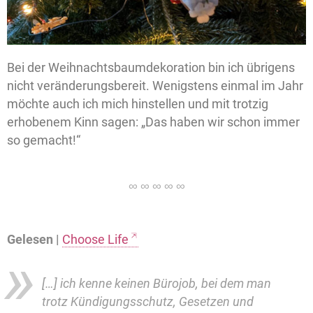
Bei der Weihnachtsbaumdekoration bin ich übrigens
nicht veränderungsbereit. Wenigstens einmal im Jahr
möchte auch ich mich hinstellen und mit trotzig
erhobenem Kinn sagen: „Das haben wir schon immer
so gemacht!“
Gelesen |
Choose Life
[…] ich kenne keinen Bürojob, bei dem man
trotz Kündigungsschutz, Gesetzen und