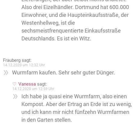
Also drei Eizelhändler. Dortmund hat 600.000
Einwohner, und die Haupteinkaufsstraße, der
Westenhellweg, ist die
sechsmeistfrenquentierte Einkaufsstraße
Deutschlands. Es ist ein Witz.
Frauberg
sagt:
14.12.2020 um 12:32 Uhr
Wurmfarm kaufen. Sehr sehr guter Dünger.
Vanessa
sagt:
14.12.2020 um 12:59 Uhr
Ich habe ja quasi eine Wurmfarm, also einen
Kompost. Aber der Ertrag an Erde ist zu wenig,
und ich kann mir nicht fünfzehn Wurmfarmen
in den Garten stellen.