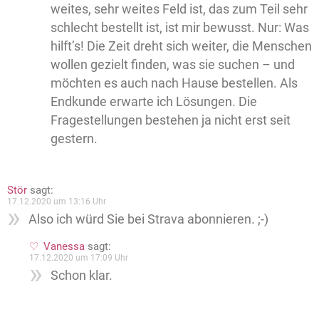
weites, sehr weites Feld ist, das zum Teil sehr
schlecht bestellt ist, ist mir bewusst. Nur: Was
hilft’s! Die Zeit dreht sich weiter, die Menschen
wollen gezielt finden, was sie suchen – und
möchten es auch nach Hause bestellen. Als
Endkunde erwarte ich Lösungen. Die
Fragestellungen bestehen ja nicht erst seit
gestern.
Stör
sagt:
17.12.2020 um 13:16 Uhr
Also ich würd Sie bei Strava abonnieren. ;-)
Vanessa
sagt:
17.12.2020 um 17:09 Uhr
Schon klar.