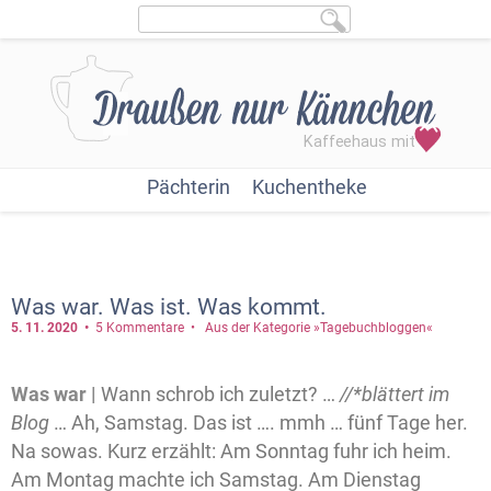
Pächterin
Kuchentheke
Was war. Was ist. Was kommt.
5. 11.
2020
5 Kommentare
Aus der Kategorie »Tagebuchbloggen«
Was war |
Wann schrob ich zuletzt? …
//*blättert im
Blog
… Ah, Samstag. Das ist …. mmh … fünf Tage her.
Na sowas. Kurz erzählt: Am Sonntag fuhr ich heim.
Am Montag machte ich Samstag. Am Dienstag