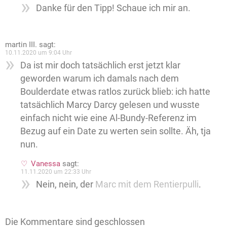
Danke für den Tipp! Schaue ich mir an.
martin III.
sagt:
10.11.2020 um 9:04 Uhr
Da ist mir doch tatsächlich erst jetzt klar
geworden warum ich damals nach dem
Boulderdate etwas ratlos zurück blieb: ich hatte
tatsächlich Marcy Darcy gelesen und wusste
einfach nicht wie eine Al-Bundy-Referenz im
Bezug auf ein Date zu werten sein sollte. Äh, tja
nun.
Vanessa
sagt:
11.11.2020 um 22:33 Uhr
Nein, nein, der
Marc mit dem Rentierpulli
.
Die Kommentare sind geschlossen