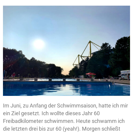
Im Juni, zu Anfang der Schwimmsaison, hatte ich mir
ein Ziel gesetzt. Ich wollte dieses Jahr 60
Freibadkilometer schwimmen. Heute schwamm ich
die letzten drei bis zur 60 (yeah!). Morgen schließt