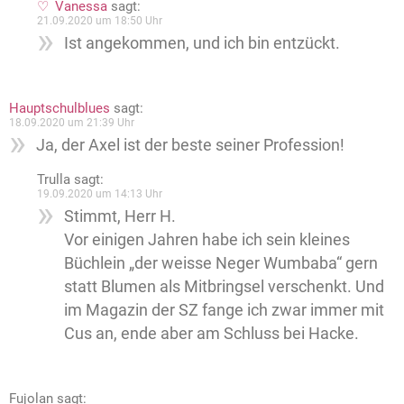
Vanessa
sagt:
21.09.2020 um 18:50 Uhr
Ist angekommen, und ich bin entzückt.
Hauptschulblues
sagt:
18.09.2020 um 21:39 Uhr
Ja, der Axel ist der beste seiner Profession!
Trulla
sagt:
19.09.2020 um 14:13 Uhr
Stimmt, Herr H.
Vor einigen Jahren habe ich sein kleines
Büchlein „der weisse Neger Wumbaba“ gern
statt Blumen als Mitbringsel verschenkt. Und
im Magazin der SZ fange ich zwar immer mit
Cus an, ende aber am Schluss bei Hacke.
Fujolan
sagt: