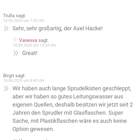
Trulla
sagt:
18.09.2020 um 7:26 Uhr
Sehr, sehr großartig, der Axel Hacke!
Vanessa
sagt:
18.09.2020 um 10:59 Uhr
Great!
Birgit
sagt:
18.09.2020 um 8:49 Uhr
Wir haben auch lange Sprudelkisten geschleppt,
aber wir haben so gutes Leitungswasser aus
eigenen Quellen, deshalb besitzen wir jetzt seit 2
Jahren den Sprudler mit Glasflaschen. Super
Sache, mit Plastikflaschen wäre es auch keine
Option gewesen.