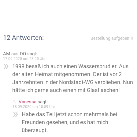
12 Antworten:
Bestellung aufgeben ⇓
AM aus DO
sagt:
17.09.2020 um 23:25 Uhr
1998 besaß ich auch einen Wassersprudler. Aus
der alten Heimat mitgenommen. Der ist vor 2
Jahrzehnten in der Nordstadt-WG verblieben. Nun
hätte ich gerne auch einen mit Glasflaschen!
Vanessa
sagt:
18.09.2020 um 10:59 Uhr
Habe das Teil jetzt schon mehrmals bei
Freunden gesehen, und es hat mich
überzeugt.