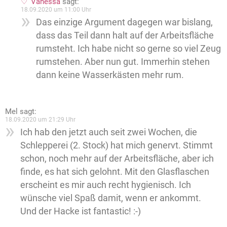
Vanessa
sagt:
18.09.2020 um 11:00 Uhr
Das einzige Argument dagegen war bislang,
dass das Teil dann halt auf der Arbeitsfläche
rumsteht. Ich habe nicht so gerne so viel Zeug
rumstehen. Aber nun gut. Immerhin stehen
dann keine Wasserkästen mehr rum.
Mel
sagt:
18.09.2020 um 21:29 Uhr
Ich hab den jetzt auch seit zwei Wochen, die
Schlepperei (2. Stock) hat mich genervt. Stimmt
schon, noch mehr auf der Arbeitsfläche, aber ich
finde, es hat sich gelohnt. Mit den Glasflaschen
erscheint es mir auch recht hygienisch. Ich
wünsche viel Spaß damit, wenn er ankommt.
Und der Hacke ist fantastic! :-)