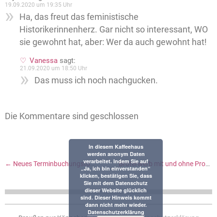
19.09.2020 um 19:35 Uhr
Ha, das freut das feministische
Historikerinnenherz. Gar nicht so interessant, WO
sie gewohnt hat, aber: Wer da auch gewohnt hat!
Vanessa
sagt:
21.09.2020 um 18:50 Uhr
Das muss ich noch nachgucken.
Die Kommentare sind geschlossen
In diesem Kaffeehaus
werden anonym Daten
verarbeitet. Indem Sie auf
←
Neues Terminbuchungstool und sonst nur Sonstiges
Broterwerb mit und ohne Prosit und Verlängerung im Freibad
„Ja, ich bin einverstanden“
klicken, bestätigen Sie, dass
Sie mit dem Datenschutz
dieser Website glücklich
sind. Dieser Hinweis kommt
dann nicht mehr wieder.
Datenschutzerklärung