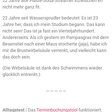
22 Jahre alte Plaste-Soda-Streamer inzwischen eh
nicht mehr ganz fit.
22 Jahre seit Wassersprudler bedeutet: Es ist 23
Jahre her, dass ich mein Studium begann. Das kann
nicht sein! Das ist ja fast ein Vierteljahrhundert.
Andererseits: Als ich gestern im Pampasgras mit dem
Besenstiel nach einer Maus stocherte (jaja), habe ich
mir die Brustwirbelsäule verrenkt, und vielleicht kann
das doch sein.
(Die Wirbelsäule ist dank des Schwimmens wieder
glücklich entrenkt.)
Alltagstest |
Das
Terminbuchungstool
funktioniert.