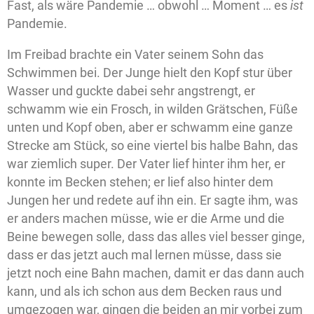
Fast, als wäre Pandemie … obwohl … Moment … es
ist
Pandemie.
Im Freibad brachte ein Vater seinem Sohn das
Schwimmen bei. Der Junge hielt den Kopf stur über
Wasser und guckte dabei sehr angstrengt, er
schwamm wie ein Frosch, in wilden Grätschen, Füße
unten und Kopf oben, aber er schwamm eine ganze
Strecke am Stück, so eine viertel bis halbe Bahn, das
war ziemlich super. Der Vater lief hinter ihm her, er
konnte im Becken stehen; er lief also hinter dem
Jungen her und redete auf ihn ein. Er sagte ihm, was
er anders machen müsse, wie er die Arme und die
Beine bewegen solle, dass das alles viel besser ginge,
dass er das jetzt auch mal lernen müsse, dass sie
jetzt noch eine Bahn machen, damit er das dann auch
kann, und als ich schon aus dem Becken raus und
umgezogen war, gingen die beiden an mir vorbei zum