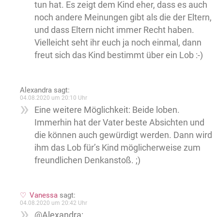
tun hat. Es zeigt dem Kind eher, dass es auch
noch andere Meinungen gibt als die der Eltern,
und dass Eltern nicht immer Recht haben.
Vielleicht seht ihr euch ja noch einmal, dann
freut sich das Kind bestimmt über ein Lob :-)
Alexandra
sagt:
04.08.2020 um 20:10 Uhr
Eine weitere Möglichkeit: Beide loben.
Immerhin hat der Vater beste Absichten und
die können auch gewürdigt werden. Dann wird
ihm das Lob für’s Kind möglicherweise zum
freundlichen Denkanstoß. ;)
Vanessa
sagt:
04.08.2020 um 20:42 Uhr
@Alexandra: