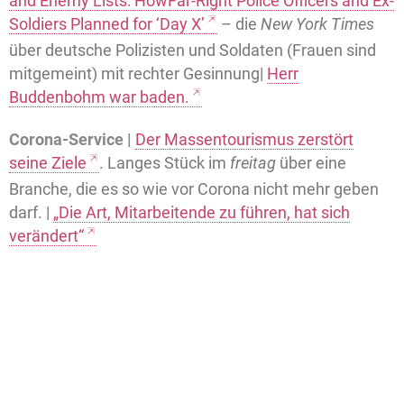
and Enemy Lists: HowFar-Right Police Officers and Ex-
Soldiers Planned for ‘Day X’
– die
New York Times
über deutsche Polizisten und Soldaten (Frauen sind
mitgemeint) mit rechter Gesinnung|
Herr
Buddenbohm war baden.
Corona-Service |
Der Massentourismus zerstört
seine Ziele
. Langes Stück im
freitag
über eine
Branche, die es so wie vor Corona nicht mehr geben
darf. |
„Die Art, Mitarbeitende zu führen, hat sich
verändert“