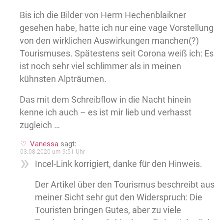
Bis ich die Bilder von Herrn Hechenblaikner
gesehen habe, hatte ich nur eine vage Vorstellung
von den wirklichen Auswirkungen manchen(?)
Tourismuses. Spätestens seit Corona weiß ich: Es
ist noch sehr viel schlimmer als in meinen
kühnsten Alpträumen.
Das mit dem Schreibflow in die Nacht hinein
kenne ich auch – es ist mir lieb und verhasst
zugleich …
Vanessa
sagt:
03.08.2020 um 9:51 Uhr
Incel-Link korrigiert, danke für den Hinweis.
Der Artikel über den Tourismus beschreibt aus
meiner Sicht sehr gut den Widerspruch: Die
Touristen bringen Gutes, aber zu viele