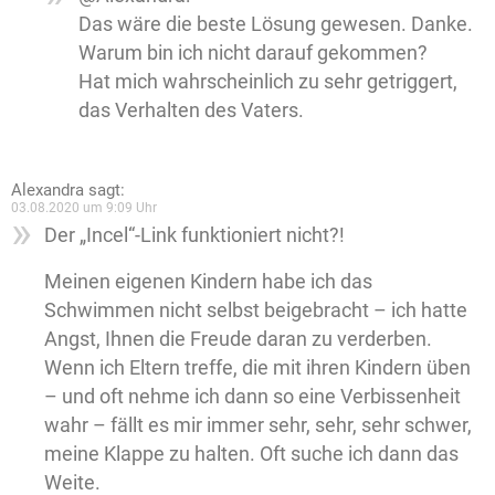
Das wäre die beste Lösung gewesen. Danke.
Warum bin ich nicht darauf gekommen?
Hat mich wahrscheinlich zu sehr getriggert,
das Verhalten des Vaters.
Alexandra
sagt:
03.08.2020 um 9:09 Uhr
Der „Incel“-Link funktioniert nicht?!
Meinen eigenen Kindern habe ich das
Schwimmen nicht selbst beigebracht – ich hatte
Angst, Ihnen die Freude daran zu verderben.
Wenn ich Eltern treffe, die mit ihren Kindern üben
– und oft nehme ich dann so eine Verbissenheit
wahr – fällt es mir immer sehr, sehr, sehr schwer,
meine Klappe zu halten. Oft suche ich dann das
Weite.