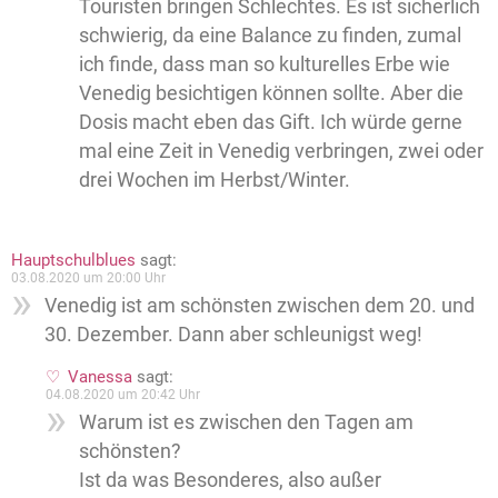
Touristen bringen Schlechtes. Es ist sicherlich
schwierig, da eine Balance zu finden, zumal
ich finde, dass man so kulturelles Erbe wie
Venedig besichtigen können sollte. Aber die
Dosis macht eben das Gift. Ich würde gerne
mal eine Zeit in Venedig verbringen, zwei oder
drei Wochen im Herbst/Winter.
Hauptschulblues
sagt:
03.08.2020 um 20:00 Uhr
Venedig ist am schönsten zwischen dem 20. und
30. Dezember. Dann aber schleunigst weg!
Vanessa
sagt:
04.08.2020 um 20:42 Uhr
Warum ist es zwischen den Tagen am
schönsten?
Ist da was Besonderes, also außer