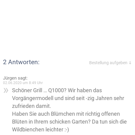
2 Antworten:
Bestellung aufgeben ⇓
Jürgen
sagt:
02.06.2020 um 8:49 Uhr
Schöner Grill … Q1000? Wir haben das
Vorgängermodell und sind seit -zig Jahren sehr
zufrieden damit.
Haben Sie auch Blümchen mit richtig offenen
Blüten in Ihrem schicken Garten? Da tun sich die
Wildbienchen leichter :-)