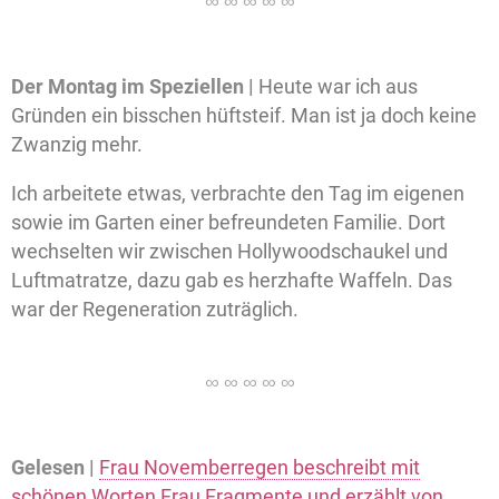
Der Montag im Speziellen |
Heute war ich aus
Gründen ein bisschen hüftsteif. Man ist ja doch keine
Zwanzig mehr.
Ich arbeitete etwas, verbrachte den Tag im eigenen
sowie im Garten einer befreundeten Familie. Dort
wechselten wir zwischen Hollywoodschaukel und
Luftmatratze, dazu gab es herzhafte Waffeln. Das
war der Regeneration zuträglich.
Gelesen |
Frau Novemberregen beschreibt mit
schönen Worten Frau Fragmente und erzählt von