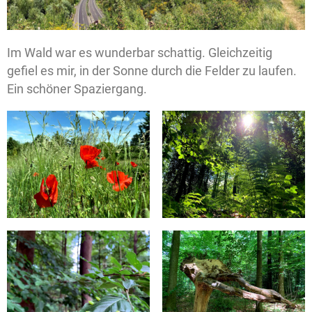
Im Wald war es wunderbar schattig. Gleichzeitig
gefiel es mir, in der Sonne durch die Felder zu laufen.
Ein schöner Spaziergang.