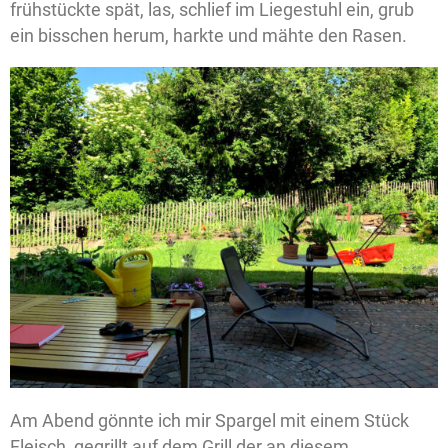
frühstückte spät, las, schlief im Liegestuhl ein, grub
ein bisschen herum, harkte und mähte den Rasen.
Am Abend gönnte ich mir Spargel mit einem Stück
Fleisch, gegrillt auf dem Grill der an diesem