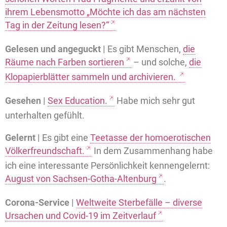
ihrem Lebensmotto „Möchte ich das am nächsten
Tag in der Zeitung lesen?“
Gelesen und angeguckt |
Es gibt Menschen,
die
Räume nach Farben sortieren
– und solche,
die
Klopapierblätter sammeln und archivieren.
Gesehen |
Sex Education.
Habe mich sehr gut
unterhalten gefühlt.
Gelernt |
Es gibt eine
Teetasse der homoerotischen
Völkerfreundschaft.
In dem Zusammenhang habe
ich eine interessante Persönlichkeit kennengelernt:
August von Sachsen-Gotha-Altenburg
.
Corona-Service |
Weltweite Sterbefälle – diverse
Ursachen und Covid-19 im Zeitverlauf