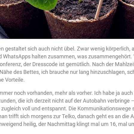
n gestaltet sich auch nicht übel. Zwar wenig körperlich, 
nd WhatsApps halten zusammen, was zusammengehört. 
onferenz, der Dresscode ist gemütlich. Nach der Mahlzeit
Nähe des Bettes, ich brauche nur lang hinzuschlagen, scho
e Vorteile.
 immer noch vorhanden, mehr als vorher. Ich habe ja auch
unden, die ich derzeit nicht auf der Autobahn verbringe – 
o zugleich voll und entspannt. Die Kommunikationswege 
man trifft sich morgens zur Telko, danach geht es an die 
lschweigend heilig, der Nachmittag klingt mal um 16, mal u