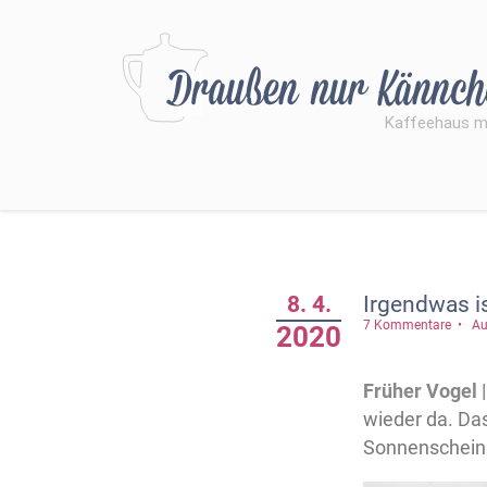
8. 4.
Irgendwas i
7 Kommentare
Au
2020
Früher Vogel 
wieder da. Das
Sonnenschein.