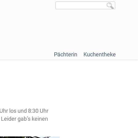
Pächterin
Kuchentheke
hr los und 8:30 Uhr
 Leider gab’s keinen