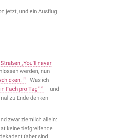
n jetzt, und ein Ausflug
 Straßen „You’ll never
schlossen werden, nun
schicken.
| Was ich
in Fach pro Tag“
– und
ag mal zu Ende denken
und zwar ziemlich allein:
at keine tiefgreifende
dekadent (aber sind