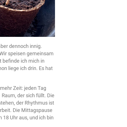
aber dennoch innig.
Wir speisen gemeinsam
 befinde ich mich in
n liege ich drin. Es hat
 mehr Zeit: jeden Tag
Raum, der sich füllt. Die
stehen, der Rhythmus ist
Arbeit. Die Mittagspause
m 18 Uhr aus, und ich bin