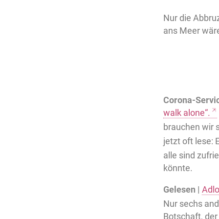
Nur die Abbruz
ans Meer wäre
Corona-Servic
walk alone“.
brauchen wir 
jetzt oft lese
alle sind zufr
könnte.
Gelesen |
Adlo
Nur sechs ande
Botschaft, de