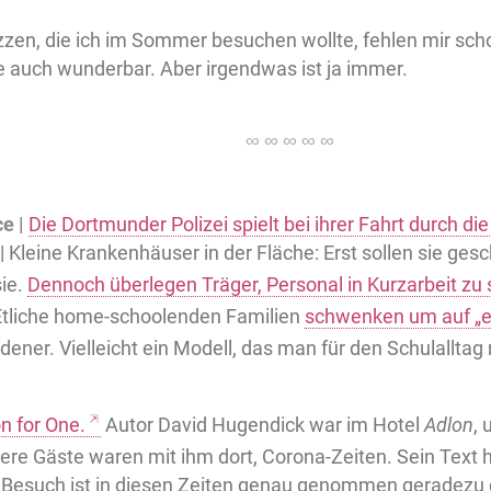
zen, die ich im Sommer besuchen wollte, fehlen mir scho
 auch wunderbar. Aber irgendwas ist ja immer.
e |
Die Dortmunder Polizei spielt bei ihrer Fahrt durch die
| Kleine Krankenhäuser in der Fläche: Erst sollen sie ge
sie.
Dennoch überlegen Träger, Personal in Kurzarbeit zu 
: Etliche home-schoolenden Familien
schwenken um auf „e
iedener. Vielleicht ein Modell, das man für den Schulallt
n for One.
Autor David Hugendick war im Hotel
Adlon
, 
re Gäste waren mit ihm dort, Corona-Zeiten. Sein Text h
r Besuch ist in diesen Zeiten genau genommen geradezu 