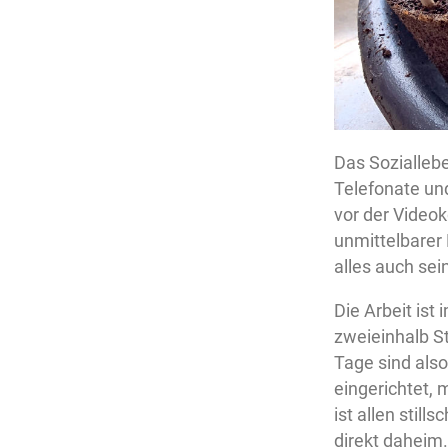
Das Soziallebe
Telefonate u
vor der Videok
unmittelbarer 
alles auch sein
Die Arbeit ist
zweieinhalb St
Tage sind als
eingerichtet, 
ist allen stil
direkt daheim.