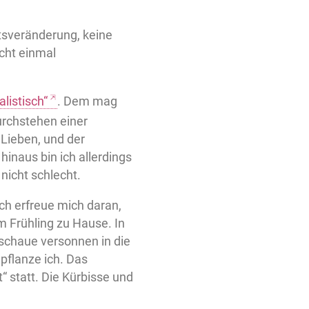
tsveränderung, keine
icht einmal
alistisch“
. Dem mag
urchstehen einer
Lieben, und der
inaus bin ich allerdings
 nicht schlecht.
ch erfreue mich daran,
m Frühling zu Hause. In
schaue versonnen in die
 pflanze ich. Das
statt. Die Kürbisse und