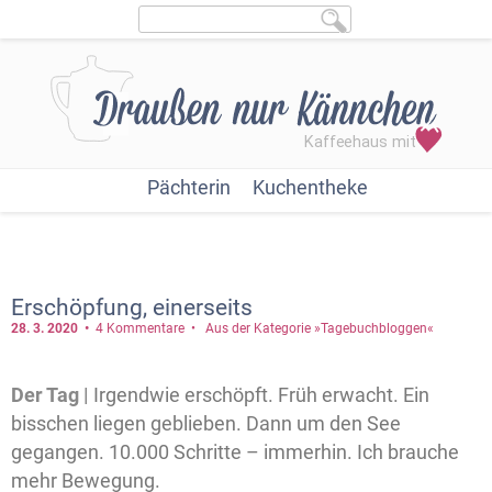
Pächterin
Kuchentheke
Erschöpfung, einerseits
28. 3.
2020
4 Kommentare
Aus der Kategorie »Tagebuchbloggen«
Der Tag |
Irgendwie erschöpft. Früh erwacht. Ein
bisschen liegen geblieben. Dann um den See
gegangen. 10.000 Schritte – immerhin. Ich brauche
mehr Bewegung.