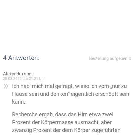
4 Antworten:
Bestellung aufgeben ⇓
Alexandra
sagt:
28.03.2020 um 21:21 Uhr
Ich hab‘ mich mal gefragt, wieso ich vom „nur zu
Hause sein und denken“ eigentlich erschöpft sein
kann.
Recherche ergab, dass das Hirn etwa zwei
Prozent der Körpermasse ausmacht, aber
zwanzig Prozent der dem Körper zugeführten