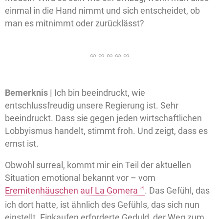
einmal in die Hand nimmt und sich entscheidet, ob
man es mitnimmt oder zurücklässt?
Bemerknis |
Ich bin beeindruckt, wie
entschlussfreudig unsere Regierung ist. Sehr
beeindruckt. Dass sie gegen jeden wirtschaftlichen
Lobbyismus handelt, stimmt froh. Und zeigt, dass es
ernst ist.
Obwohl surreal, kommt mir ein Teil der aktuellen
Situation emotional bekannt vor – vom
Eremitenhäuschen auf La Gomera
. Das Gefühl, das
ich dort hatte, ist ähnlich des Gefühls, das sich nun
einstellt. Einkaufen erforderte Geduld, der Weg zum