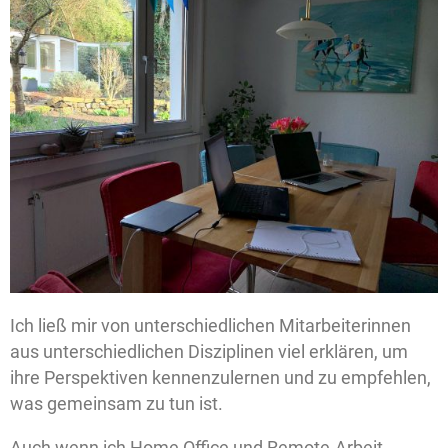
Ich ließ mir von unterschiedlichen Mitarbeiterinnen
aus unterschiedlichen Disziplinen viel erklären, um
ihre Perspektiven kennenzulernen und zu empfehlen,
was gemeinsam zu tun ist.
Auch wenn ich Home Office und Remote-Arbeit