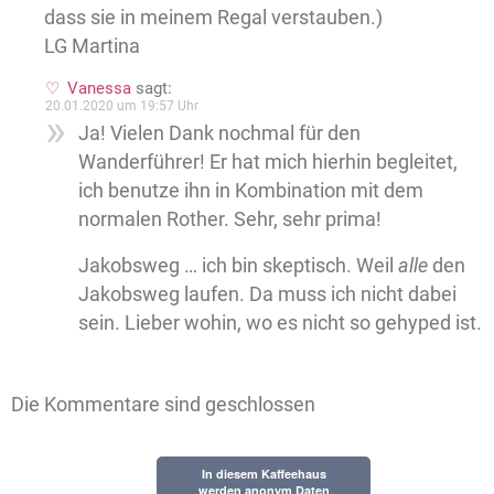
dass sie in meinem Regal verstauben.)
LG Martina
Vanessa
sagt:
20.01.2020 um 19:57 Uhr
Ja! Vielen Dank nochmal für den
Wanderführer! Er hat mich hierhin begleitet,
ich benutze ihn in Kombination mit dem
normalen Rother. Sehr, sehr prima!
Jakobsweg … ich bin skeptisch. Weil
alle
den
Jakobsweg laufen. Da muss ich nicht dabei
sein. Lieber wohin, wo es nicht so gehyped ist.
Die Kommentare sind geschlossen
In diesem Kaffeehaus
werden anonym Daten