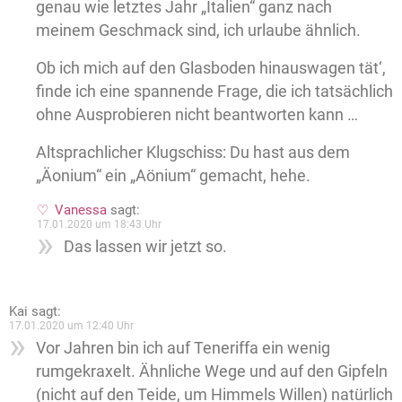
genau wie letztes Jahr „Italien“ ganz nach
meinem Geschmack sind, ich urlaube ähnlich.
Ob ich mich auf den Glasboden hinauswagen tät‘,
finde ich eine spannende Frage, die ich tatsächlich
ohne Ausprobieren nicht beantworten kann …
Altsprachlicher Klugschiss: Du hast aus dem
„Äonium“ ein „Aönium“ gemacht, hehe.
Vanessa
sagt:
17.01.2020 um 18:43 Uhr
Das lassen wir jetzt so.
Kai
sagt:
17.01.2020 um 12:40 Uhr
Vor Jahren bin ich auf Teneriffa ein wenig
rumgekraxelt. Ähnliche Wege und auf den Gipfeln
(nicht auf den Teide, um Himmels Willen) natürlich