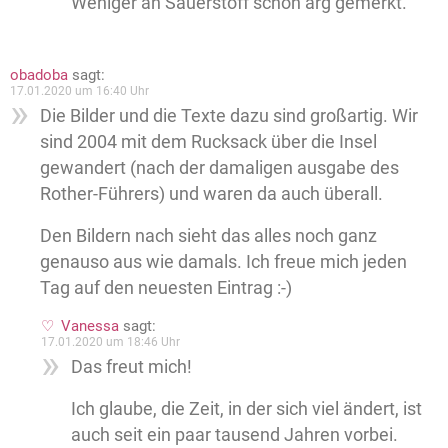
Weniger an Sauerstoff schon arg gemerkt.
obadoba
sagt:
17.01.2020 um 16:40 Uhr
Die Bilder und die Texte dazu sind großartig. Wir
sind 2004 mit dem Rucksack über die Insel
gewandert (nach der damaligen ausgabe des
Rother-Führers) und waren da auch überall.
Den Bildern nach sieht das alles noch ganz
genauso aus wie damals. Ich freue mich jeden
Tag auf den neuesten Eintrag :-)
Vanessa
sagt:
17.01.2020 um 18:46 Uhr
Das freut mich!
Ich glaube, die Zeit, in der sich viel ändert, ist
auch seit ein paar tausend Jahren vorbei.