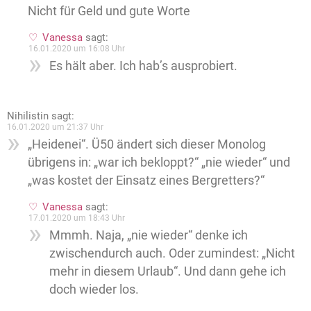
Nicht für Geld und gute Worte
Vanessa
sagt:
16.01.2020 um 16:08 Uhr
Es hält aber. Ich hab’s ausprobiert.
Nihilistin
sagt:
16.01.2020 um 21:37 Uhr
„Heidenei“. Ü50 ändert sich dieser Monolog
übrigens in: „war ich bekloppt?“ „nie wieder“ und
„was kostet der Einsatz eines Bergretters?“
Vanessa
sagt:
17.01.2020 um 18:43 Uhr
Mmmh. Naja, „nie wieder“ denke ich
zwischendurch auch. Oder zumindest: „Nicht
mehr in diesem Urlaub“. Und dann gehe ich
doch wieder los.