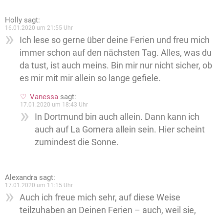
Holly
sagt:
16.01.2020 um 21:55 Uhr
Ich lese so gerne über deine Ferien und freu mich
immer schon auf den nächsten Tag. Alles, was du
da tust, ist auch meins. Bin mir nur nicht sicher, ob
es mir mit mir allein so lange gefiele.
Vanessa
sagt:
17.01.2020 um 18:43 Uhr
In Dortmund bin auch allein. Dann kann ich
auch auf La Gomera allein sein. Hier scheint
zumindest die Sonne.
Alexandra
sagt:
17.01.2020 um 11:15 Uhr
Auch ich freue mich sehr, auf diese Weise
teilzuhaben an Deinen Ferien – auch, weil sie,