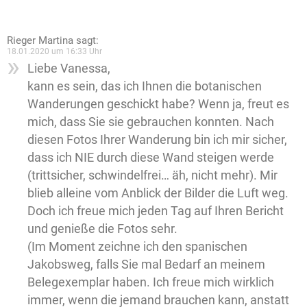
Rieger Martina
sagt:
18.01.2020 um 16:33 Uhr
Liebe Vanessa,
kann es sein, das ich Ihnen die botanischen
Wanderungen geschickt habe? Wenn ja, freut es
mich, dass Sie sie gebrauchen konnten. Nach
diesen Fotos Ihrer Wanderung bin ich mir sicher,
dass ich NIE durch diese Wand steigen werde
(trittsicher, schwindelfrei… äh, nicht mehr). Mir
blieb alleine vom Anblick der Bilder die Luft weg.
Doch ich freue mich jeden Tag auf Ihren Bericht
und genieße die Fotos sehr.
(Im Moment zeichne ich den spanischen
Jakobsweg, falls Sie mal Bedarf an meinem
Belegexemplar haben. Ich freue mich wirklich
immer, wenn die jemand brauchen kann, anstatt