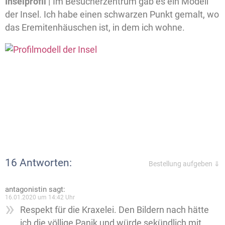
Inselprofil |
Im Besucherzentrum gab es ein Modell
der Insel. Ich habe einen schwarzen Punkt gemalt, wo
das Eremitenhäuschen ist, in dem ich wohne.
16 Antworten:
Bestellung aufgeben ⇓
antagonistin
sagt:
16.01.2020 um 14:42 Uhr
Respekt für die Kraxelei. Den Bildern nach hätte
ich die völlige Panik und würde sekündlich mit