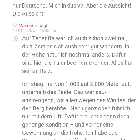
nur Deutsche. Mich inklusive. Aber die Aussicht!
Die Aussicht!
Vanessa
sagt:
17.01.2020 um 18:45 Uhr
Auf Teneriffa war ich auch schon zweimal,
dort lässt es sich auch sehr gut wandern. In
der Höhe natürlich nochmal anders. Dafür
sind hier die Täler beeindruckender. Alles hat
seinen Reiz.
Ich stieg mal von 1.000 auf 2.000 Meter auf,
unterhalb des Teide. Das war sau-
anstrengend, vor allen wegen des Windes, der
den Berg herabfiel. Nach ganz oben fuhr ich
nur mit dem Lift. Dafür braucht’s dann doch
gehörige Kondition – und vorher eine
Gewöhnung an die Höhe. Ich habe das