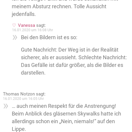
meinem Absturz rechnen. Tolle Aussicht
jedenfalls.
Vanessa
sagt:
16.01.2020 um 16:08 Uhr
Bei den Bildern ist es so:
Gute Nachricht: Der Weg ist in der Realität
sicherer, als er aussieht. Schlechte Nachricht:
Das Gefälle ist dafür größer, als die Bilder es
darstellen.
Thomas Notzon
sagt:
16.01.2020 um 16:05 Uhr
… auch meinen Respekt für die Anstrengung!
Beim Anblick des gläsernen Skywalks hatte ich
allerdings schon ein „Nein, niemals!“ auf den
Lippe.