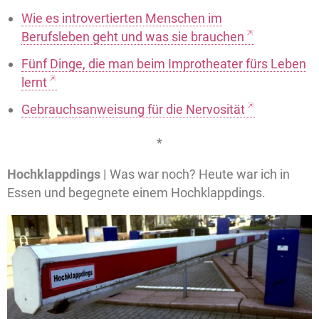
Wie es introvertierten Menschen im
Berufsleben geht und was sie brauchen
Fünf Dinge, die man beim Improtheater fürs Leben
lernt
Gebrauchsanweisung für die Nervosität
*
Hochklappdings |
Was war noch? Heute war ich in
Essen und begegnete einem Hochklappdings.