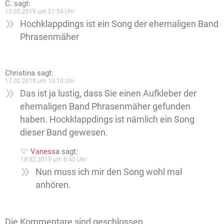
C.
sagt:
15.02.2019 um 21:54 Uhr
Hochklappdings ist ein Song der ehemaligen Band
Phrasenmäher
Christina
sagt:
17.02.2019 um 10:10 Uhr
Das ist ja lustig, dass Sie einen Aufkleber der
ehemaligen Band Phrasenmäher gefunden
haben. Hockklappdings ist nämlich ein Song
dieser Band gewesen.
Vanessa
sagt:
18.02.2019 um 8:45 Uhr
Nun muss ich mir den Song wohl mal
anhören.
Die Kommentare sind geschlossen