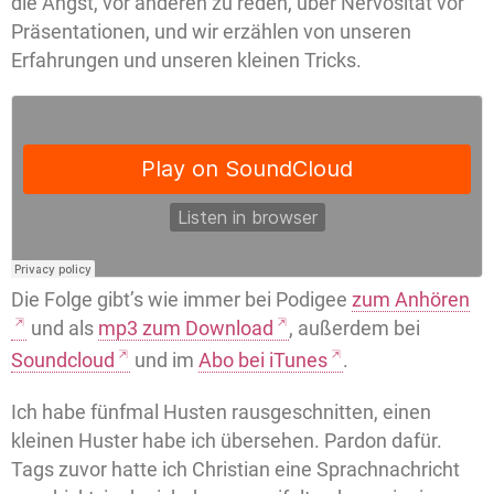
die Angst, vor anderen zu reden, über Nervosität vor
Präsentationen, und wir erzählen von unseren
Erfahrungen und unseren kleinen Tricks.
Die Folge gibt’s wie immer bei Podigee
zum Anhören
und als
mp3 zum Download
, außerdem bei
Soundcloud
und im
Abo bei iTunes
.
Ich habe fünfmal Husten rausgeschnitten, einen
kleinen Huster habe ich übersehen. Pardon dafür.
Tags zuvor hatte ich Christian eine Sprachnachricht