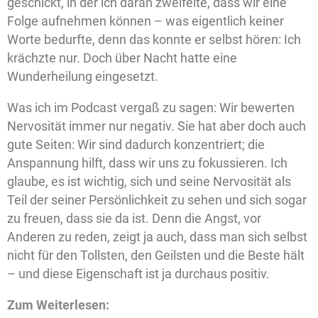
geschickt, in der ich daran zweifelte, dass wir eine
Folge aufnehmen können – was eigentlich keiner
Worte bedurfte, denn das konnte er selbst hören: Ich
krächzte nur. Doch über Nacht hatte eine
Wunderheilung eingesetzt.
Was ich im Podcast vergaß zu sagen: Wir bewerten
Nervosität immer nur negativ. Sie hat aber doch auch
gute Seiten: Wir sind dadurch konzentriert; die
Anspannung hilft, dass wir uns zu fokussieren. Ich
glaube, es ist wichtig, sich und seine Nervosität als
Teil der seiner Persönlichkeit zu sehen und sich sogar
zu freuen, dass sie da ist. Denn die Angst, vor
Anderen zu reden, zeigt ja auch, dass man sich selbst
nicht für den Tollsten, den Geilsten und die Beste hält
– und diese Eigenschaft ist ja durchaus positiv.
Zum Weiterlesen: