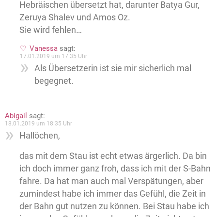
Hebräischen übersetzt hat, darunter Batya Gur,
Zeruya Shalev und Amos Oz.
Sie wird fehlen…
Vanessa
sagt:
17.01.2019 um 17:35 Uhr
Als Übersetzerin ist sie mir sicherlich mal
begegnet.
Abigail
sagt:
18.01.2019 um 18:35 Uhr
Hallöchen,
das mit dem Stau ist echt etwas ärgerlich. Da bin
ich doch immer ganz froh, dass ich mit der S-Bahn
fahre. Da hat man auch mal Verspätungen, aber
zumindest habe ich immer das Gefühl, die Zeit in
der Bahn gut nutzen zu können. Bei Stau habe ich