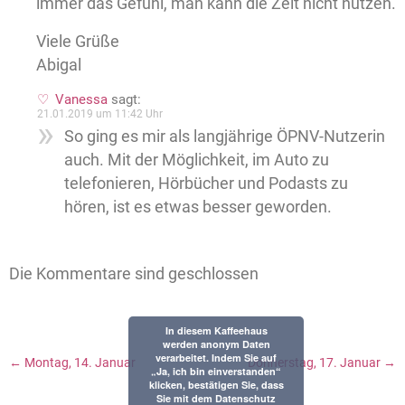
immer das Gefühl, man kann die Zeit nicht nutzen.
Viele Grüße
Abigal
Vanessa
sagt:
21.01.2019 um 11:42 Uhr
So ging es mir als langjährige ÖPNV-Nutzerin
auch. Mit der Möglichkeit, im Auto zu
telefonieren, Hörbücher und Podasts zu
hören, ist es etwas besser geworden.
Die Kommentare sind geschlossen
In diesem Kaffeehaus
werden anonym Daten
verarbeitet. Indem Sie auf
←
Montag, 14. Januar
Donnerstag, 17. Januar
→
„Ja, ich bin einverstanden“
klicken, bestätigen Sie, dass
Sie mit dem Datenschutz