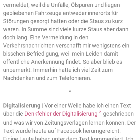
vermeldet, weil die Unfälle, Ölspuren und liegen
gebliebenen Fahrzeuge entweder innerorts für
Störungen gesorgt hatten oder die Staus zu kurz
waren. In Summe sind viele kurze Staus aber dann
doch lang. Eine Vermeldung in den
Verkehrsnachrichten verschafft mir wenigstens ein
bisschen Befriedigung, weil mein Leiden damit
öffentliche Anerkennung findet. So aber blieb es
unbemerkt. Immerhin hatte ich viel Zeit zum
Nachdenken und zum Telefonieren.
*
Digitalisierung |
Vor einer Weile habe ich einen Text
über die
Denkfehler der Digitalisierung
geschrieben
und was wir von Zeitungsverlagen lernen können. Der
Text wurde heute auf Facebook herumgereicht.
Einige Leute haben unter dem Text kommentiert. Ich