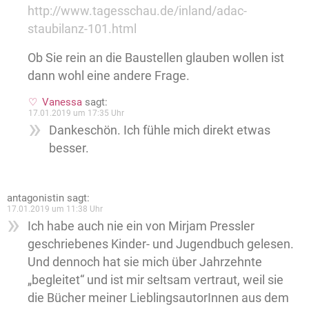
http://www.tagesschau.de/inland/adac-
staubilanz-101.html
Ob Sie rein an die Baustellen glauben wollen ist
dann wohl eine andere Frage.
Vanessa
sagt:
17.01.2019 um 17:35 Uhr
Dankeschön. Ich fühle mich direkt etwas
besser.
antagonistin
sagt:
17.01.2019 um 11:38 Uhr
Ich habe auch nie ein von Mirjam Pressler
geschriebenes Kinder- und Jugendbuch gelesen.
Und dennoch hat sie mich über Jahrzehnte
„begleitet“ und ist mir seltsam vertraut, weil sie
die Bücher meiner LieblingsautorInnen aus dem