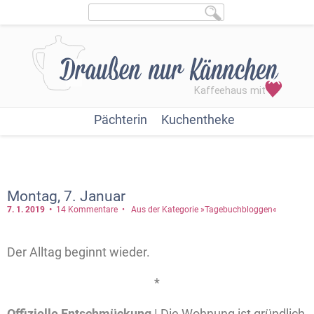
Pächterin
Kuchentheke
Montag, 7. Januar
7. 1.
2019
14 Kommentare
Aus der Kategorie »Tagebuchbloggen«
Der Alltag beginnt wieder.
*
Offizielle Entschmückung |
Die Wohnung ist gründlich