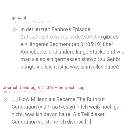
jpr
sagt:
13.01.2019 um 22:40 Uhr
In der letzten Fanboys Episode
(
https://castro.fm/episode/XoPs8v
) gibt es
ein längeres Segment (ab 01:05:19) über
Audiobooks und andere lange Stücke und wie
man sie so einigermassen sinnvoll zu Gehör
bringt. Vielleicht ist ja was sinnvolles dabei?
Journal Dienstag, 8.1.2019 – herrpaul_
sagt:
08.01.2019 um 23:27 Uhr
[…] How Millennials Became The Burnout
Generation (via Frau Nessy) – Ich weiß noch gar
nicht, was ich davon halte. Als Teil dieser
Generation verstehe ich diverse […]