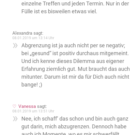
einzelne Treffen und jeden Termin. Nur in der
Fülle ist es bisweilen etwas viel.
Alexandra
sagt:
08.01.2019 um 13:14 Uhr
Abgrenzung ist ja auch nicht per se negativ;
bei „gesund“ ist positiv durchaus mitgemeint.
Und ich kenne dieses Dilemma aus eigener
Erfahrung ziemlich gut. Mut braucht das auch
mitunter. Darum ist mir da für Dich auch nicht
bange! ;)
Vanessa
sagt:
08.01.2019 um 13:51 Uhr
Nee, ich schaff‘ das schon und bin auch ganz
gut darin, mich abzugrenzen. Dennoch habe
auch ich Momente, wo es mir schwerfällt.