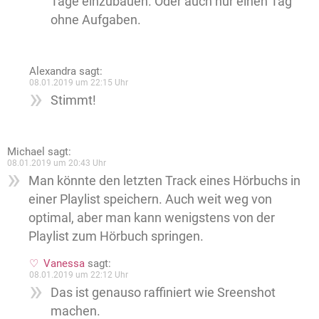
Tage einzubauen. Oder auch nur einen Tag
ohne Aufgaben.
Alexandra
sagt:
08.01.2019 um 22:15 Uhr
Stimmt!
Michael
sagt:
08.01.2019 um 20:43 Uhr
Man könnte den letzten Track eines Hörbuchs in
einer Playlist speichern. Auch weit weg von
optimal, aber man kann wenigstens von der
Playlist zum Hörbuch springen.
Vanessa
sagt:
08.01.2019 um 22:12 Uhr
Das ist genauso raffiniert wie Sreenshot
machen.