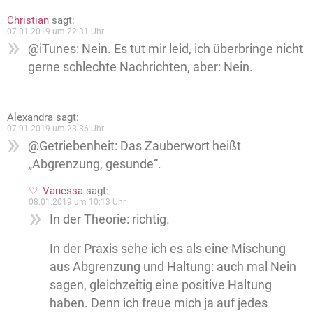
Christian
sagt:
07.01.2019 um 22:31 Uhr
@iTunes: Nein. Es tut mir leid, ich überbringe nicht
gerne schlechte Nachrichten, aber: Nein.
Alexandra
sagt:
07.01.2019 um 23:36 Uhr
@Getriebenheit: Das Zauberwort heißt
„Abgrenzung, gesunde“.
Vanessa
sagt:
08.01.2019 um 10:13 Uhr
In der Theorie: richtig.
In der Praxis sehe ich es als eine Mischung
aus Abgrenzung und Haltung: auch mal Nein
sagen, gleichzeitig eine positive Haltung
haben. Denn ich freue mich ja auf jedes