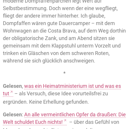
moderne Dompfaffenpärchen legt Wert auf
Selbstbestimmung. Doch wenn der eine wegfliegt,
fliegt der andere immer hinterher. Ich glaube,
Dompfaffen wären gute Dauercamper – mit dem
Wohnwagen an die Costa Brava, auf dem Weg dorthin
der obligatorische Zank, und am Abend sitzen sie
gemeinsam mit dem Klappstuhl unterm Vorzelt und
trinken ein Gläschen von dem schweren Roten,
während sie sich glücklich anschweigen.
*
Gelesen
,
was ein Heimatministerium ist und was es
tut
– als Versuch, diese Idee vorurteilsfrei zu
ergründen. Keine Erhellung gefunden.
Gelesen
:
An alle vermeintlichen Opfer da draußen: Die
Welt schuldet Euch nichts!
– über das Gefühl von