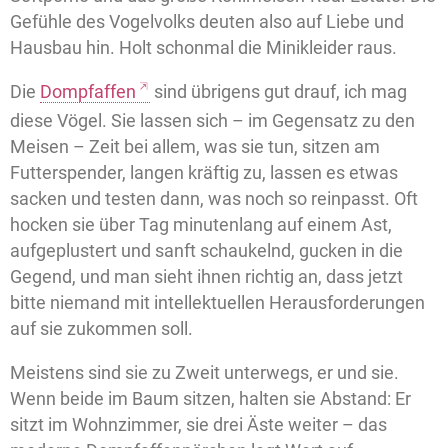
Gefühle des Vogelvolks deuten also auf Liebe und
Hausbau hin. Holt schonmal die Minikleider raus.
Die
Dompfaffen
sind übrigens gut drauf, ich mag
diese Vögel. Sie lassen sich – im Gegensatz zu den
Meisen – Zeit bei allem, was sie tun, sitzen am
Futterspender, langen kräftig zu, lassen es etwas
sacken und testen dann, was noch so reinpasst. Oft
hocken sie über Tag minutenlang auf einem Ast,
aufgeplustert und sanft schaukelnd, gucken in die
Gegend, und man sieht ihnen richtig an, dass jetzt
bitte niemand mit intellektuellen Herausforderungen
auf sie zukommen soll.
Meistens sind sie zu Zweit unterwegs, er und sie.
Wenn beide im Baum sitzen, halten sie Abstand: Er
sitzt im Wohnzimmer, sie drei Äste weiter – das