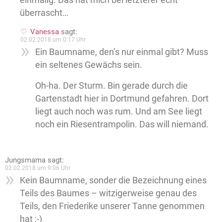
überrascht…
Vanessa
sagt:
02.02.2018 um 0:17 Uhr
Ein Baumname, den’s nur einmal gibt? Muss
ein seltenes Gewächs sein.
Oh-ha. Der Sturm. Bin gerade durch die
Gartenstadt hier in Dortmund gefahren. Dort
liegt auch noch was rum. Und am See liegt
noch ein Riesentrampolin. Das will niemand.
Jungsmama
sagt:
02.02.2018 um 9:06 Uhr
Kein Baumname, sonder die Bezeichnung eines
Teils des Baumes – witzigerweise genau des
Teils, den Friederike unserer Tanne genommen
hat ;-)