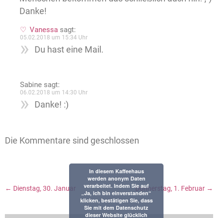
Danke!
Vanessa
sagt:
05.02.2018 um 15:34 Uhr
Du hast eine Mail.
Sabine
sagt:
06.02.2018 um 14:30 Uhr
Danke! :)
Die Kommentare sind geschlossen
In diesem Kaffeehaus
werden anonym Daten
verarbeitet. Indem Sie auf
←
Dienstag, 30. Januar
Donnerstag, 1. Februar
→
„Ja, ich bin einverstanden“
klicken, bestätigen Sie, dass
Sie mit dem Datenschutz
dieser Website glücklich