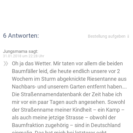
6 Antworten:
Bestellung aufgeben ⇓
Jungsmama
sagt:
31.01.2018 um 22:28 Uhr
Oh ja das Wetter. Mir taten vor allem die beiden
Baumfäller leid, die heute endlich unsere vor 2
Wochem im Sturm abgeknickte Riesentanne aus
Nachbars- und unserem Garten entfernt haben….
Die Straßennamendatenbank der Zeit habe ich
mir vor ein paar Tagen auch angesehen. Sowohl
der Straßenname meiner Kindheit – ein Kamp –
als auch meine jetzige Strasse – obwohl der
Baumfraktion zugehörig – sind in Deutschland
einmalig. Das hat mich bei letzterer echt