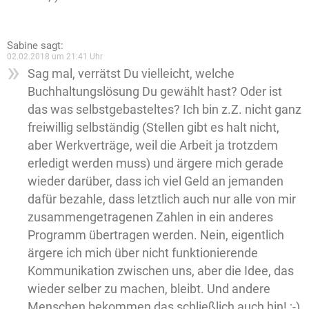
Sabine
sagt:
02.02.2018 um 21:41 Uhr
Sag mal, verrätst Du vielleicht, welche
Buchhaltungslösung Du gewählt hast? Oder ist
das was selbstgebasteltes? Ich bin z.Z. nicht ganz
freiwillig selbständig (Stellen gibt es halt nicht,
aber Werkverträge, weil die Arbeit ja trotzdem
erledigt werden muss) und ärgere mich gerade
wieder darüber, dass ich viel Geld an jemanden
dafür bezahle, dass letztlich auch nur alle von mir
zusammengetragenen Zahlen in ein anderes
Programm übertragen werden. Nein, eigentlich
ärgere ich mich über nicht funktionierende
Kommunikation zwischen uns, aber die Idee, das
wieder selber zu machen, bleibt. Und andere
Menschen bekommen das schließlich auch hin! ;-)