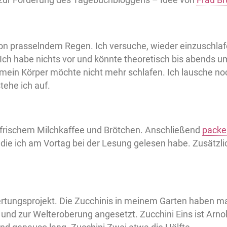
on prasselndem Regen. Ich versuche, wieder einzuschlafe
Ich habe nichts vor und könnte theoretisch bis abends um
 mein Körper möchte nicht mehr schlafen. Ich lausche n
tehe ich auf.
 frischem Milchkaffee und Brötchen. Anschließend
packe
, die ich am Vortag bei der Lesung gelesen habe. Zusätzl
rtungsprojekt. Die Zucchinis in meinem Garten haben ma
d zur Welteroberung angesetzt. Zucchini Eins ist Arn