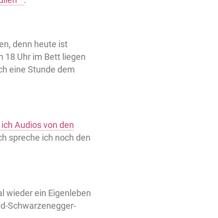
n, denn heute ist
 18 Uhr im Bett liegen
och eine Stunde dem
 ich Audios von den
ich spreche ich noch den
l wieder ein Eigenleben
old-Schwarzenegger-