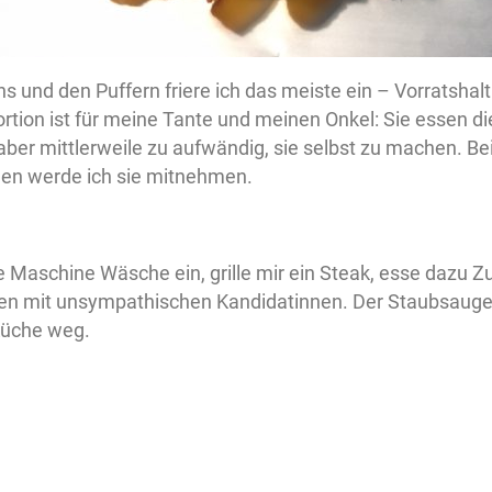
s und den Puffern friere ich das meiste ein – Vorratshal
ortion ist für meine Tante und meinen Onkel: Sie essen die
aber mittlerweile zu aufwändig, sie selbst zu machen. 
nen werde ich sie mitnehmen.
e Maschine Wäsche ein, grille mir ein Steak, esse dazu Z
n mit unsympathischen Kandidatinnen. Der Staubsauge
Küche weg.