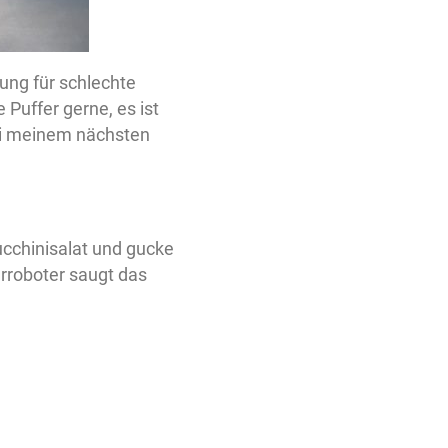
tung für schlechte
 Puffer gerne, es ist
Bei meinem nächsten
ucchinisalat und gucke
rroboter saugt das