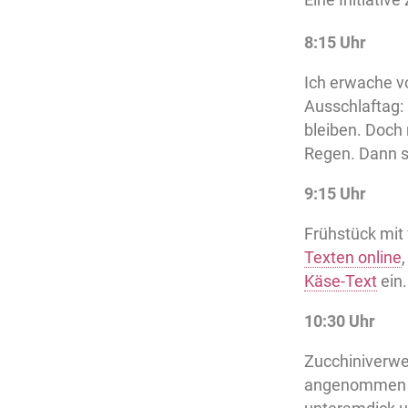
8:15 Uhr
Ich erwache v
Ausschlaftag: 
bleiben. Doch
Regen. Dann s
9:15 Uhr
Frühstück mit
Texten online
Käse-Text
ein.
10:30 Uhr
Zucchiniverwe
angenommen un