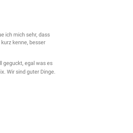
e ich mich sehr, dass
t kurz kenne, besser
ll geguckt, egal was es
ix. Wir sind guter Dinge.