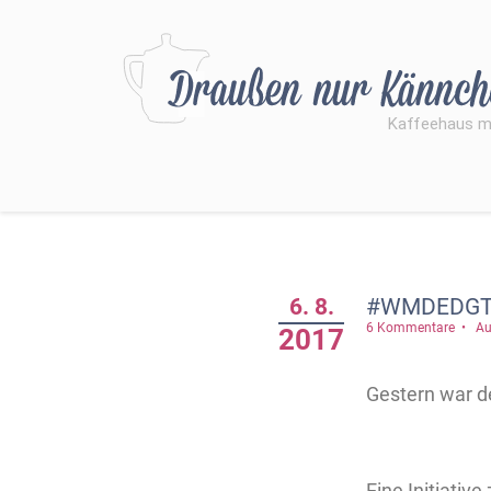
6. 8.
#WMDEDGT:
6 Kommentare
Au
2017
Gestern war de
Eine Initiati