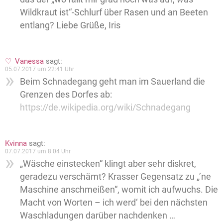
Wildkraut ist“-Schlurf über Rasen und an Beeten
entlang? Liebe Grüße, Iris
Vanessa
sagt:
05.07.2017 um 22:41 Uhr
Beim Schnadegang geht man im Sauerland die
Grenzen des Dorfes ab:
https://de.wikipedia.org/wiki/Schnadegang
Kvinna
sagt:
07.07.2017 um 8:04 Uhr
„Wäsche einstecken“ klingt aber sehr diskret,
geradezu verschämt? Krasser Gegensatz zu „’ne
Maschine anschmeißen“, womit ich aufwuchs. Die
Macht von Worten – ich werd‘ bei den nächsten
Waschladungen darüber nachdenken …