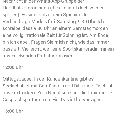
Nachricht in der Whats-App-Gruppe der
Handballveteraninnen (die allesamt doch wieder
spielen). Es sind Plätze beim Spinning der
Verbandsliga-Mädels frei: Samstag, 9:30 Uhr. Ich
schreibe, dass 9:30 Uhr an einem Samstagmorgen
eine völlig irrationale Zeit für Spinning ist. Am Ende
bin ich dabei. Fragen Sie mich nicht, wie das immer
passiert. Vielleicht, weil eine Sportskameradin mir ein
anschließendes Frühstück avisiert.
12:00 Uhr
Mittagspause. In der Kundenkantine gibt es
Seelachsfilet mit Gemüsereis und Dillsauce. Fisch ist
büschn trocken. Zum Nachtisch spendiert mir meine
Gesprächspartnerin ein Eis. Das ist hervorragend.
16:00 Uhr