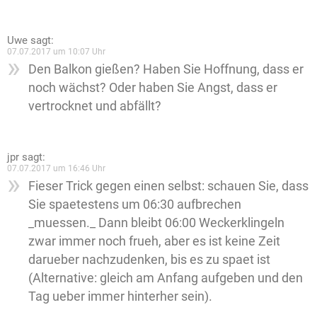
Uwe
sagt:
07.07.2017 um 10:07 Uhr
Den Balkon gießen? Haben Sie Hoffnung, dass er
noch wächst? Oder haben Sie Angst, dass er
vertrocknet und abfällt?
jpr
sagt:
07.07.2017 um 16:46 Uhr
Fieser Trick gegen einen selbst: schauen Sie, dass
Sie spaetestens um 06:30 aufbrechen
_muessen._ Dann bleibt 06:00 Weckerklingeln
zwar immer noch frueh, aber es ist keine Zeit
darueber nachzudenken, bis es zu spaet ist
(Alternative: gleich am Anfang aufgeben und den
Tag ueber immer hinterher sein).