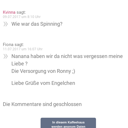
Kvinna
sagt:
09.07.2017 um 8:10 Uhr
Wie war das Spinning?
Fiona
sagt:
11.07.2017 um 16:07 Uhr
Nanana haben wir da nicht was vergessen meine
Liebe ?
Die Versorgung von Ronny ;)
Liebe Grüße vom Engelchen
Die Kommentare sind geschlossen
In diesem Kaffeehaus
werden anonym Daten