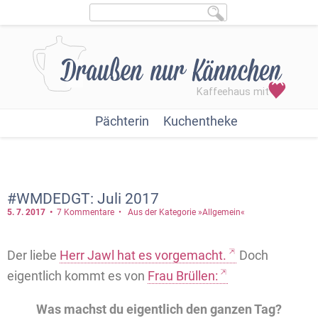
Pächterin
Kuchentheke
#WMDEDGT: Juli 2017
5. 7.
2017
7 Kommentare
Aus der Kategorie »Allgemein«
Der liebe
Herr Jawl hat es vorgemacht.
Doch
eigentlich kommt es von
Frau Brüllen:
Was machst du eigentlich den ganzen Tag?