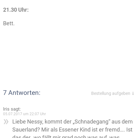
21.30 Uhr:
Bett.
7 Antworten:
Bestellung aufgeben ⇓
Iris
sagt:
05.07.2017 um 22:07 Uhr
Liebe Nessy, kommt der „Schnadegang“ aus dem
Sauerland? Mir als Essener Kind ist er fremd…. Ist
das der „wo fällt mir grad noch was auf, was