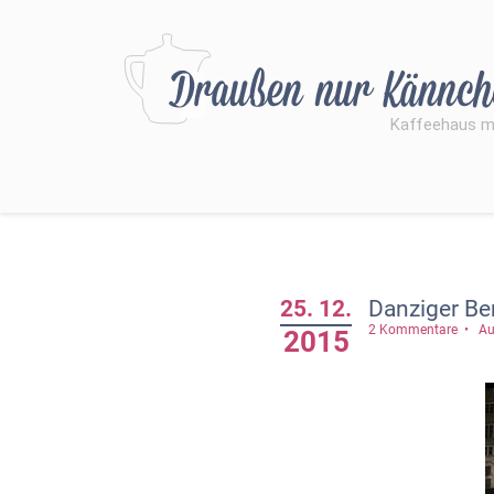
25. 12.
Danziger B
2 Kommentare
Au
2015