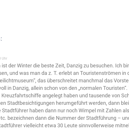
:
0 Uhr
 ist der Winter die beste Zeit, Danzig zu besuchen. Ich bi
en, und was man da z. T. erlebt an Touristenströmen in d
eilichtmuseum“, das überschreitet manchmal das Vorste
voll in Danzig, allein schon von den „normalen Touristen
 Kreuzfahrtschiffe angelegt haben und tausende von Sc
ten Stadtbesichtigungen herumgeführt werden, dann blei
e Stadtführer haben dann nur noch Wimpel mit Zahlen al
 etc. bezeichnen dann die Nummer der Stadtführung – u
tadtführer vielleicht etwa 30 Leute sinnvollerweise mitne