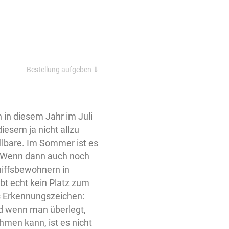
Bestellung aufgeben ⇓
n in diesem Jahr im Juli
iesem ja nicht allzu
llbare. Im Sommer ist es
“. Wenn dann auch noch
hiffsbewohnern in
bt echt kein Platz zum
s Erkennungszeichen:
nd wenn man überlegt,
hmen kann, ist es nicht