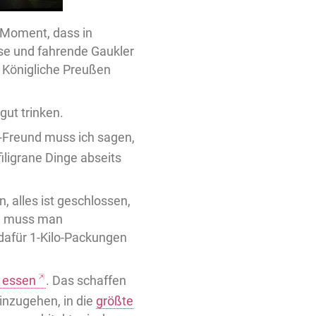
n Moment, dass in
nse und fahrende Gaukler
s Königliche Preußen
gut trinken.
in-Freund muss ich sagen,
iligrane Dinge abseits
 alles ist geschlossen,
hin muss man
 dafür 1-Kilo-Packungen
 essen
. Das schaffen
hinzugehen, in die
größte