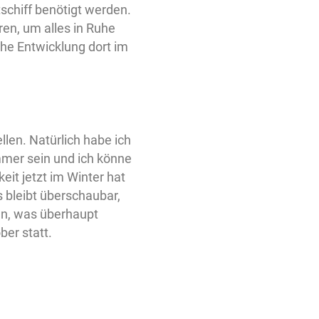
schiff benötigt werden.
ren, um alles in Ruhe
sche Entwicklung dort im
llen. Natürlich habe ich
mer sein und ich könne
eit jetzt im Winter hat
 bleibt überschaubar,
en, was überhaupt
ber statt.