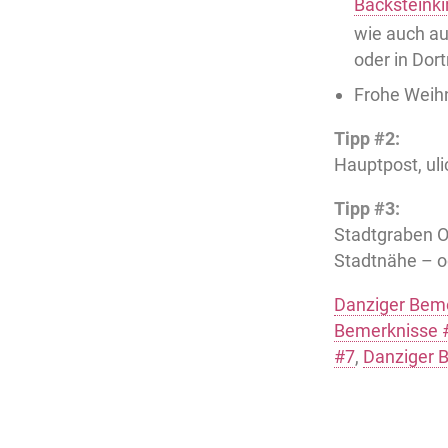
Backsteinki
wie auch au
oder in Dor
Frohe Weih
Tipp #2:
Hauptpost, ul
Tipp #3:
Stadtgraben O
Stadtnähe – o
Danziger Bem
Bemerknisse 
#7
,
Danziger 