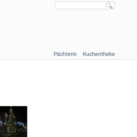
Pächterin
Kuchentheke