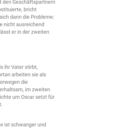
t den Geschäftspartnern
ituierte, bricht
sich dann die Probleme:
ge nicht ausreichend
lässt er in der zweiten
 ihr Vater stirbt,
tan arbeiten sie als
 Norwegen die
terhaltsam, im zweiten
ichte um Oscar setzt für
t.
Sie ist schwanger und