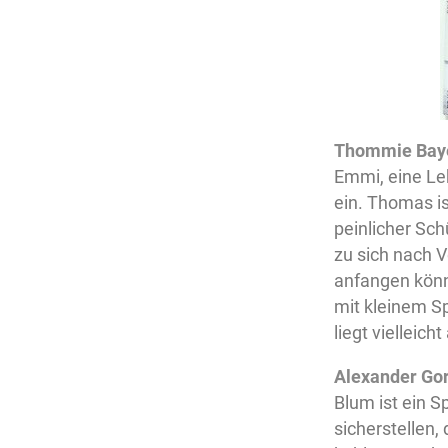
Thommie Bayer
Emmi, eine Lehr
ein. Thomas is
peinlicher Sch
zu sich nach 
anfangen könn
mit kleinem Sp
liegt vielleicht
Alexander Go
Blum ist ein S
sicherstellen,