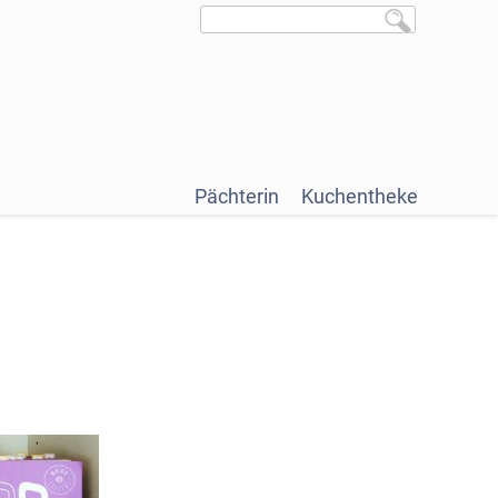
Pächterin
Kuchentheke