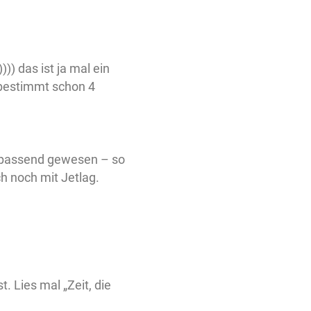
))) das ist ja mal ein
r bestimmt schon 4
er passend gewesen – so
h noch mit Jetlag.
. Lies mal „Zeit, die