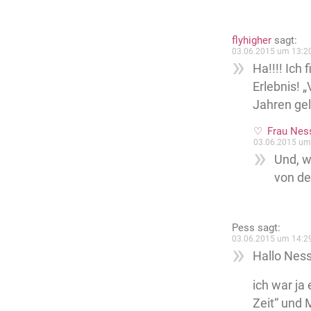
flyhigher
sagt:
03.06.2015 um 13:2
Ha!!!! Ich 
Erlebnis! 
Jahren ge
Frau Nes
03.06.2015 um
Und, w
von de
Pess
sagt:
03.06.2015 um 14:2
Hallo Ness
ich war ja
Zeit“ und 