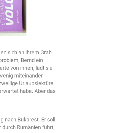
inden sich an ihrem Grab
problem, Bernd ein
erte von ihnen, lädt sie
 wenig miteinander
zweilige Urlaubslektüre
erwartet habe. Aber das
ag nach Bukarest. Er soll
er durch Rumänien führt,