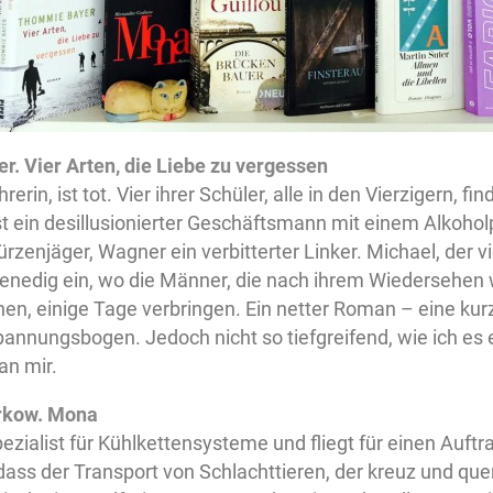
. Vier Arten, die Liebe zu vergessen
erin, ist tot. Vier ihrer Schüler, alle in den Vierzigern, f
t ein desillusionierter Geschäftsmann mit einem Alkohol
ürzenjäger, Wagner ein verbitterter Linker. Michael, der vi
Venedig ein, wo die Männer, die nach ihrem Wiedersehen
en, einige Tage verbringen. Ein netter Roman – eine kur
annungsbogen. Jedoch nicht so tiefgreifend, wie ich es 
 an mir.
rkow. Mona
pezialist für Kühlkettensysteme und fliegt für einen Auftr
 dass der Transport von Schlachttieren, der kreuz und qu