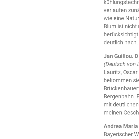
kühlungstechn
verlaufen zunä
wie eine Natu
Blum ist nicht
berücksichtigt
deutlich nach.
Jan Guillou. 
(Deutsch von 
Lauritz, Oscar
bekommen sie 
Brückenbauer: 
Bergenbahn. Ei
mit deutliche
meinen Geschm
Andrea Maria 
Bayerischer Wa