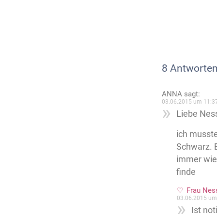
8 Antworten
ANNA
sagt:
03.06.2015 um 11:3
Liebe Nes
ich musste
Schwarz. E
immer wied
finde
Frau Nes
03.06.2015 um
Ist not