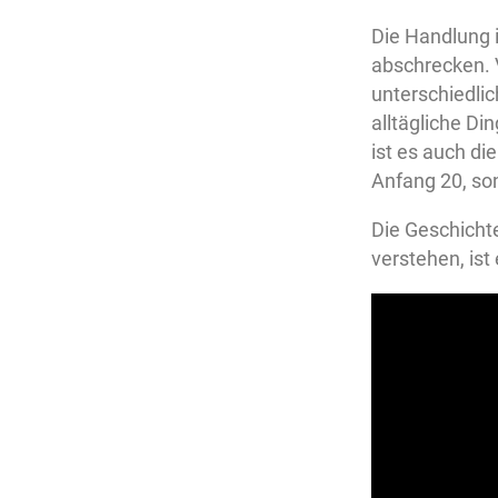
Die Handlung i
abschrecken. Vo
unterschiedlic
alltägliche Di
ist es auch di
Anfang 20, son
Die Geschichte
verstehen, ist