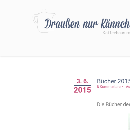
3. 6.
Bücher 2015
8 Kommentare
Au
2015
Die Bücher de