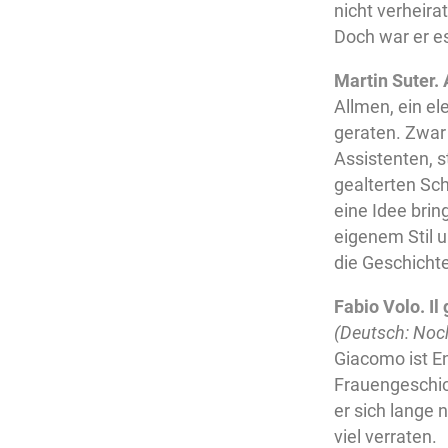
nicht verheirat
Doch war er es 
Martin Suter. 
Allmen, ein el
geraten. Zwar 
Assistenten, s
gealterten Sch
eine Idee bri
eigenem Stil u
die Geschichte 
Fabio Volo. Il 
(Deutsch: Noc
Giacomo ist E
Frauengeschich
er sich lange 
viel verraten.