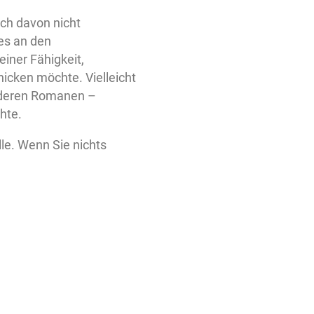
ich davon nicht
 es an den
einer Fähigkeit,
nicken möchte. Vielleicht
 anderen Romanen –
hte.
lle. Wenn Sie nichts