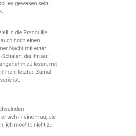
 soll es gewesen sein.
k.
ell in die Bredouille
h auch noch einen
iner Nacht mit einer
-Schalen, die ihn auf
n angenehm zu lesen, mit
ht mein letzter. Zumal
erie ist.
echselnden
r sich in eine Frau, die
un, ich möchte nicht zu