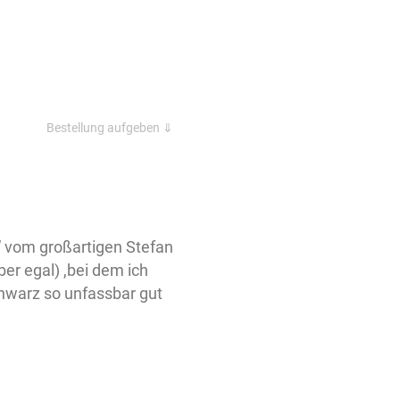
Bestellung aufgeben ⇓
“ vom großartigen Stefan
r egal) ,bei dem ich
hwarz so unfassbar gut