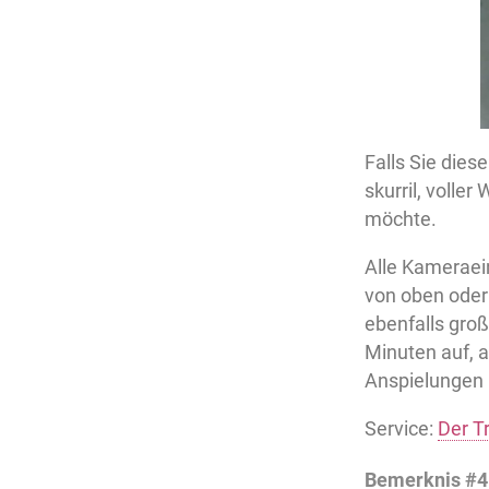
Falls Sie dies
skurril, voller
möchte.
Alle Kameraein
von oben oder 
ebenfalls groß
Minuten auf, 
Anspielungen 
Service:
Der Tr
Bemerknis #4