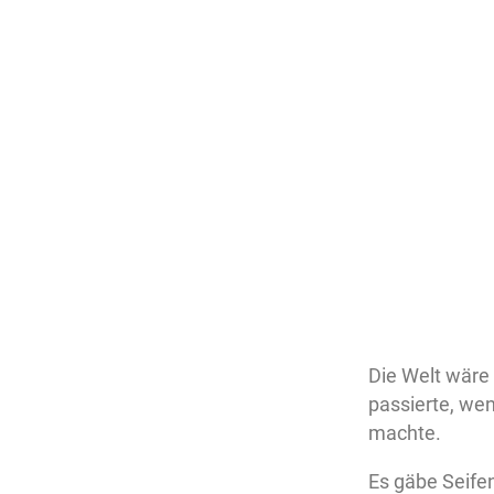
Die Welt wäre
passierte, wen
machte.
Es gäbe Seife