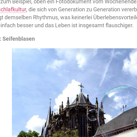
zum Beispiel, oben ein Fotodokument vom Wochenende,
chlafkultur
, die sich von Generation zu Generation verer
lgt demselben Rhythmus, was keinerlei Überlebensvorteil
einfach besser und das Leben ist insgesamt flauschiger.
 Seifenblasen