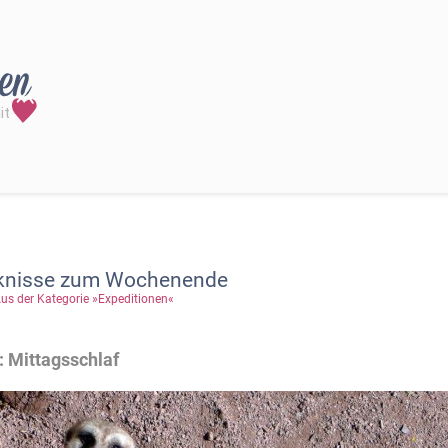
knisse zum Wochenende
us der Kategorie »Expeditionen«
 Mittagsschlaf