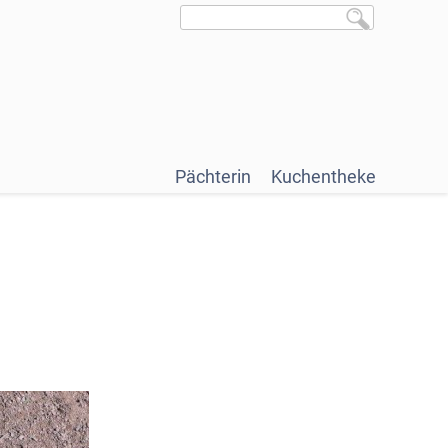
Pächterin
Kuchentheke