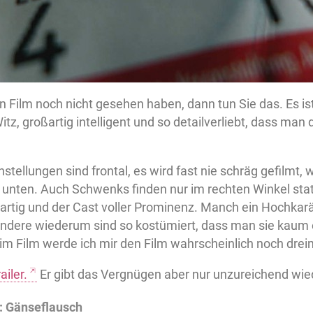
en Film noch nicht gesehen haben, dann tun Sie das. Es ist 
 Witz, großartig intelligent und so detailverliebt, dass m
stellungen sind frontal, es wird fast nie schräg gefilmt,
unten. Auch Schwenks finden nur im rechten Winkel statt
artig und der Cast voller Prominenz. Manch ein Hochkarät
andere wiederum sind so kostümiert, dass man sie kaum 
im Film werde ich mir den Film wahrscheinlich noch dr
ailer.
Er gibt das Vergnügen aber nur unzureichend wie
: Gänseflausch