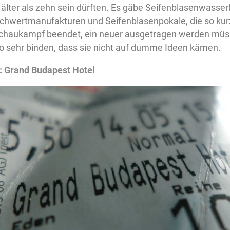
 älter als zehn sein dürften. Es gäbe Seifenblasenwasser
chwertmanufakturen und Seifenblasenpokale, die so kurz
Schaukampf beendet, ein neuer ausgetragen werden müss
so sehr binden, dass sie nicht auf dumme Ideen kämen.
: Grand Budapest Hotel