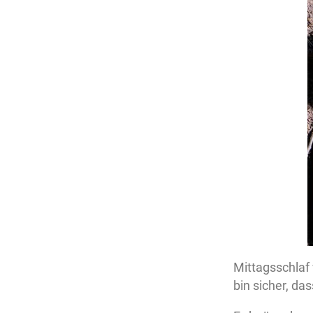
Mittagsschlaf 
bin sicher, da