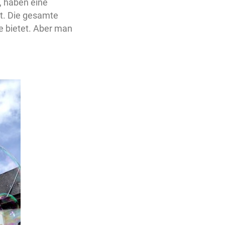
 haben eine
bt. Die gesamte
e bietet. Aber man