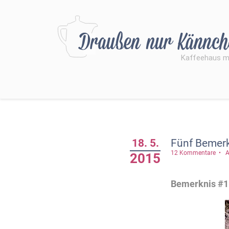
18. 5.
Fünf Bemer
12 Kommentare
A
2015
Bemerknis #1: