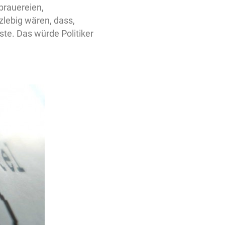
brauereien,
lebig wären, dass,
te. Das würde Politiker