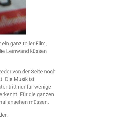
ein ganz toller Film,
an die Leinwand küssen
 weder von der Seite noch
. Die Musik ist
er tritt nur für wenige
erkennt. Für die ganzen
eimal ansehen müssen.
der.