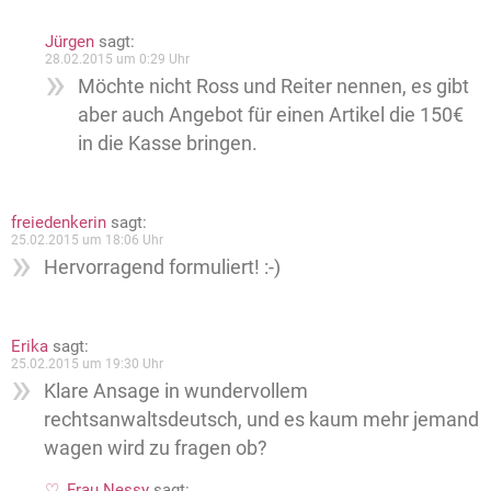
Jürgen
sagt:
28.02.2015 um 0:29 Uhr
Möchte nicht Ross und Reiter nennen, es gibt
aber auch Angebot für einen Artikel die 150€
in die Kasse bringen.
freiedenkerin
sagt:
25.02.2015 um 18:06 Uhr
Hervorragend formuliert! :-)
Erika
sagt:
25.02.2015 um 19:30 Uhr
Klare Ansage in wundervollem
rechtsanwaltsdeutsch, und es kaum mehr jemand
wagen wird zu fragen ob?
Frau Nessy
sagt: