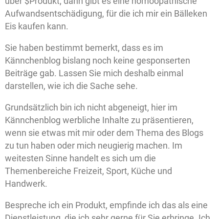
über $Produkt, dann gibt es eine homöopathische
Aufwandsentschädigung, für die ich mir ein Bälleken
Eis kaufen kann.
Sie haben bestimmt bemerkt, dass es im
Kännchenblog bislang noch keine gesponserten
Beiträge gab. Lassen Sie mich deshalb einmal
darstellen, wie ich die Sache sehe.
Grundsätzlich bin ich nicht abgeneigt, hier im
Kännchenblog werbliche Inhalte zu präsentieren,
wenn sie etwas mit mir oder dem Thema des Blogs
zu tun haben oder mich neugierig machen. Im
weitesten Sinne handelt es sich um die
Themenbereiche Freizeit, Sport, Küche und
Handwerk.
Bespreche ich ein Produkt, empfinde ich das als eine
Dienstleistung, die ich sehr gerne für Sie erbringe. Ich