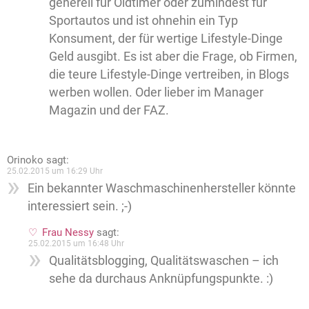
generell für Oldtimer oder zumindest für
Sportautos und ist ohnehin ein Typ
Konsument, der für wertige Lifestyle-Dinge
Geld ausgibt. Es ist aber die Frage, ob Firmen,
die teure Lifestyle-Dinge vertreiben, in Blogs
werben wollen. Oder lieber im Manager
Magazin und der FAZ.
Orinoko
sagt:
25.02.2015 um 16:29 Uhr
Ein bekannter Waschmaschinenhersteller könnte
interessiert sein. ;-)
Frau Nessy
sagt:
25.02.2015 um 16:48 Uhr
Qualitätsblogging, Qualitätswaschen – ich
sehe da durchaus Anknüpfungspunkte. :)