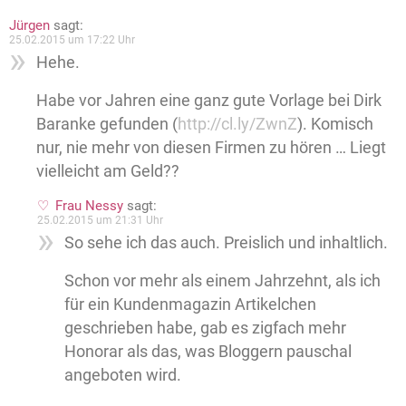
Jürgen
sagt:
25.02.2015 um 17:22 Uhr
Hehe.
Habe vor Jahren eine ganz gute Vorlage bei Dirk
Baranke gefunden (
http://cl.ly/ZwnZ
). Komisch
nur, nie mehr von diesen Firmen zu hören … Liegt
vielleicht am Geld??
Frau Nessy
sagt:
25.02.2015 um 21:31 Uhr
So sehe ich das auch. Preislich und inhaltlich.
Schon vor mehr als einem Jahrzehnt, als ich
für ein Kundenmagazin Artikelchen
geschrieben habe, gab es zigfach mehr
Honorar als das, was Bloggern pauschal
angeboten wird.