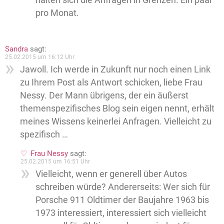
pro Monat.
Sandra
sagt:
25.02.2015 um 16:12 Uhr
Jawoll. Ich werde in Zukunft nur noch einen Link
zu Ihrem Post als Antwort schicken, liebe Frau
Nessy. Der Mann übrigens, der ein äußerst
themenspezifisches Blog sein eigen nennt, erhält
meines Wissens keinerlei Anfragen. Vielleicht zu
spezifisch …
Frau Nessy
sagt:
25.02.2015 um 16:51 Uhr
Vielleicht, wenn er generell über Autos
schreiben würde? Andererseits: Wer sich für
Porsche 911 Oldtimer der Baujahre 1963 bis
1973 interessiert, interessiert sich vielleicht