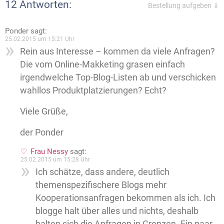
12 Antworten:
Bestellung aufgeben ⇓
Ponder
sagt:
25.02.2015 um 15:21 Uhr
Rein aus Interesse – kommen da viele Anfragen?
Die vom Online-Makketing grasen einfach
irgendwelche Top-Blog-Listen ab und verschicken
wahllos Produktplatzierungen? Echt?
Viele Grüße,
der Ponder
Frau Nessy
sagt:
25.02.2015 um 15:28 Uhr
Ich schätze, dass andere, deutlich
themenspezifischere Blogs mehr
Kooperationsanfragen bekommen als ich. Ich
blogge halt über alles und nichts, deshalb
halten sich die Anfragen in Grenzen. Ein paar